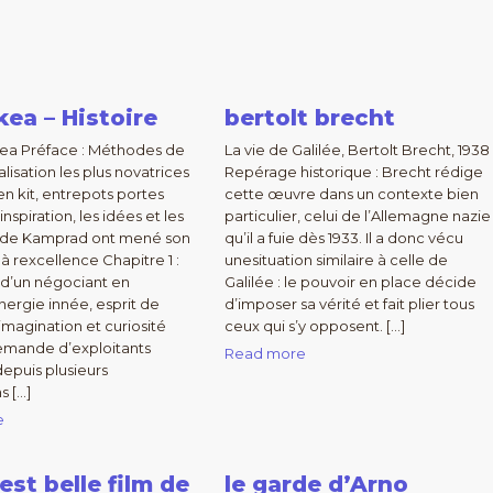
Ikea – Histoire
bertolt brecht
kea Préface : Méthodes de
La vie de Galilée, Bertolt Brecht, 1938
isation les plus novatrices
Repérage historique : Brecht rédige
en kit, entrepots portes
cette œuvre dans un contexte bien
inspiration, les idées et les
particulier, celui de l’Allemagne nazie
s de Kamprad ont mené son
qu’il a fuie dès 1933. Il a donc vécu
à rexcellence Chapitre 1 :
unesituation similaire à celle de
s d’un négociant en
Galilée : le pouvoir en place décide
ergie innée, esprit de
d’imposer sa vérité et fait plier tous
imagination et curiosité
ceux qui s’y opposent. […]
lemande d’exploitants
Read more
depuis plusieurs
s […]
e
 est belle film de
le garde d’Arno