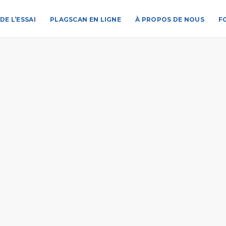
DE L’ESSAI
PLAGSCAN EN LIGNE
À PROPOS DE NOUS
F