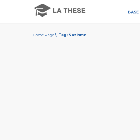
BASE 
Home Page
\
Tag:
Nazisme