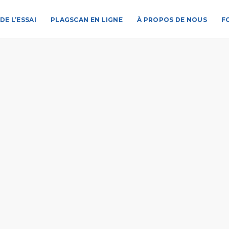
DE L’ESSAI
PLAGSCAN EN LIGNE
À PROPOS DE NOUS
F