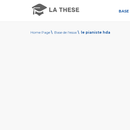
BASE 
Home Page
\
Base de l'essai
\
le pianiste hda