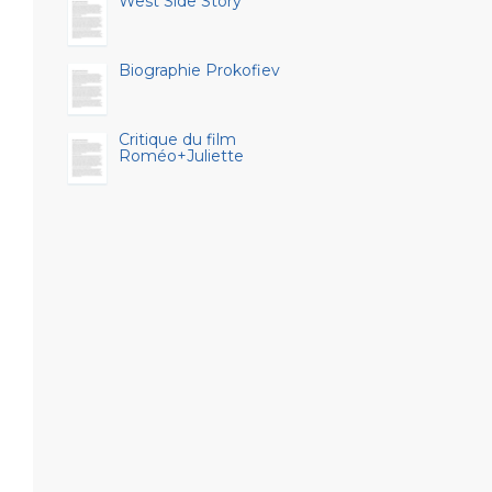
West Side Story
Biographie Prokofiev
Critique du film
Roméo+Juliette