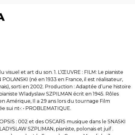
A
 visuel et art du son. 1. L’ŒUVRE : FILM: Le pianiste
 POLANSKI (né en 1933 en France, il est réalisateur,
is), sorti en 2002. Production : Adaptée d’une histoire
pianiste Wladyslaw SZPILMAN écrit en 1945. Rôles
n Amérique, Il a 29 ans lors du tournage Film
née sui nt•: • PROBLEMATIQUE.
SYNOPSIS : 002 et des OSCARS musique dans le SNASKI
 WLADYSLAW SZPLIMAN, pianiste, polonais et juif .