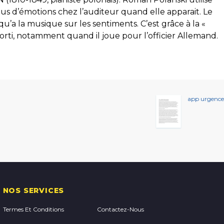
us d’émotions chez l’auditeur quand elle apparait. Le
u’a la musique sur les sentiments. C’est grâce à la «
sorti, notamment quand il joue pour l’officier Allemand.
app urgence
NOS SERVICES
Termes Et Conditions
Contactez-Nous