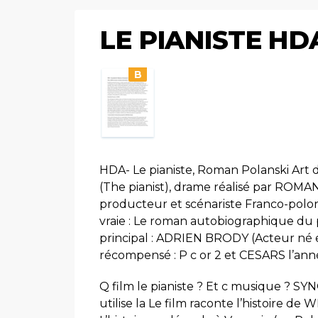
LE PIANISTE HD
B
HDA- Le pianiste, Roman Polanski Art du
(The pianist), drame réalisé par ROMAN
producteur et scénariste Franco-polona
vraie : Le roman autobiographique du 
principal : ADRIEN BRODY (Acteur né e
récompensé : P c or 2 et CESARS l’an
Q film le pianiste ? Et c musique ? 
utilise la Le film raconte l’histoire de