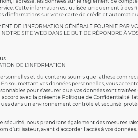
 nom, l’adresse, les données sur le règlement de compte 
ervice. Cette information est utilisée uniquement à des f
 d’informations sur votre carte de crédit et automatiqu
TEMENT DE L’INFORMATION GÉNÉRALE FOURNIE PAR 
 NOTRE SITE WEB DANS LE BUT DE RÉPONDRE À VO
us.
GATION DE L’INFORMATION
ersonnelles et du contenu soumis que lathese.com recu
e. En soumettant vos données personnelles, vous accepte
sonnables pour s’assurer que vos données sont traitées e
en accord avec la présente Politique de Confidentialité. l
ques dans un environnement contrôlé et sécurisé, protégé
re sécurité, nous prendrons également des mesures raison
 d’utilisateur, avant d’accorder l’accès à vos données.