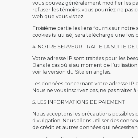
vous pouvez généralement modifier les para
refuser les témoins, vous pourriez ne pas p
web que vous visitez.
Troisième partie les liens fournis sur notr
cookies (si utilisé) sera téléchargé une fois
4. NOTRE SERVEUR TRAITE LA SUITE DE
Votre adresse IP sont traitées pour les bes
Dans le cas où si au moment de l’utilisatio
voir la version du Site en anglais.
Les données concernant votre adresse IP es
Nous ne vous inscrivez pas, ne pas traiter à
5. LES INFORMATIONS DE PAIEMENT
Nous acceptons les précautions possibles p
divulgation. Nous allons utiliser des conne
de crédit et autres données qui nécessitent