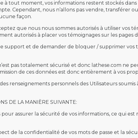
e à tout moment, vos informations restent stockés dans 
mpte. Cependant, nous n’allons pas vendre, transférer ou ut
aucune façon.
ceptez que nous nous sommes autorisés à utiliser vos té
ent autorisés à placer vos témoignages sur les pages 
e support et de demander de bloquer / supprimer vos t
 n’est pas totalement sécurisé et donc lathese.com ne pe
nsmission de ces données est donc entièrement à vos prop
des renseignements personnels des Utilisateurs soumis 
S DE LA MANIÈRE SUIVANTE:
pour assurer la sécurité de vos informations, ce qui es
ct de la confidentialité de vos mots de passe et la sécur