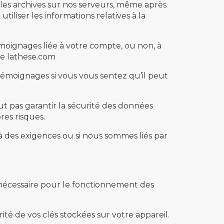
les archives sur nos serveurs, même après
iliser les informations relatives à la
moignages liée à votre compte, ou non, à
de lathese.com
émoignages si vous vous sentez qu’il peut
ut pas garantir la sécurité des données
res risques.
à des exigences ou si nous sommes liés par
t nécessaire pour le fonctionnement des
ité de vos clés stockées sur votre appareil.