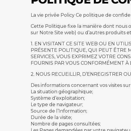
La vie privée Policy Ce politique de confide
Cette Politique fixe la manière dont nous o
sur Notre Site web) ou d’autres produits et
1. EN VISITANT CE SITE WEB OU EN UTI
PRÉSENTE POLITIQUE, QUI PEUT ÊTRE MO
SERVICES, VOUS EXPRIMEZ VOTRE CONS
FOURNIS PAR VOUS CONFORMÉMENT À L
2. NOUS RECUEILLIR, D’ENREGISTRER O
Des informations concernant vos visites sur n
La situation géographique;
Système d’exploitation;
Le type de navigateur;
Source de l’Information;
Durée de la visite;
Nombre de pages consultées;
Les Pages demandées par votre navigateur à 