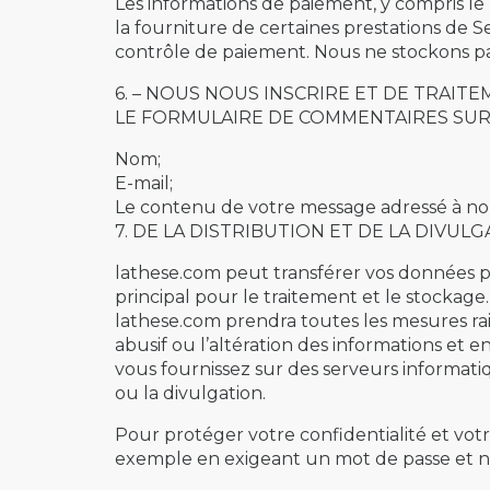
Les informations de paiement, y compris le
la fourniture de certaines prestations de S
contrôle de paiement. Nous ne stockons pas
6. – NOUS NOUS INSCRIRE ET DE TRAI
LE FORMULAIRE DE COMMENTAIRES SUR
Nom;
E-mail;
Le contenu de votre message adressé à no
7. DE LA DISTRIBUTION ET DE LA DIVUL
lathese.com peut transférer vos données p
principal pour le traitement et le stockag
lathese.com prendra toutes les mesures rai
abusif ou l’altération des informations et 
vous fournissez sur des serveurs informati
ou la divulgation.
Pour protéger votre confidentialité et vot
exemple en exigeant un mot de passe et nom