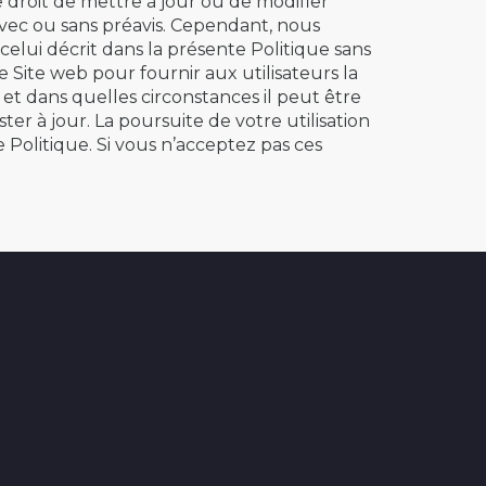
 droit de mettre à jour ou de modifier
vec ou sans préavis. Cependant, nous
elui décrit dans la présente Politique sans
le Site web pour fournir aux utilisateurs la
et dans quelles circonstances il peut être
er à jour. La poursuite de votre utilisation
Politique. Si vous n’acceptez pas ces