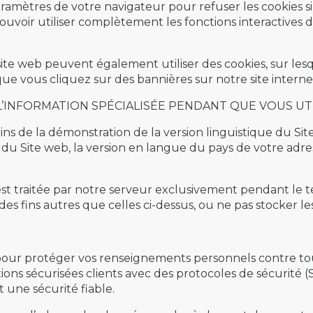
mètres de votre navigateur pour refuser les cookies si v
ouvoir utiliser complètement les fonctions interactives d
e site web peuvent également utiliser des cookies, sur le
 que vous cliquez sur des bannières sur notre site internet 
 L’INFORMATION SPÉCIALISÉE PENDANT QUE VOUS UTI
oins de la démonstration de la version linguistique du Si
n du Site web, la version en langue du pays de votre adre
t traitée par notre serveur exclusivement pendant le te
 des fins autres que celles ci-dessus, ou ne pas stocker l
our protéger vos renseignements personnels contre tout a
xions sécurisées clients avec des protocoles de sécurité
 une sécurité fiable.