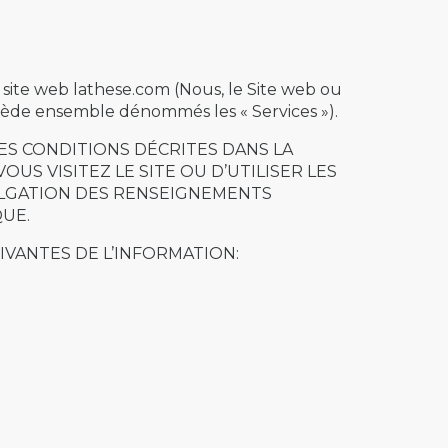
e site web lathese.com (Nous, le Site web ou
récède ensemble dénommés les « Services »).
 LES CONDITIONS DÉCRITES DANS LA
US VISITEZ LE SITE OU D’UTILISER LES
VULGATION DES RENSEIGNEMENTS
UE.
IVANTES DE L’INFORMATION: