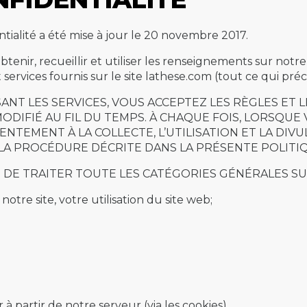
ntialité a été mise à jour le 20 novembre 2017.
btenir, recueillir et utiliser les renseignements sur notr
 services fournis sur le site lathese.com (tout ce qui p
LISANT LES SERVICES, VOUS ACCEPTEZ LES RÈGLES ET
DIFIÉ AU FIL DU TEMPS. À CHAQUE FOIS, LORSQUE VO
ENTEMENT À LA COLLECTE, L’UTILISATION ET LA DI
A PROCÉDURE DÉCRITE DANS LA PRÉSENTE POLITIQ
U DE TRAITER TOUTE LES CATÉGORIES GÉNÉRALES SU
otre site, votre utilisation du site web;
partir de notre serveur (via les cookies).