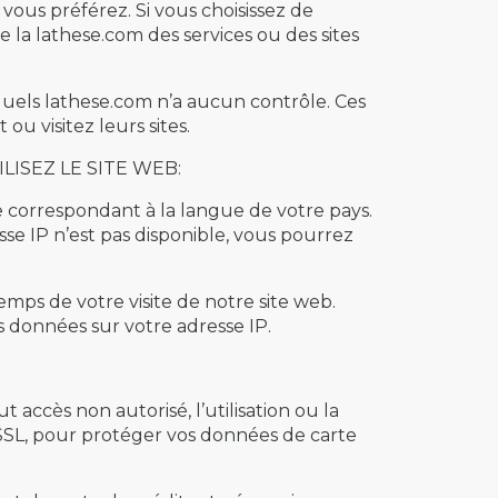
ous préférez. Si vous choisissez de
e la lathese.com des services ou des sites
squels lathese.com n’a aucun contrôle. Ces
ou visitez leurs sites.
LISEZ LE SITE WEB:
te correspondant à la langue de votre pays.
sse IP n’est pas disponible, vous pourrez
mps de votre visite de notre site web.
es données sur votre adresse IP.
ccès non autorisé, l’utilisation ou la
 (SSL, pour protéger vos données de carte