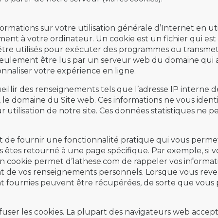
rmations sur votre utilisation générale d’Internet en utili
nt à votre ordinateur. Un cookie est un fichier qui est
tre utilisés pour exécuter des programmes ou transmettr
seulement être lus par un serveur web du domaine qui a 
onnaliser votre expérience en ligne.
llir des renseignements tels que l’adresse IP interne de
t, le domaine du Site web. Ces informations ne vous identi
ur utilisation de notre site. Ces données statistiques ne 
est de fournir une fonctionnalité pratique qui vous perm
s êtes retourné à une page spécifique. Par exemple, si 
 un cookie permet d’lathese.com de rappeler vos informatio
ent de vos renseignements personnels. Lorsque vous reve
fournies peuvent être récupérées, de sorte que vous po
refuser les cookies. La plupart des navigateurs web acce