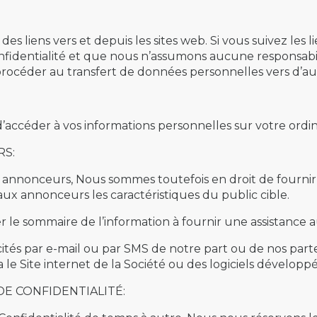
s liens vers et depuis les sites web. Si vous suivez les lie
onfidentialité et que nous n’assumons aucune responsabil
procéder au transfert de données personnelles vers d’aut
d’accéder à vos informations personnelles sur votre ordi
RS:
 annonceurs, Nous sommes toutefois en droit de fournir
aux annonceurs les caractéristiques du public cible.
 le sommaire de l’information à fournir une assistance a
cités par e-mail ou par SMS de notre part ou de nos par
 Site internet de la Société ou des logiciels développés
DE CONFIDENTIALITÉ: