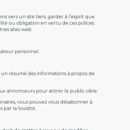
ns vers un site tiers, garder à l’esprit que
ité ou obligation en vertu de ces polices.
res sites web.
nateur personnel.
 un résumé des informations à propos de
ux annonceurs pour attirer le public cible.
tenaires, vous pouvez vous désabonner à
 par la Société.