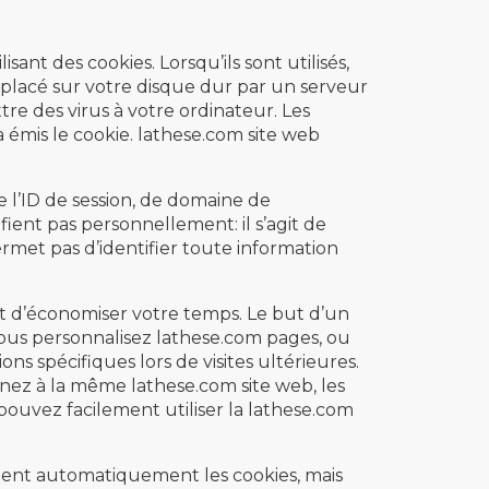
sant des cookies. Lorsqu’ils sont utilisés,
 placé sur votre disque dur par un serveur
e des virus à votre ordinateur. Les
émis le cookie. lathese.com site web
 l’ID de session, de domaine de
fient pas personnellement: il s’agit de
permet pas d’identifier toute information
et d’économiser votre temps. Le but d’un
vous personnalisez lathese.com pages, ou
ns spécifiques lors de visites ultérieures.
nez à la même lathese.com site web, les
uvez facilement utiliser la lathese.com
ptent automatiquement les cookies, mais