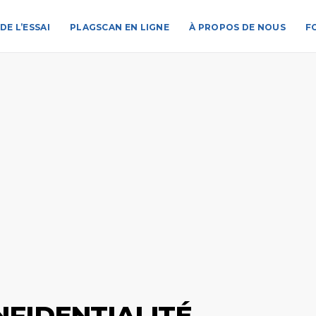
DE L’ESSAI
PLAGSCAN EN LIGNE
À PROPOS DE NOUS
F
NFIDENTIALITÉ