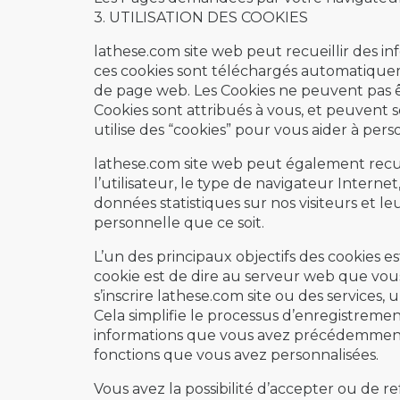
3. UTILISATION DES COOKIES
lathese.com site web peut recueillir des info
ces cookies sont téléchargés automatiqueme
de page web. Les Cookies ne peuvent pas ê
Cookies sont attribués à vous, et peuvent 
utilise des “cookies” pour vous aider à pers
lathese.com site web peut également recuei
l’utilisateur, le type de navigateur Interne
données statistiques sur nos visiteurs et le
personnelle que ce soit.
L’un des principaux objectifs des cookies 
cookie est de dire au serveur web que vou
s’inscrire lathese.com site ou des services,
Cela simplifie le processus d’enregistrem
informations que vous avez précédemment 
fonctions que vous avez personnalisées.
Vous avez la possibilité d’accepter ou de 