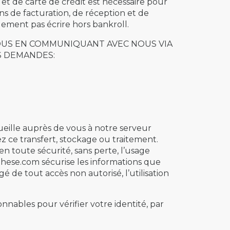
et de carte de crédit est nécessaire pour
ins de facturation, de réception et de
ement pas écrire hors bankroll.
VOUS EN COMMUNIQUANT AVEC NOUS VIA
S DEMANDES:
eille auprès de vous à notre serveur
z ce transfert, stockage ou traitement.
n toute sécurité, sans perte, l’usage
athese.com sécurise les informations que
 de tout accès non autorisé, l’utilisation
nables pour vérifier votre identité, par