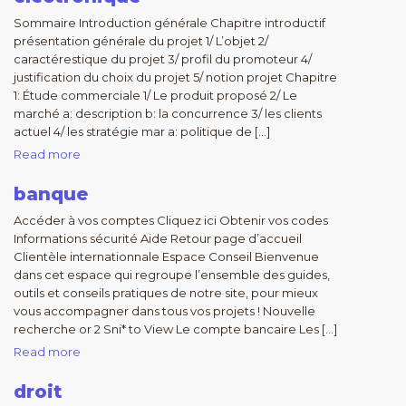
Sommaire Introduction générale Chapitre introductif
présentation générale du projet 1/ L’objet 2/
caractérestique du projet 3/ profil du promoteur 4/
justification du choix du projet 5/ notion projet Chapitre
1: Étude commerciale 1/ Le produit proposé 2/ Le
marché a: description b: la concurrence 3/ les clients
actuel 4/ les stratégie mar a: politique de […]
Read more
banque
Accéder à vos comptes Cliquez ici Obtenir vos codes
Informations sécurité Aide Retour page d’accueil
Clientèle internationnale Espace Conseil Bienvenue
dans cet espace qui regroupe l’ensemble des guides,
outils et conseils pratiques de notre site, pour mieux
vous accompagner dans tous vos projets ! Nouvelle
recherche or 2 Sni* to View Le compte bancaire Les […]
Read more
droit