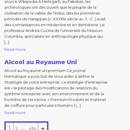
source Wikipedia À Mehrgarh, au Pakistan, les
archéologues ont découvert que le peuple de la
civilisation de la vallée de l’Indus, dès les premières
périodes de Harappan (c. XXXlIle siècle av. J. -C. ) avait
des connaissances en médecine et en dentisterie. Le
professeur Andrea Cucina de l’université du Missouri-
CoIumbia, spécialiste en anthropologie physique qui
[…]
Read more
Alcool au Royaume Uni
Alcool au Royaume uni premium Ce journal
thématique a pour but de Vous aider à définir la
Stratégie de votre entreprise. La stratégie d’entreprise
est « le pilotage des modifications de relations du
système entreprise avec son environnement et de la
frontière de Ha irstore. r Premium Produits et matériel
de coiffure pour particuliers Numéro I […]
Read more
1
…
2
434