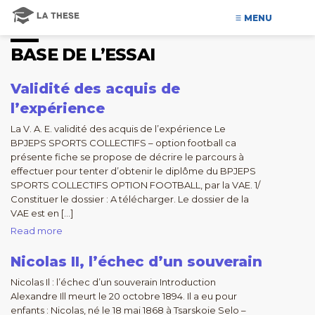
MENU
BASE DE L’ESSAI
Validité des acquis de
l’expérience
La V. A. E. validité des acquis de l’expérience Le
BPJEPS SPORTS COLLECTIFS – option football ca
présente fiche se propose de décrire le parcours à
effectuer pour tenter d’obtenir le diplôme du BPJEPS
SPORTS COLLECTIFS OPTION FOOTBALL, par la VAE. 1/
Constituer le dossier : A télécharger. Le dossier de la
VAE est en […]
Read more
Nicolas II, l’échec d’un souverain
Nicolas Il : l’échec d’un souverain Introduction
Alexandre Ill meurt le 20 octobre 1894. Il a eu pour
enfants : Nicolas, né le 18 mai 1868 à Tsarskoie Selo –