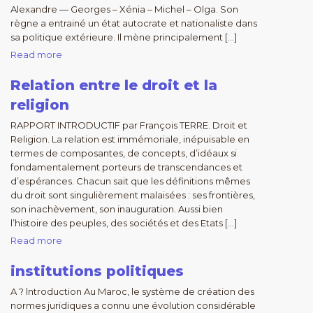
Alexandre — Georges – Xénia – Michel – Olga. Son
règne a entrainé un état autocrate et nationaliste dans
sa politique extérieure. Il mène principalement […]
Read more
Relation entre le droit et la
religion
RAPPORT INTRODUCTIF par François TERRE. Droit et
Religion. La relation est immémoriale, inépuisable en
termes de composantes, de concepts, d’idéaux si
fondamentalement porteurs de transcendances et
d’espérances. Chacun sait que les définitions mêmes
du droit sont singulièrement malaisées : ses frontières,
son inachèvement, son inauguration. Aussi bien
l’histoire des peuples, des sociétés et des Etats […]
Read more
institutions politiques
A ? lntroduction Au Maroc, le système de création des
normes juridiques a connu une évolution considérable