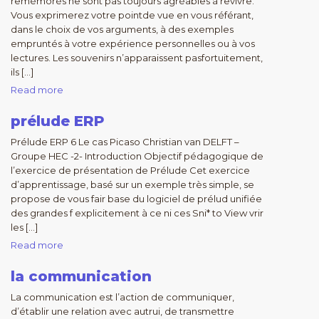
remémorés ne sont pas toujours agréables à revivre.
Vous exprimerez votre pointde vue en vous référant,
dans le choix de vos arguments, à des exemples
empruntés à votre expérience personnelles ou à vos
lectures. Les souvenirs n’apparaissent pasfortuitement,
ils […]
Read more
prélude ERP
Prélude ERP 6 Le cas Picaso Christian van DELFT –
Groupe HEC -2- Introduction Objectif pédagogique de
l’exercice de présentation de Prélude Cet exercice
d’apprentissage, basé sur un exemple très simple, se
propose de vous fair base du logiciel de prélud unifiée
des grandes f explicitement à ce ni ces Sni* to View vrir
les […]
Read more
la communication
La communication est l’action de communiquer,
d’établir une relation avec autrui, de transmettre