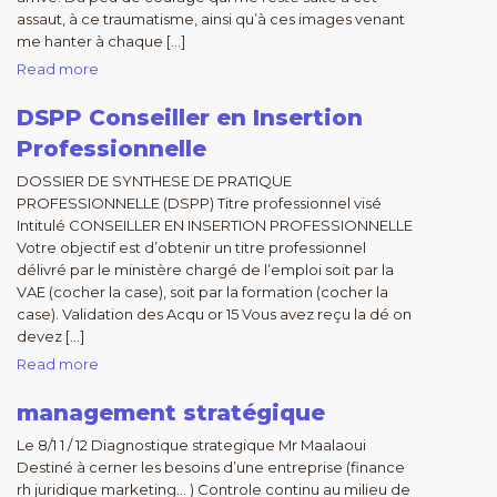
assaut, à ce traumatisme, ainsi qu’à ces images venant
me hanter à chaque […]
Read more
DSPP Conseiller en Insertion
Professionnelle
DOSSIER DE SYNTHESE DE PRATIQUE
PROFESSIONNELLE (DSPP) Titre professionnel visé
Intitulé CONSEILLER EN INSERTION PROFESSIONNELLE
Votre objectif est d’obtenir un titre professionnel
délivré par le ministère chargé de l’emploi soit par la
VAE (cocher la case), soit par la formation (cocher la
case). Validation des Acqu or 15 Vous avez reçu la dé on
devez […]
Read more
management stratégique
Le 8/1 1 / 12 Diagnostique strategique Mr Maalaoui
Destiné à cerner les besoins d’une entreprise (finance
rh juridique marketing… ) Controle continu au milieu de