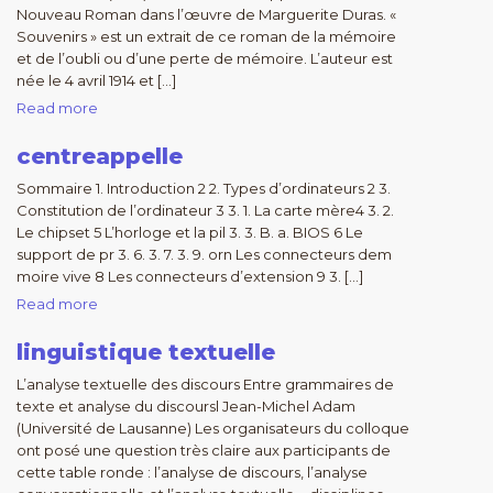
Nouveau Roman dans l’œuvre de Marguerite Duras. «
Souvenirs » est un extrait de ce roman de la mémoire
et de l’oubli ou d’une perte de mémoire. L’auteur est
née le 4 avril 1914 et […]
Read more
centreappelle
Sommaire 1. Introduction 2 2. Types d’ordinateurs 2 3.
Constitution de l’ordinateur 3 3. 1. La carte mère4 3. 2.
Le chipset 5 L’horloge et la pil 3. 3. B. a. BIOS 6 Le
support de pr 3. 6. 3. 7. 3. 9. orn Les connecteurs dem
moire vive 8 Les connecteurs d’extension 9 3. […]
Read more
linguistique textuelle
L’analyse textuelle des discours Entre grammaires de
texte et analyse du discoursl Jean-Michel Adam
(Université de Lausanne) Les organisateurs du colloque
ont posé une question très claire aux participants de
cette table ronde : l’analyse de discours, l’analyse