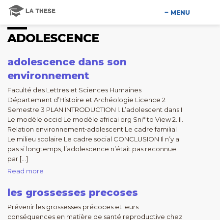
MENU
ADOLESCENCE
adolescence dans son
environnement
Faculté des Lettres et Sciences Humaines
Département d’Histoire et Archéologie Licence 2
Semestre 3 PLAN INTRODUCTION l. L’adolescent dans I
Le modèle occid Le modèle africai org Sni* to View 2. Il.
Relation environnement•adolescent Le cadre familial
Le milieu scolaire Le cadre social CONCLUSION Il n’y a
pas si longtemps, l’adolescence n’était pas reconnue
par […]
Read more
les grossesses precoses
Prévenir les grossesses précoces et leurs
conséquences en matière de santé reproductive chez