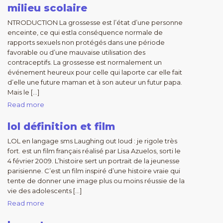
milieu scolaire
NTRODUCTION La grossesse est l’état d’une personne
enceinte, ce qui estla conséquence normale de
rapports sexuels non protégés dans une période
favorable ou d’une mauvaise utilisation des
contraceptifs. La grossesse est normalement un
événement heureux pour celle qui laporte car elle fait
d’elle une future maman et à son auteur un futur papa.
Mais le […]
Read more
lol définition et film
LOL en langage sms Laughing out Ioud : je rigole très
fort. est un film français réalisé par Lisa Azuelos, sorti le
4 février 2009. L’histoire sert un portrait de la jeunesse
parisienne. C’est un film inspiré d’une histoire vraie qui
tente de donner une image plus ou moins réussie de la
vie des adolescents […]
Read more