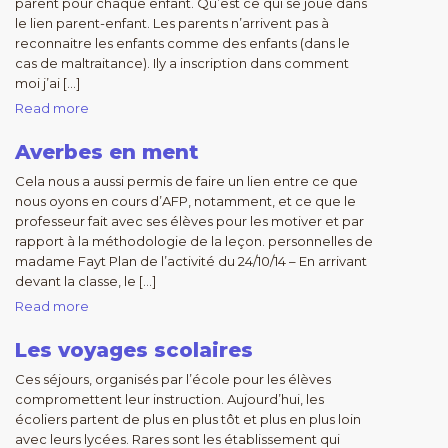
parent pour chaque enfant. Qu’est ce qui se joue dans
le lien parent-enfant. Les parents n’arrivent pas à
reconnaitre les enfants comme des enfants (dans le
cas de maltraitance). Ily a inscription dans comment
moi j’ai […]
Read more
Averbes en ment
Cela nous a aussi permis de faire un lien entre ce que
nous oyons en cours d’AFP, notamment, et ce que le
professeur fait avec ses élèves pour les motiver et par
rapport à la méthodologie de la leçon. personnelles de
madame Fayt Plan de l’activité du 24/10/14 – En arrivant
devant la classe, le […]
Read more
Les voyages scolaires
Ces séjours, organisés par l’école pour les élèves
compromettent leur instruction. Aujourd’hui, les
écoliers partent de plus en plus tôt et plus en plus loin
avec leurs lycées. Rares sont les établissement qui