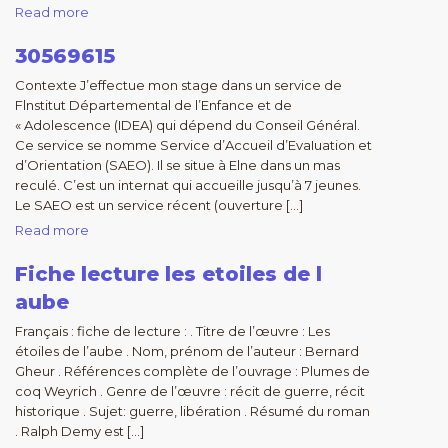
Read more
30569615
Contexte J’effectue mon stage dans un service de
Flnstitut Départemental de l’Enfance et de
« Adolescence (IDEA) qui dépend du Conseil Général.
Ce service se nomme Service d’Accueil d’EvaIuation et
d’Orientation (SAEO). Il se situe à Elne dans un mas
reculé. C’est un internat qui accueille jusqu’à 7 jeunes.
Le SAEO est un service récent (ouverture […]
Read more
Fiche lecture les etoiles de l
aube
Français : fiche de lecture : . Titre de l’œuvre : Les
étoiles de l’aube . Nom, prénom de l’auteur : Bernard
Gheur . Références complète de l’ouvrage : Plumes de
coq Weyrich . Genre de l’œuvre : récit de guerre, récit
historique . Sujet: guerre, libération . Résumé du roman
. Ralph Demy est […]