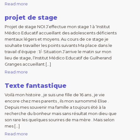
Read more
projet de stage
Projet de stage NOI J’effectue mon stage 1 à ‘Institut
Médico Educatif accueillant des adolescents déficients
mentaux légers et moyens. Au cours de ce stage je
souhaite travailler les points suivants Ma place dans le
travail d’équipe : 1/- Situation J’arrive le matin sur mon
lieu de stage, l’Institut Médico Educatif de Guilherand
Granges accueillant […]
Read more
Texte fantastique
Voilà mon histoire , je suis une fille de 16 ans , je vie
encore chez mes parents , ils mon surnommé Elise .
Depuis mes souvenir ma famille a toujours été à la
recherche du bonheur mais sans résultat mon dieu que
son rare les quelques sourires de ma mère . Mais selon
mes […]
Read more