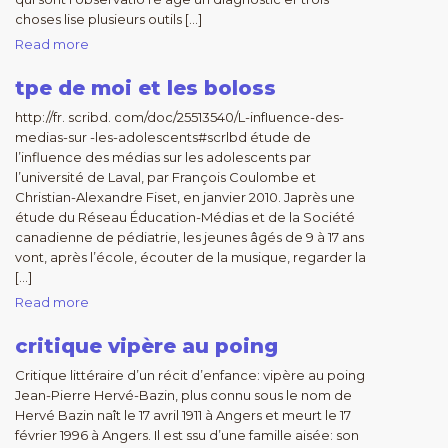
choses lise plusieurs outils […]
Read more
tpe de moi et les boloss
http://fr. scribd. com/doc/25513540/L-infIuence-des-
medias-sur -les-adolescents#scrlbd étude de
l’influence des médias sur les adolescents par
l’université de Laval, par François Coulombe et
Christian-Alexandre Fiset, en janvier 2010. Japrès une
étude du Réseau Éducation-Médias et de la Société
canadienne de pédiatrie, les jeunes âgés de 9 à 17 ans
vont, après l’école, écouter de la musique, regarder la
[…]
Read more
critique vipère au poing
Critique littéraire d’un récit d’enfance: vipère au poing
Jean-Pierre Hervé-Bazin, plus connu sous le nom de
Hervé Bazin naît le 17 avril 1911 à Angers et meurt le 17
février 1996 à Angers. Il est ssu d’une famille aisée: son