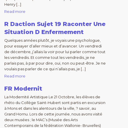
Henry […]
Read more
R Daction Sujet 19 Raconter Une
Situation D Enfermement
Quelques années plutôt, je voyais une psychologue,
pour essayer d’aller mieux et d’avancer. Un vendredi
de décembre, j’allais la voir pour lui parler comme tout
les vendredis. Et comme tout les vendredis, je ne
parlais pas, à par pour dire, oui, non ou peut-être. Je ne
voulais pas parler de ce qui n’allais pas, je […]
Read more
FR Modernit
La Modernité Artistique Le 21 Octobre, les élèves de
rhéto du Collège Saint-Hubert sont partis en excursion
à Mons et dans les alentours de la ville, ? savoir, au
Grand Hornu. Lors de cette journée, nous avons visité
deux musées ; le MAC’s (Musée des Arts
Contemporains de la fédération Wallonie- Bruxelles)