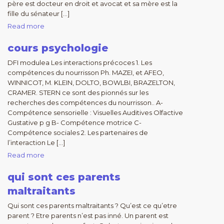
père est docteur en droit et avocat et sa mère est la
fille du sénateur […]
Read more
cours psychologie
DFI modulea Les interactions précoces 1. Les
compétences du nourrisson Ph. MAZEI, et AFEO,
WINNICOT, M. KLEIN, DOLTO, BOWLBI, BRAZELTON,
CRAMER. STERN ce sont des pionnés sur les
recherches des compétences du nourrisson.. A-
Compétence sensorielle : Visuelles Auditives Olfactive
Gustative p g B- Compétence motrice C-
Compétence sociales 2. Les partenaires de
l’interaction Le […]
Read more
qui sont ces parents
maltraitants
Qui sont ces parents maltraitants ? Qu’est ce qu’etre
parent ? Etre parents n’est pas inné. Un parent est