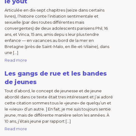
le yout
Articulée en dix-sept chapitres (seize dans certains
livres), l’histoire conte l’initiation sentimentale et
sexuelle (par des routes différentes mais
convergentes) de deux adolescents parisiens Phil, 16
ans, et Vinca, 15 ans, amis depu s leur plus tendre
enfance — en vacances au bord de la mer en
Bretagne (près de Saint-Malo, en Ille-et-Vilaine), dans
une […]
Read more
Les gangs de rue et les bandes
de jeunes
Tout d’abord, le concept de jeunesse et de jeune
abordé dans ce texte était tres intéressant et j’ai adoré
cette citation sommes tous le «jeune» de quelqu’un et
le «vieux» d’un autre. ] En fait, je me suis toujours sentie
jeune, mais de différente manière selon les années. À
10 ans, j’étais jeune par rapport […]
Read more