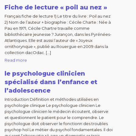
Fiche de lecture « poil au nez »
Français fiche de lecture 1) Le titre du livre : Poil au nez
2) Nom de l’auteur + biographie : Cécile Charte : Née à
Pau en 1971, Cécile Chartre travaille comme
bibliothécaire jeunesse ? Jurançon, dans les Pyrénées-
Atlantiques. Elle est aussi l’auteur de « Joyeux
ornithorynque », publié au Rouergue en 2009 dans la
collection dacOdac. […]
Read more
le psychologue clinicien
spécialisé dans l’enfance et
l’adolescence
Introduction Définition et méthodes utilisées en
psychologie clinique Le psychologue clinicien Le
psychologue clinicien le médecin écoutent, observe
et questionnent le patient pour le comprendre. Le
psychologue doit observer le fonctionn des troubles
psychop hol Le métier du psychol fondamentales. Il doi
qui sont l’observatio ré age un diagnostic er trois