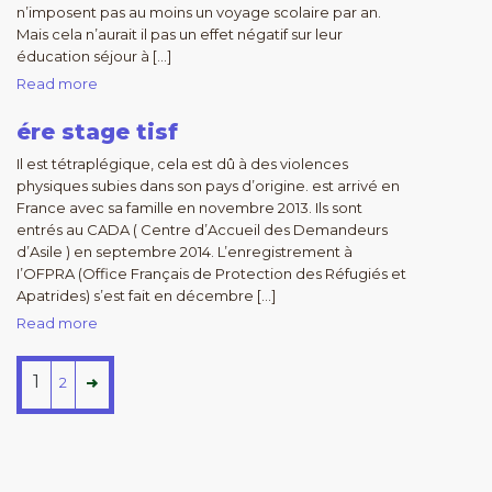
n’imposent pas au moins un voyage scolaire par an.
Mais cela n’aurait il pas un effet négatif sur leur
éducation séjour à […]
Read more
ére stage tisf
Il est tétraplégique, cela est dû à des violences
physiques subies dans son pays d’origine. est arrivé en
France avec sa famille en novembre 2013. Ils sont
entrés au CADA ( Centre d’Accueil des Demandeurs
d’Asile ) en septembre 2014. L’enregistrement à
I’OFPRA (Office Français de Protection des Réfugiés et
Apatrides) s’est fait en décembre […]
Read more
1
2