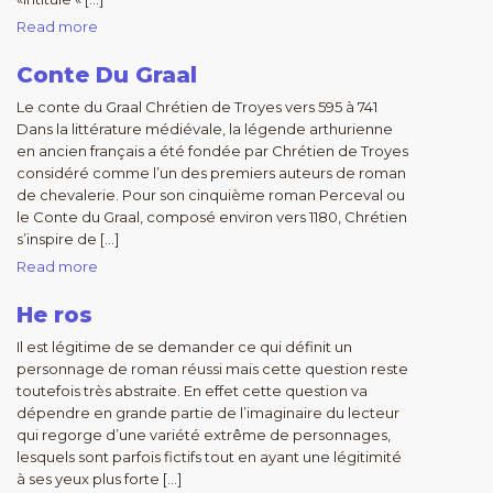
Read more
Conte Du Graal
Le conte du Graal Chrétien de Troyes vers 595 à 741
Dans la littérature médiévale, la légende arthurienne
en ancien français a été fondée par Chrétien de Troyes
considéré comme l’un des premiers auteurs de roman
de chevalerie. Pour son cinquième roman Perceval ou
le Conte du Graal, composé environ vers 1180, Chrétien
s’inspire de […]
Read more
He ros
Il est légitime de se demander ce qui définit un
personnage de roman réussi mais cette question reste
toutefois très abstraite. En effet cette question va
dépendre en grande partie de l’imaginaire du lecteur
qui regorge d’une variété extrême de personnages,
lesquels sont parfois fictifs tout en ayant une légitimité
à ses yeux plus forte […]