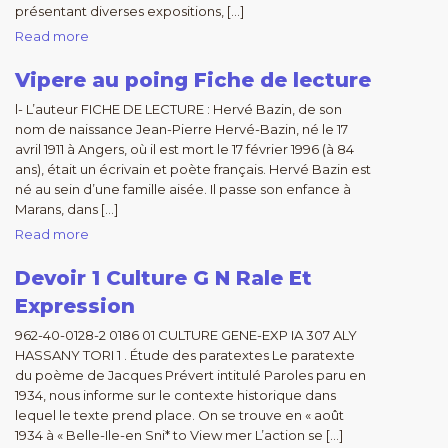
présentant diverses expositions, […]
Read more
Vipere au poing Fiche de lecture
l- L’auteur FICHE DE LECTURE : Hervé Bazin, de son
nom de naissance Jean-Pierre Hervé-Bazin, né le 17
avril 1911 à Angers, où il est mort le 17 février 1996 (à 84
ans), était un écrivain et poète français. Hervé Bazin est
né au sein d’une famille aisée. Il passe son enfance à
Marans, dans […]
Read more
Devoir 1 Culture G N Rale Et
Expression
962-40-0128-2 0186 01 CULTURE GENE-EXP IA 307 ALY
HASSANY TORI 1 . Étude des paratextes Le paratexte
du poème de Jacques Prévert intitulé Paroles paru en
1934, nous informe sur le contexte historique dans
lequel le texte prend place. On se trouve en « août
1934 à « Belle-Ile-en Sni* to View mer L’action se […]