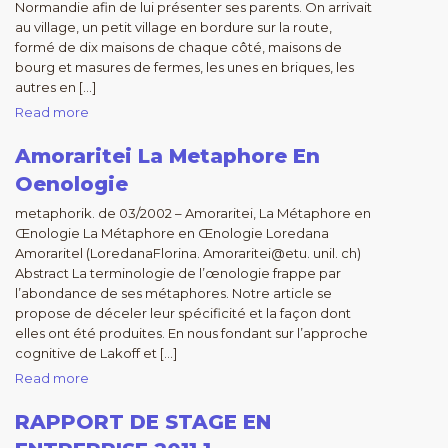
Normandie afin de lui présenter ses parents. On arrivait
au village, un petit village en bordure sur la route,
formé de dix maisons de chaque côté, maisons de
bourg et masures de fermes, les unes en briques, les
autres en […]
Read more
Amoraritei La Metaphore En
Oenologie
metaphorik. de 03/2002 – Amoraritei, La Métaphore en
Œnologie La Métaphore en Œnologie Loredana
Amoraritel (LoredanaFlorina. Amoraritei@etu. unil. ch)
Abstract La terminologie de l’œnologie frappe par
l’abondance de ses métaphores. Notre article se
propose de déceler leur spécificité et la façon dont
elles ont été produites. En nous fondant sur l’approche
cognitive de Lakoff et […]
Read more
RAPPORT DE STAGE EN