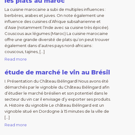
les plats au maroc
La cuisine marocaine a subi de multiples influences :
berbères, arabes et juives. On note également une
influence des cuisines d’Afrique subsaharienne et
d’Asie (notamment l’Inde avec sa cuisine très épicée).
Couscous aux légumes (Maroc) La cuisine marocaine
offre une grande diversité de plats qu’on peut trouver
également dans d’autres pays nord-africains :
couscous, tajines, […]
Read more
étude de marché le vin au Brésil
I. Présentation du Château Bélingardl Nous avons été
démarchés par le vignoble du Château Bélingard afin
d’étudier le marché brésilien et son potentiel dans le
secteur du vin car il envisage d’y exporter ses produits.
A. Histoire du vignoble Le château Bélingard est un
vignoble situé en Dordogne à 15 minutes de la ville de
[…]
Read more