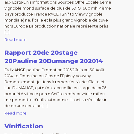
aux Etats-Unis Informations Sources Offre Locale 6ème
vignoble mond surface de plus de 39 19. 600 mhl 4ème
pays producte France PACE 1 Sni* to View vignoble
mondiale) ne, l’ talie et la plus grand vignoble de cuve
hors Europe La production nationale représente près
[…]
Read more
Rapport 20de 20stage
20Pauline 20Dumange 202014
DUMANGE pauline Promotion 2015 2 Juin au 30 Août
2014 Le Domaine du Clos de l’Epinay Vouvray
Remerciements je tiens à remercier Marie-Claire et
Luc DUMANGE, qui m’ont accueillie en stage da or76
propriété viticole pen n Sni* to redécouvrir le milieu
me permettre d’utilis autonomie. Ils ont su réel plaisir
de ec une certaine […]
Read more
Vinification