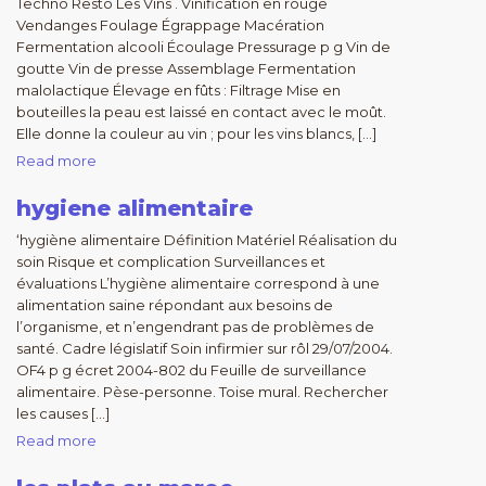
Techno Resto Les Vins . Vinification en rouge
Vendanges Foulage Égrappage Macération
Fermentation alcooli Écoulage Pressurage p g Vin de
goutte Vin de presse Assemblage Fermentation
malolactique Élevage en fûts : Filtrage Mise en
bouteilles la peau est laissé en contact avec le moût.
Elle donne la couleur au vin ; pour les vins blancs, […]
Read more
hygiene alimentaire
‘hygiène alimentaire Définition Matériel Réalisation du
soin Risque et complication Surveillances et
évaluations L’hygiène alimentaire correspond à une
alimentation saine répondant aux besoins de
l’organisme, et n’engendrant pas de problèmes de
santé. Cadre législatif Soin infirmier sur rôl 29/07/2004.
OF4 p g écret 2004-802 du Feuille de surveillance
alimentaire. Pèse-personne. Toise mural. Rechercher
les causes […]
Read more