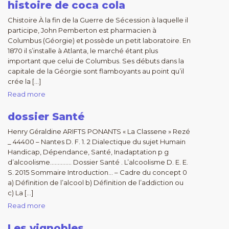
histoire de coca cola
Chistoire À la fin de la Guerre de Sécession à laquelle il
participe, John Pemberton est pharmacien à
Columbus (Géorgie) et possède un petit laboratoire. En
1870 il s’installe à Atlanta, le marché étant plus
important que celui de Columbus. Ses débuts dans la
capitale de la Géorgie sont flamboyants au point qu’il
crée la […]
Read more
dossier Santé
Henry Géraldine ARIFTS PONANTS « La Classene » Rezé
_ 44400 – Nantes D. F. 1. 2 Dialectique du sujet Humain
Handicap, Dépendance, Santé, Inadaptation p g
d’alcoolisme………….. Dossier Santé . L’alcoolisme D. E. E.
S. 2015 Sommaire Introduction… – Cadre du concept 0
a) Définition de l’alcool b) Définition de l’addiction ou
c) La […]
Read more
Les vignobles