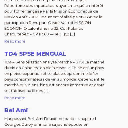
Répertoire des importateurs ayant marqué un intérêt
pour l’offre française Par la Mission Économique de
Mexico Août 2007 Document réalisé pa or213 Avec la
participation Revu par : Olivier Vas rot MISSION
ECONOMIQ Lafontaine no 32, Col. Polanco
Chapultepec – CP 11 560 — Tel : +(52 […]
Read more
TD4 SPSE MENGUAL
TD4 – Sensibilisation Analyse Marché – STSI Le marché
du vin en Chine est en plein essor, la Chine est un pays
en pleine expansion et se place déjà comme le 1er
pays consommateurs de vin au monde. Cependant, le
marché du vin en Chine est encore immature et devrai
se stabiliser au fil des […]
Read more
Bel Ami
Maupassant Bel- Ami Deuxième partie : chapitre 1
Georges Duroy emmène sa jeune épouse en