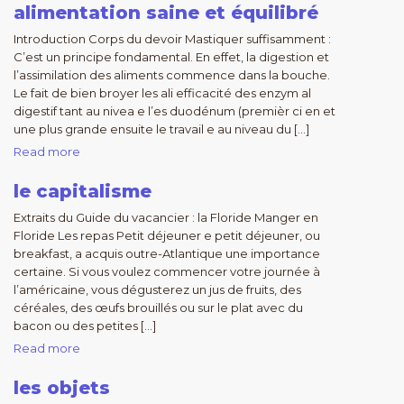
alimentation saine et équilibré
Introduction Corps du devoir Mastiquer suffisamment :
C’est un principe fondamental. En effet, la digestion et
l’assimilation des aliments commence dans la bouche.
Le fait de bien broyer les ali efficacité des enzym al
digestif tant au nivea e l’es duodénum (premièr ci en et
une plus grande ensuite le travail e au niveau du […]
Read more
le capitalisme
Extraits du Guide du vacancier : la Floride Manger en
Floride Les repas Petit déjeuner e petit déjeuner, ou
breakfast, a acquis outre-Atlantique une importance
certaine. Si vous voulez commencer votre journée à
l’américaine, vous dégusterez un jus de fruits, des
céréales, des œufs brouillés ou sur le plat avec du
bacon ou des petites […]
Read more
les objets