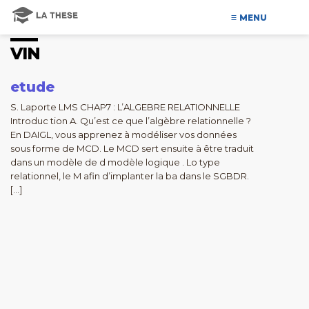
MENU
VIN
etude
S. Laporte LMS CHAP7 : L’ALGEBRE RELATIONNELLE
Introduc tion A. Qu’est ce que l’algèbre relationnelle ?
En DAIGL, vous apprenez à modéliser vos données
sous forme de MCD. Le MCD sert ensuite à être traduit
dans un modèle de d modèle logique . Lo type
relationnel, le M afin d’implanter la ba dans le SGBDR.
[…]