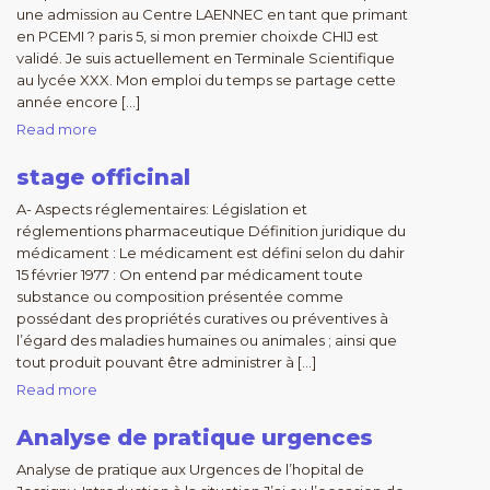
une admission au Centre LAENNEC en tant que primant
en PCEMI ? paris 5, si mon premier choixde CHIJ est
validé. Je suis actuellement en Terminale Scientifique
au lycée XXX. Mon emploi du temps se partage cette
année encore […]
Read more
stage officinal
A- Aspects réglementaires: Législation et
réglementions pharmaceutique Définition juridique du
médicament : Le médicament est défini selon du dahir
15 février 1977 : On entend par médicament toute
substance ou composition présentée comme
possédant des propriétés curatives ou préventives à
l’égard des maladies humaines ou animales ; ainsi que
tout produit pouvant être administrer à […]
Read more
Analyse de pratique urgences
Analyse de pratique aux Urgences de l’hopital de