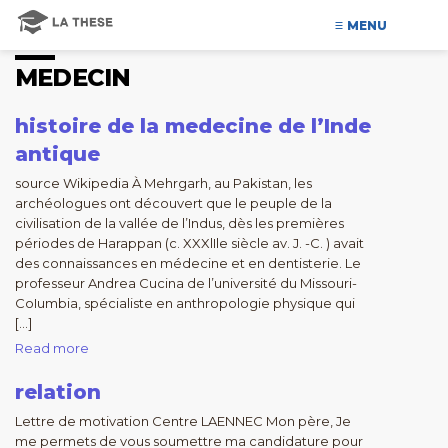
MENU
MEDECIN
histoire de la medecine de l’Inde
antique
source Wikipedia À Mehrgarh, au Pakistan, les
archéologues ont découvert que le peuple de la
civilisation de la vallée de l’Indus, dès les premières
périodes de Harappan (c. XXXlIle siècle av. J. -C. ) avait
des connaissances en médecine et en dentisterie. Le
professeur Andrea Cucina de l’université du Missouri-
CoIumbia, spécialiste en anthropologie physique qui
[…]
Read more
relation
Lettre de motivation Centre LAENNEC Mon père, Je
me permets de vous soumettre ma candidature pour