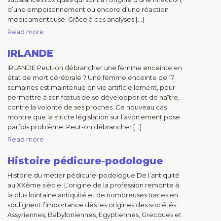
d’une empoisonnement ou encore d’une réaction
médicamenteuse. Grâce à ces analyses […]
Read more
IRLANDE
IRLANDE Peut-on débrancher une femme enceinte en
état de mort cérébrale ? Une femme enceinte de 17
semaines est maintenue en vie artificiellement, pour
permettre à son fœtus de se développer et de naître,
contre la volonté de ses proches. Ce nouveau cas
montre que la stricte législation sur l’avortement pose
parfois problème. Peut-on débrancher […]
Read more
Histoire pédicure-podologue
Histoire du métier pédicure-podologue De l’antiquité
au XXème siècle. L’origine de la profession remonte à
la plus lointaine antiquité et de nombreuses traces en
soulignent l’importance dès les origines des sociétés
Assyriennes, Babyloniennes, Egyptiennes, Grecques et