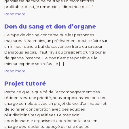
gentillesse de faire de ce stage un moment très
profitable. Aussi, je remercie la directrice qui […]
Read more
Don du sang et don d’organe
Ce type de don ne concerne que les personnes
majeures. Néanmoins, un prélèvement peut se faire sur
un mineur dans le but de sauver son frère ou sa sœur.
Dans tous les cas, il faut l’avis du président d’un tribunal
de grande instance. Ce don n’est pas possible si le
mineur exprime son refus. Le […]
Read more
Projet tutoré
Parce ce que la qualité de l’accompagnement des
résidents est une priorité, nous proposons une prise en
charge complète avec un projet de vie, d’animation et
de soins en concertation avec des équipes
pluridisciplinaires qualifiées. Le médecin
coordonnateur organise et coordonne la prise en
charge des résidents, appuyé par une équipe