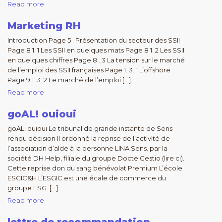
Read more
Marketing RH
Introduction Page 5 . Présentation du secteur des SSII
Page 8 1. 1 Les SSII en quelques mats Page 8 1. 2 Les SSII
en quelques chiffres Page 8 . 3 La tension sur le marché
de l’emploi des SSII françaises Page 1. 3. 1 L’offshore
Page 9 1. 3. 2 Le marché de l’emploi […]
Read more
goAL! ouioui
goAL! ouioui Le tribunal de grande instante de Sens
rendu décision Il ordonné la reprise de l’actlvlté de
l’association d’alde à la personne LINA Sens. par la
société DH Help, filiale du groupe Docte Gestio (lire ci).
Cette reprise don du sang bénévolat Premium L’école
ESGIC&H L’ESGIC est une écale de commerce du
groupe ESG. […]
Read more