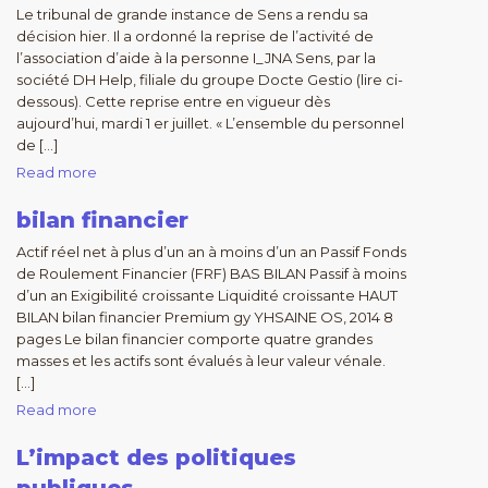
Le tribunal de grande instance de Sens a rendu sa
décision hier. Il a ordonné la reprise de l’activité de
l’association d’aide à la personne I_JNA Sens, par la
société DH Help, filiale du groupe Docte Gestio (lire ci-
dessous). Cette reprise entre en vigueur dès
aujourd’hui, mardi 1 er juillet. « L’ensemble du personnel
de […]
Read more
bilan financier
Actif réel net à plus d’un an à moins d’un an Passif Fonds
de Roulement Financier (FRF) BAS BILAN Passif à moins
d’un an Exigibilité croissante Liquidité croissante HAUT
BILAN bilan financier Premium gy YHSAINE OS, 2014 8
pages Le bilan financier comporte quatre grandes
masses et les actifs sont évalués à leur valeur vénale.
[…]
Read more
L’impact des politiques