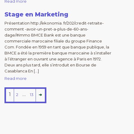
Read more
Stage en Marketing
Présentation http://ekonomia. fr/202/credit-retraite-
comment -avoir-un-pret-a-plus-de-60-ans-
dage/#immo BMCE Bank est une banque
commerciale marocaine filiale du groupe Finance
Com. Fondée en 1959 en tant que banque publique, la
BMCE a été la première banque marocaine à s’installer
à l’étranger en ouvrant une agence à Paris en 1972.
Deux ans plus tard, elle s’introduit en Bourse de
Casablanca En […]
Read more
1
…
2
13