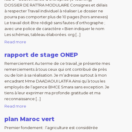
DOSSIER DE RATTRA MODULAIRE Consignes et délais
à respecter Travail individuel à réaliser Le dossier ne
pourra pas comporter plus de 10 pages (hors annexes)
Le travail doit être rédigé sans fautes d’orthographe ;
avec une police de caractère « Bien indiquer le nom
Les schémas, tableau élaborées. org […]
Read more
rapport de stage ONEP
Remerciement Au terme de ce travail, je présente mes
remerciements à tous ceux qui ont contribué de près
ou de loin à sa réalisation. Je m’adresse surtout à mon
encadrant Mme DAADAOUI LATIFA Ainsi qu’à tous les
employés de l’agence BMCE Smara sans exception. Je
tiens à leur exprimer ma profonde gratitude et ma
reconnaissance […]
Read more
plan Maroc vert
Premier fondement : l’agriculture est considérée