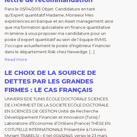
lettre de recommandation
Paris le 05/04/2013 Objet: Candidature en tant
qu’Expert quantitatif Madame, Monsieur Mes
expériences en banque et en Asset management ainsi
que ma formation spécialisée en finance quantitative
m’amène à vous proposer ma candidature pour un
poste d’expert quantitatif au sein de l’équipe RVMS.
J’occupe actuellement le poste d’Ingénieur Financier
dans le département Risk chez Newedge. […]
Read more
LE CHOIX DE LA SOURCE DE
DETTES PAR LES GRANDES
FIRMES : LE CAS FRANÇAIS
UNIVERSI EDE TUNIS ÉCOLE DOCTORALE SCIENCES
DE L’HOMME ET DE LA SOCIETE ECOLE DOCTORALE
EN SCIENCES DE GESTION Unité de Recherche
Développement Financier et Innovation (Tunis) /
Laboratoire d’Economie d’Orléans (France) THÈSE EN
COTUTELLE INTERNATIONALE Présentée à l’Univers
Myriam TRABELSI – E tel-00452645, versio le 23 mars