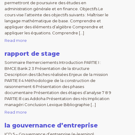
permettront de poursuivre des études en
administration générale et en finance. Objectifs Le
cours vise l’atteinte des objectifs suivants : Maîtriser le
langage mathématique de base. Comprendre et
appliquer des éléments d’algèbre Comprendre et
appliquer les équations. Comprendre […]
Read more
rapport de stage
Sommaire Remerciements Introduction PARTIE I :
BMCE Bank 2 3 Présentation de la structure
Description des tâches réalisées Enjeux de la mission
PARTIE Il 4 Méthodologie de la construction de
raisonnement 6 Présentation des phases
documentaire Présentation des étapes d’analyse 7 8 9
PARTIE Ill cas Addoha Présentation des rés Implication
managéri Conclusion Lexique Bibliographie […]
Read more
la gouvernance d’entreprise
ICD 5 – Gouvernance d’entreprise (e-learning)