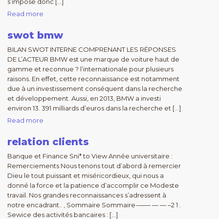
s’impose donc […]
Read more
swot bmw
BILAN SWOT INTERNE COMPRENANT LES RÉPONSES
DE L’ACTEUR BMW est une marque de voiture haut de
gamme et reconnue ? l’internationale pour plusieurs
raisons. En effet, cette reconnaissance est notamment
due à un investissement conséquent dans la recherche
et développement. Aussi, en 2013, BMW a investi
environ 13. 391 milliards d’euros dans la recherche et […]
Read more
relation clients
Banque et Finance Sni* to View Année universitaire :
Remerciements Nous tenons tout d’abord à remercier
Dieu le tout puissant et miséricordieux, qui nous a
donné la force et la patience d’accomplir ce Modeste
travail. Nos grandes reconnaissances s’adressent à
notre encadrant.. , Sommaire Sommaire-—— — — –2 1 .
Sewice des activités bancaires : […]