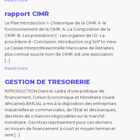
Read more
rapport CIMR
Le Plan Introduction. l- L’historique de la CIMR. ll- le
fonctionnement de la CIMR. A- La Composition de la
CIMR. B- Les prestations C- Les organes de I D- La
procédure d • Conclusion. Introduction org Sni* to View
La Caisse Interprofessionnelle Marocaine de Retraites,
plus connue sous le nom de CIMR, est une association
[…]
Read more
GESTION DE TRESORERIE
INTRODUCTION Dans le cadre d’une politique de
financement, l’Union Economique et Monétaire Ouest
Africaine(UEMOA), a mis à la disposition des entreprises
industrielles et commerciales, de l’Etat et des banques,
des titres de créances négociables sur le marché
monétaire. Ces titres représentent pour ces derniers
un moyen de financement à court et moyen termes et
sont […]