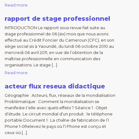
Read more
rapport de stage professionnel
INTRODUCTION Le rapport sous revue fait suite au
stage professionnel de 06 (six) mois que nous avons
effectué au Crédit Foncier du Cameroun (CFC), en son
siège social sis à Yaoundé, du lundi 06 octobre 2010 au
mercredi 06 avril 2011, en vue de l’obtention de la
maîtrise professionnelle en communication des
organisations. Le stage […]
Read more
acteur flux reseua didactique
Géographie : Acteurs, flux, réseaux de la mondialisation
Problématique : Comment la mondialisation se
manifeste t’elle avec quels effets ? Séance 1 : Objet
d’étude :Le circuit mondial d’un produit : le téléphone
portable Document 1 : La chaîne de fabrication de l’I
Phone 1-0Relevez le pays où l’I Phone est conçu et
ceux où […]