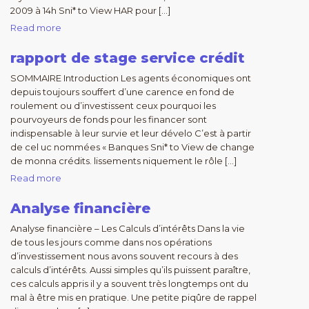
2009 à 14h Sni* to View HAR pour […]
Read more
rapport de stage service crédit
SOMMAIRE Introduction Les agents économiques ont
depuis toujours souffert d’une carence en fond de
roulement ou d’investissent ceux pourquoi les
pourvoyeurs de fonds pour les financer sont
indispensable à leur survie et leur dévelo C’est à partir
de cel uc nommées « Banques Sni* to View de change
de monna crédits. lissements niquement le rôle […]
Read more
Analyse financière
Analyse financière – Les Calculs d’intérêts Dans la vie
de tous les jours comme dans nos opérations
d’investissement nous avons souvent recours à des
calculs d’intérêts. Aussi simples qu’ils puissent paraître,
ces calculs appris il y a souvent très longtemps ont du
mal à être mis en pratique. Une petite piqûre de rappel