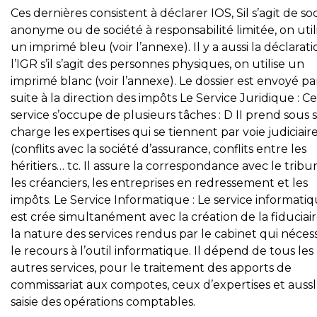
Ces dernières consistent à déclarer IOS, Sil s’agit de so
anonyme ou de société à responsabilité limitée, on util
un imprimé bleu (voir l’annexe). Il y a aussi la déclarat
l’IGR s’il s’agit des personnes physiques, on utilise un
imprimé blanc (voir l’annexe). Le dossier est envoyé par
suite à la direction des impôts Le Service Juridique : Ce
service s’occupe de plusieurs tâches : D II prend sous 
charge les expertises qui se tiennent par voie judiciair
(conflits avec la société d’assurance, conflits entre les
héritiers… tc. Il assure la correspondance avec le tribun
les créanciers, les entreprises en redressement et les
impôts. Le Service Informatique : Le service informati
est crée simultanément avec la création de la fiduciair
la nature des services rendus par le cabinet qui nécess
le recours à l’outil informatique. Il dépend de tous les
autres services, pour le traitement des apports de
commissariat aux compotes, ceux d’expertises et aussl
saisie des opérations comptables.