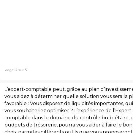
Page:
2
sur
5
L’expert-comptable peut, grâce au plan d’investissem
vous aidez à déterminer quelle solution vous sera la p
favorable : Vous disposez de liquidités importantes, qui
vous souhaiteriez optimiser ? L’expérience de l’Expert
comptable dans le domaine du contrôle budgétaire, 
budgets de trésorerie, pourra vous aider à faire le bon
choix parmi les différents outils que vous proposeront