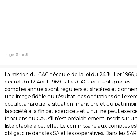
Page:
3
sur
5
La mission du CAC découle de la loi du 24 Juillet 1966,
décret du 12 Août 1969 : « Les CAC certifient que les
comptes annuels sont réguliers et slncères et donnen
une image fidèle du résultat, des opérations de l’exer
écoulé, ainsi que la situation financière et du patrimo
la société à la fin cet exercice » et « nul ne peut exerce
fonctions du CAC s’il n’est préalablement inscrit sur u
liste établie à cet effet Le commissaire aux comptes es
obligatoire dans les SA et les oopératives. Dans les SAR