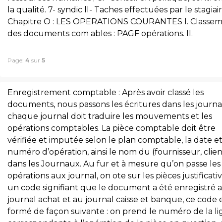
la qualité. 7- syndic ll- Taches effectuées par le stagiair
Chapitre O : LES OPERATIONS COURANTES l. Classe
des documents com ables : PAGF opérations. Il.
Page:
4
sur
5
Enregistrement comptable : Après avoir classé les
documents, nous passons les écritures dans les journa
chaque journal doit traduire les mouvements et les
opérations comptables. La pièce comptable doit être
vérifiée et imputée selon le plan comptable, la date et
numéro d’opération, ainsi le nom du (fournisseur, clien
dans les Journaux. Au fur et à mesure qu’on passe les
opérations aux journal, on ote sur les pièces justificati
un code signifiant que le document a été enregistré 
journal achat et au journal caisse et banque, ce code 
formé de façon suivante : on prend le numéro de la l