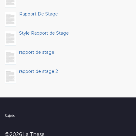
Rapport De Stage
Style Rapport de Stage
rapport de stage
rapport de stage 2
Sujets
@2026 La These