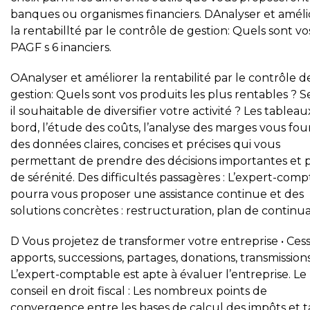
banques ou organismes financiers. DAnalyser et améli
la rentabillté par le contrôle de gestion: Quels sont vo
PAGF s 6 inanciers.
OAnaIyser et améliorer la rentabilité par le contrôle d
gestion: Quels sont vos produits les plus rentables ? Se
il souhaitable de diversifier votre activité ? Les tablea
bord, l’étude des coûts, l’analyse des marges vous fou
des données claires, concises et précises qui vous
permettant de prendre des décisions importantes et 
de sérénité. Des difficultés passagères : L’expert-com
pourra vous proposer une assistance continue et des
solutions concrètes : restructuration, plan de continua
D Vous projetez de transformer votre entreprise • Cess
apports, successions, partages, donations, transmission
L’expert-comptable est apte à évaluer l’entreprise. Le
conseil en droit fiscal : Les nombreux points de
convergence entre les bases de calcul des impôts et t