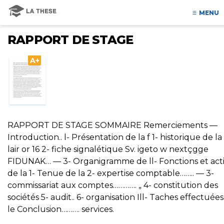
MENU
RAPPORT DE STAGE
A+
RAPPORT DE STAGE SOMMAIRE Remerciements —
Introduction.. l- Présentation de la f 1- historique de la 
lair or 16 2- fiche signalétique Sv. igeto w nextçgge
FIDUNAK… — 3- Organigramme de ll- Fonctions et acti
de la 1- Tenue de la 2- expertise comptable…….. — 3-
commissariat aux comptes…………. „ 4- constitution des
sociétés 5- audit.. 6- organisation Ill- Taches effectuée
le Conclusion………. services.