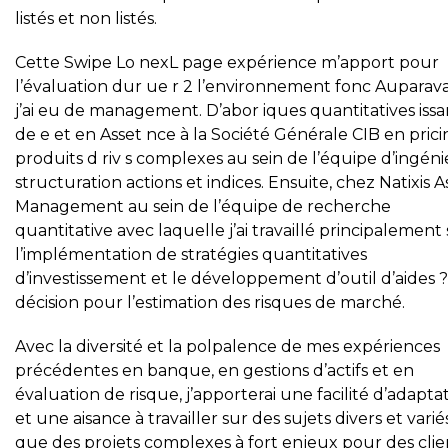
listés et non listés.
Cette Swipe Lo nexL page expérience m’apport pour
l’évaluation dur ue r 2 l’environnement fonc Auparav
j’ai eu de management. D’abor iques quantitatives iss
de e et en Asset nce à la Société Générale CIB en pric
produits d riv s complexes au sein de l’équipe d’ingéni
structuration actions et indices. Ensuite, chez Natixis A
Management au sein de l’équipe de recherche
quantitative avec laquelle j’ai travaillé principalement
l’implémentation de stratégies quantitatives
d’investissement et le développement d’outil d’aides ?
décision pour l’estimation des risques de marché.
Avec la diversité et la polpalence de mes expériences
précédentes en banque, en gestions d’actifs et en
évaluation de risque, j’apporterai une facilité d’adapta
et une aisance à travailler sur des sujets divers et variés
que des projets complexes à fort enjeux pour des clie