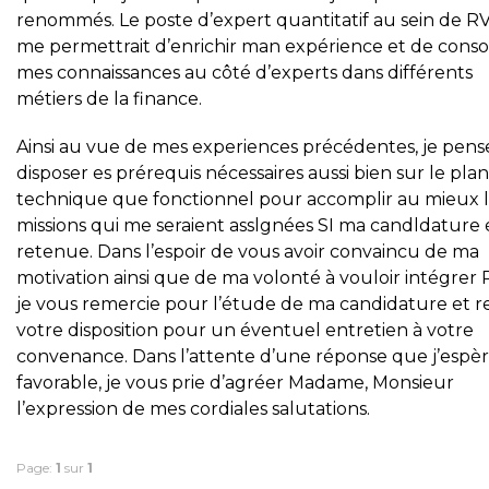
renommés. Le poste d’expert quantitatif au sein de 
me permettrait d’enrichir man expérience et de conso
mes connaissances au côté d’experts dans différents
métiers de la finance.
Ainsi au vue de mes experiences précédentes, je pens
disposer es prérequis nécessaires aussi bien sur le plan
technique que fonctionnel pour accomplir au mieux 
missions qui me seraient asslgnées SI ma candldature é
retenue. Dans l’espoir de vous avoir convaincu de ma
motivation ainsi que de ma volonté à vouloir intégrer
je vous remercie pour l’étude de ma candidature et r
votre disposition pour un éventuel entretien à votre
convenance. Dans l’attente d’une réponse que j’espè
favorable, je vous prie d’agréer Madame, Monsieur
l’expression de mes cordiales salutations.
Page:
1
sur
1