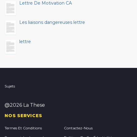
Lettre De Motivation CA
Les liaisons dangereuses lettre
lettre
Sujets
@2026 La These
NOS SERVICES
Termes Et Conditions
Contactez-Nous