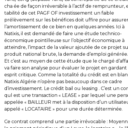
cha ée de façon irréversible à l’actif de remprunteur, 
tabilité de cet PAGF OF investissement un faible
prélèvement sur les bénéfices doit uffire pour assure
l’amortissement de ce bien en quelques années. Ici à
Natixis, il est demandé de faire une étude technico-
économique pointilleuse sur l’objectif économique à
atteindre, l’impact de la valeur ajoutée de ce projet su
produit national brute, la demande d’emploi générée…
Et c’est au moyen de cette étude que le chargé d’affa
va faire son analyse pour évaluer le projet en gardant
esprit critique. Comme la totalité du crédit est en bla
Natixis Algérie n’opère pas beaucoup dans ce cadre
d’investissement. Le crédit bail ou leasing . C’est un co
qul est une transaction « LEASE » par lequel une per
appelée « BAILLEUR met à la disposition d’un utilisate
appelé « LOCATAIRE » pour une durée déterminée.
Ce contrat comprend une partie irrévocable : Moyen