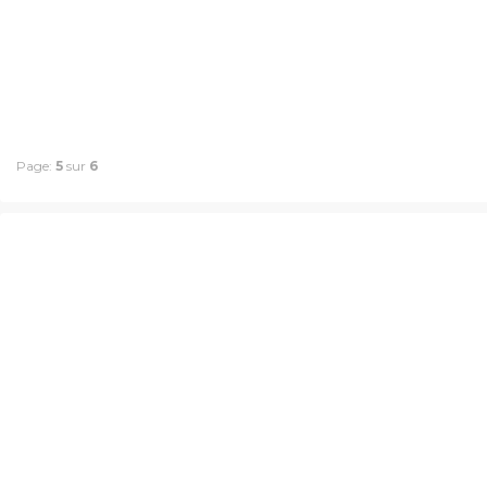
Page:
5
sur
6