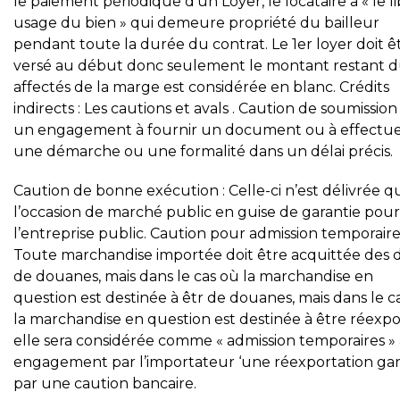
le paiement périodique d’un Loyer, le locataire a « le l
usage du bien » qui demeure propriété du bailleur
pendant toute la durée du contrat. Le 1er loyer doit ê
versé au début donc seulement le montant restant d
affectés de la marge est considérée en blanc. Crédits
indirects : Les cautions et avals . Caution de soumission
un engagement à fournir un document ou à effectu
une démarche ou une formalité dans un délai précis.
Caution de bonne exécution : Celle-ci n’est délivrée q
l’occasion de marché public en guise de garantie pour
l’entreprise public. Caution pour admission temporaire
Toute marchandise importée doit être acquittée des d
de douanes, mais dans le cas où la marchandise en
question est destinée à êtr de douanes, mais dans le c
la marchandise en question est destinée à être réexpo
elle sera considérée comme « admission temporaires »
engagement par l’importateur ‘une réexportation gar
par une caution bancaire.