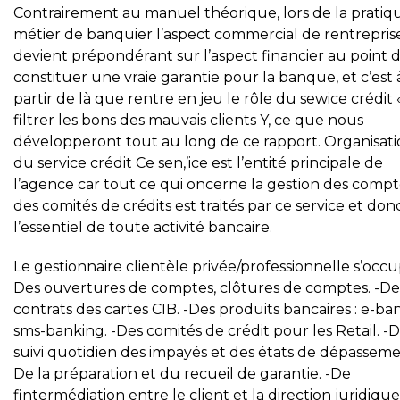
Contrairement au manuel théorique, lors de la pratiq
métier de banquier l’aspect commercial de rentrepris
devient prépondérant sur l’aspect financier au point 
constituer une vraie garantie pour la banque, et c’est 
partir de là que rentre en jeu le rôle du sewice crédit 
filtrer les bons des mauvais clients Y, ce que nous
développeront tout au long de ce rapport. Organisat
du service crédit Ce sen,’ice est l’entité principale de
l’agence car tout ce qui oncerne la gestion des compt
des comités de crédits est traités par ce service et don
l’essentiel de toute activité bancaire.
Le gestionnaire clientèle privée/professionnelle s’occup
Des ouvertures de comptes, clôtures de comptes. -De
contrats des cartes CIB. -Des produits bancaires : e-ba
sms-banking. -Des comités de crédit pour les Retail. -
suivi quotidien des impayés et des états de dépassemen
De la préparation et du recueil de garantie. -De
fintermédiation entre le client et la direction juridique,