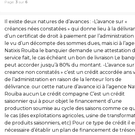
Page:
3
sur
6
Il existe deux natures de d’avances : -L’avance sur «
créances nées constatées » qui donne lieu à la délivra
d’un certificat de droit à paiement par l’administration
le vu d’un décompte des sommes dues, mais ici à l’ag
Natixis Rouiba le banquier demande une attestation 
service fait, le cas échéant un bon de livraison Le banq
peut accorder jusqu’à 80% du montant. -L’avance sur
creance non constatés » c’est un crédit accordée ans v
de l’administration en raison de la lenteur lors de
délivrance. our cette nature d’avance ici à l’agence Nat
Rouiba aucun Le crédit compagne C’est un crédit
saisonnier qui à pour objet le financement d’une
production soumise au cycle des saisons comme ce qu
le cas (des exploitations agricoles, usine de transforma
de produits saisonniers, etc) Pour ce type de crédit il e
nécessaire d’établir un plan de financement de trésor