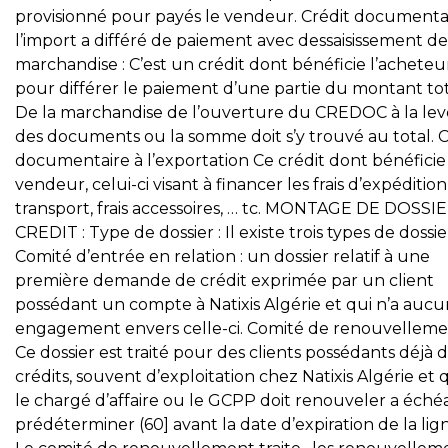
provisionné pour payés le vendeur. Crédit documenta
l’import a différé de paiement avec dessaisissement de
marchandise : C’est un crédit dont bénéficie l’acheteu
pour différer le paiement d’une partie du montant to
De la marchandise de l’ouverture du CREDOC à la le
des documents ou la somme doit s’y trouvé au total. C
documentaire à l’exportation Ce crédit dont bénéficie
vendeur, celui-ci visant à financer les frais d’expédition
transport, frais accessoires, … tc. MONTAGE DE DOSSI
CREDIT : Type de dossier : Il existe trois types de dossier
Comité d’entrée en relation : un dossier relatif à une
première demande de crédit exprimée par un client
possédant un compte à Natixis Algérie et qui n’a aucu
engagement envers celle-ci. Comité de renouvellemen
Ce dossier est traité pour des clients possédants déjà 
crédits, souvent d’exploitation chez Natixis Algérie et
le chargé d’affaire ou le GCPP doit renouveler a éch
prédéterminer (60] avant la date d’expiration de la lign