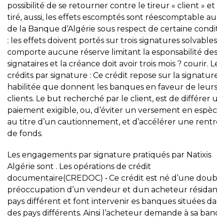
possibilité de se retourner contre le tireur « client » et
tiré, aussi, les effets escomptés sont réescomptable a
de la Banque d’Algérie sous respect de certaine condi
: les effets doivent portés sur trois signatures solvables
comporte aucune réserve limitant la esponsabilité de
signataires et la créance doit avoir trois mois ? courir. L
crédits par signature : Ce crédit repose sur la signatur
habilitée que donnent les banques en faveur de leur
clients. Le but recherché par le client, est de différer 
paiement exigible, ou, d’éviter un versement en espè
au titre d’un cautionnement, et d’accélérer une rent
de fonds.
Les engagements par signature pratiqués par Natixis
Algérie sont . Les opérations de crédit
documentaire(CREDOC) • Ce crédit est né d’une doub
préoccupation d’un vendeur et dun acheteur résidan
pays différent et font intervenir es banques situées d
des pays différents. Ainsi l’acheteur demande à sa ba