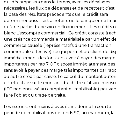
qui décomposera dans le temps, avec les décalages
nécessaires, les flux de dépenses et de recettes t c’est
la base des résultats précédents que le crédit sera
déterminer aussi il est à noter que le banquier ne fin
qu’une partie du besoin en financement. Les crédits 
blanc L’escompte commercial : Ce crédit consiste à ac
une créance commerciale matérialisée par un effet d
commerce causée (représentatifs d’une transactlon
commerciale effective). ce qui permet au client de di
immédiatement des fons sans avoir à payer des marge 
importantes par rap 7 OF disposé immédiatement des
sans avoir à payer des marge très importantes par rap
au autre crédit par caisse. Le calcul du montant autor
est effectué sur le montant du chiffre d’affaire mensu
(ITC non encaissé au comptant et mobilisable) pouvan
faire l’objet du tirage de traite.
Les risques sont moins élevés étant donné la courte
période de mobilisations de fonds 90j au maximum, la