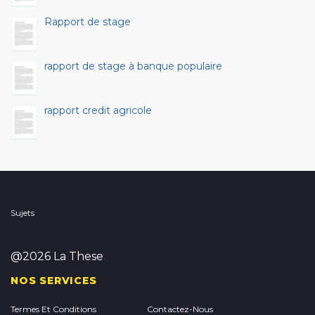
Rapport de stage
rapport de stage à banque populaire
rapport credit agricole
Sujets
@2026 La These
NOS SERVICES
Termes Et Conditions
Contactez-Nous