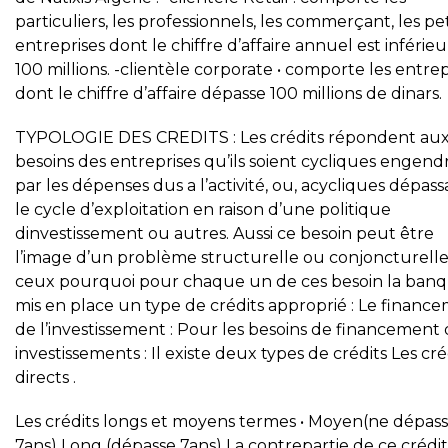
particuliers, les professionnels, les commerçant, les pe
entreprises dont le chiffre d’affaire annuel est inférieu
100 millions. -clientèle corporate • comporte les entrep
dont le chiffre d’affaire dépasse 100 millions de dinars.
TYPOLOGIE DES CREDITS : Les crédits répondent au
besoins des entreprises qu’ils soient cycliques engend
par les dépenses dus a l’activité, ou, acycliques dépass
le cycle d’exploitation en raison d’une politique
dinvestissement ou autres. Aussi ce besoin peut être
l’image d’un problème structurelle ou conjoncturell
ceux pourquoi pour chaque un de ces besoin la banq
mis en place un type de crédits approprié : Le financ
de l’investissement : Pour les besoins de financement 
investissements : Il existe deux types de crédits Les cré
directs .
Les crédits longs et moyens termes • Moyen(ne dépass
7ans) Long (dépasse 7ans) La contrepartie de ce crédit,