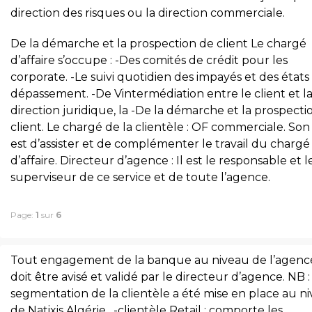
direction des risques ou la direction commerciale.
De la démarche et la prospection de client Le chargé
d’affaire s’occupe : -Des comités de crédit pour les
corporate. -Le suivi quotidien des impayés et des états
dépassement. -De Vintermédiation entre le client et l
direction juridique, la -De la démarche et la prospecti
client. Le chargé de la clientèle : OF commerciale. Son
est d’assister et de complémenter le travail du chargé
d’affaire. Directeur d’agence : Il est le responsable et l
superviseur de ce service et de toute l’agence.
Page:
1
sur
6
Tout engagement de la banque au niveau de l’agenc
doit être avisé et validé par le directeur d’agence. NB 
segmentation de la clientèle a été mise en place au n
de Natixis Algérie . -clientèle Retail : comporte les