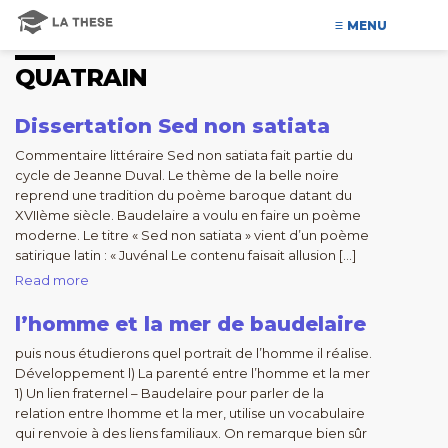
MENU
QUATRAIN
Dissertation Sed non satiata
Commentaire littéraire Sed non satiata fait partie du
cycle de Jeanne Duval. Le thème de la belle noire
reprend une tradition du poème baroque datant du
XVIIème siècle. Baudelaire a voulu en faire un poème
moderne. Le titre « Sed non satiata » vient d’un poème
satirique latin : « Juvénal Le contenu faisait allusion […]
Read more
l’homme et la mer de baudelaire
puis nous étudierons quel portrait de l’homme il réalise.
Développement l) La parenté entre l’homme et la mer
1) Un lien fraternel – Baudelaire pour parler de la
relation entre Ihomme et la mer, utilise un vocabulaire
qui renvoie à des liens familiaux. On remarque bien sûr