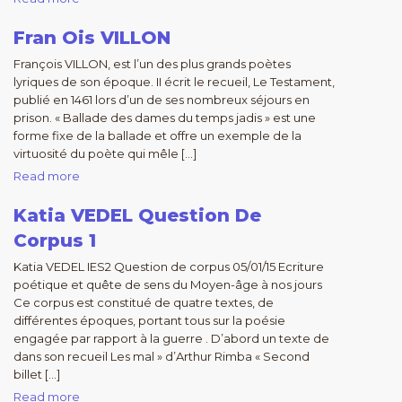
Fran Ois VILLON
François VILLON, est l’un des plus grands poètes
lyriques de son époque. II écrit le recueil, Le Testament,
publié en 1461 lors d’un de ses nombreux séjours en
prison. « Ballade des dames du temps jadis » est une
forme fixe de la ballade et offre un exemple de la
virtuosité du poète qui mêle […]
Read more
Katia VEDEL Question De
Corpus 1
Katia VEDEL IES2 Question de corpus 05/01/15 Ecriture
poétique et quête de sens du Moyen-âge à nos jours
Ce corpus est constitué de quatre textes, de
différentes époques, portant tous sur la poésie
engagée par rapport à la guerre . D’abord un texte de
dans son recueil Les mal » d’Arthur Rimba « Second
billet […]
Read more