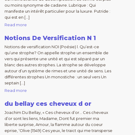
ou moins synonyme de cadavre. Lubrique : Qui
manifeste un intérêt particulier pour la luxure. Putride :
qui est en […]
Read more
Notions De Versification N 1
Notions de versification NOI (Poésie) l. Qu’est-ce
qu’une strophe? On appelle strophe un ensemble de
vers qui présente une unité et qui est séparé par un
blanc des autres strophes. La strophe se développe
autour d’un système de rimes et une unité de sens. Les
différentes strophes Un monostiche : un seul vers Un
septain […]
Read more
du bellay ces cheveux d or
Joachim Du Bellay, « Ces cheveux d’or… Ces cheveux
d’or sont les liens, Madame, Dont fut premier ma
liberte surprise, Amour, la flamme autour du coeur
eprise, ‘Olive (1549) Ces yeux, le traict qui me transperse