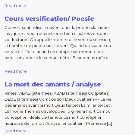
Read more
Cours versification/ Poesie
Ces vers sont utilisés souvent dans la poésie classique,
lassique, et vous rencontrerez bien d’autres vers dans
vos lectures. On appelle mesure d’un vers ou scansion,
le nombre de pieds dans ce vers. Quand on scande un
vers, c’est-àdire quand on compte son nombre de
pieds, on appelle le vers un mètre. Scander un mètre
[…]
Read more
La mort des amants / analyse
Rimes : ABAB (alternées) ABAB (alternées) CC (plates)
DEDE (alternées) Composition Deux quatrains –> La vie
des amants avant la mort Deux tercets La m 1er tercet :
Le mome Thèmes développés : p g rès la mort L’amour
conception idéale de l’amour La mort conception
heureuse de la mort Analyse 1er quatrain : Promesse […]
Read more