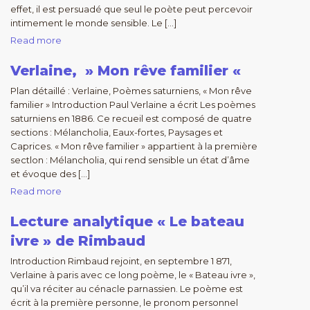
effet, il est persuadé que seul le poète peut percevoir
intimement le monde sensible. Le […]
Read more
Verlaine, » Mon rêve familier «
Plan détaillé : Verlaine, Poèmes saturniens, « Mon rêve
familier » Introduction Paul Verlaine a écrit Les poèmes
saturniens en 1886. Ce recueil est composé de quatre
sections : Mélancholia, Eaux-fortes, Paysages et
Caprices. « Mon rêve familier » appartient à la première
sectlon : Mélancholia, qui rend sensible un état d’âme
et évoque des […]
Read more
Lecture analytique « Le bateau
ivre » de Rimbaud
Introduction Rimbaud rejoint, en septembre 1 871,
Verlaine à paris avec ce long poème, le « Bateau ivre »,
qu’il va réciter au cénacle parnassien. Le poème est
écrit à la première personne, le pronom personnel