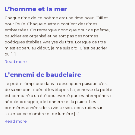
L’hornrne et la mer
Chaque rime de ce poème est une rime pour l’Oiil et
pour l’ouïe. Chaque quatrain contient des rimes
embrassées. On remarque donc que pour ce poème,
baudrier est organisé et ne sort pas des normes
poétiques établies. Analyse du titre. Lorsque ce titre
m’est apparu au début, je me suis dit: ‘ C’est baudrier
ou […]
Read more
L’ennemi de baudelaire
Le poète s’implique dans la description puisque c’est
de sa vie dont il décrit les étapes. La jeunesse du poète
est comparé à un été bouleversé par les intempéries «
nébuleux orage », « le tonnerre et la pluie ». Les
premières années de sa vie se sont construites sur
l’alternance d’ombre et de lumière […]
Read more