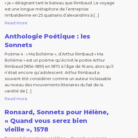
« je » désignant tant le bateau que Rimbaud. Le voyage
est une longue métaphore de l’entreprise
rimbaldienne en 25 quatrains d’alexandrins à […]
Read more
Anthologie Poétique : les
Sonnets
Poème 4 : « Ma Bohème », d’Arthur Rimbaud « Ma
Bohème » est un poème qu’écrivit le poète Arthur
Rimbaud (1854-1891) en 1870 à l’âge de 16 ans, alors qu’il
n’était encore qu’adolescent. Arthur Rimbaud a
souvent été considérer comme un auteur inclassable
au niveau des mouvements litteraires du fait de la
variété de […]
Read more
Ronsard, Sonnets pour Hélène,
« Quand vous serez bien
vieille », 1578