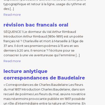
typographique et retour à la ligne, usage du rythme et
des […]
Read more
révision bac francais oral
SÉQUENCE 1 Le dormeur du Val Arthur Rimbaud
Introduction Arthur Rimbaud (1854-1891) est un poète
français né ? Charleville et mort à Marseille à l’âge de
37 ans. Il écrit ses premiers poèmes à 15 ans et ses
derniers à 20 ans. Il renonce ? l’écriture pour se
consacrer à une vie aventureuse qui l’emmène […]
Read more
lecture anlytique
correspondances de Baudelaire
« Correspondances de Charles Baudelaire Les fleurs
du mal 1857 Introduction Charles Baudelaire, dans son
recueil de poèmes Les fleurs du mal, œuvre novatrice
mais néanmoins provocante publiée en 1857 possède
un rôle d’intermédiaire entre la nature et l’Homme. En