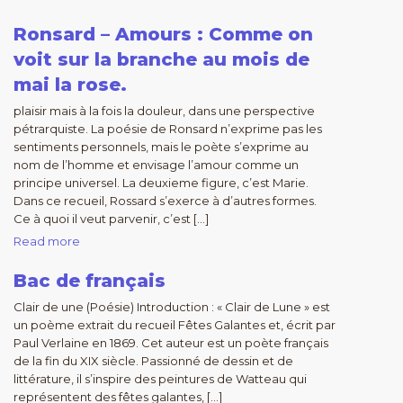
Ronsard – Amours : Comme on
voit sur la branche au mois de
mai la rose.
plaisir mais à la fois la douleur, dans une perspective
pétrarquiste. La poésie de Ronsard n’exprime pas les
sentiments personnels, mais le poète s’exprime au
nom de l’homme et envisage l’amour comme un
principe universel. La deuxieme figure, c’est Marie.
Dans ce recueil, Rossard s’exerce à d’autres formes.
Ce à quoi il veut parvenir, c’est […]
Read more
Bac de français
Clair de une (Poésie) Introduction : « Clair de Lune » est
un poème extrait du recueil Fêtes Galantes et, écrit par
Paul Verlaine en 1869. Cet auteur est un poète français
de la fin du XIX siècle. Passionné de dessin et de
littérature, il s’inspire des peintures de Watteau qui
représentent des fêtes galantes, […]