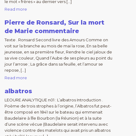
le mot « frères » au dernier vers […]
Read more
Pierre de Ronsard, Sur la mort
de Marie commentaire
Texte . Ronsard Second livre des Amours Comme on
voit sur la branche au mois de mai la rose, En sa belle
jeunesse, en sa première fleur, Rendre le ciel jaloux de
sa vive couleur, Quand l’Aube de ses pleurs au point du
jour l’arrose ; La grâce dans sa feuille, et l’amour se
repose, […]
Read more
albatros
LEOURE ANALYTIQUE n01 : L’albatros Introduction .
Poème de trois strophes à l’origine, l’Albatros fut peut-
être composé en 1841 sur le bateau qui emmenait
Baudelaire à lîle Bourbon (la Réunion) et à la suite
d’une scène vécue (Baudelaire serait intervenu avec
violence contre des matelots qui avait pris un albatros