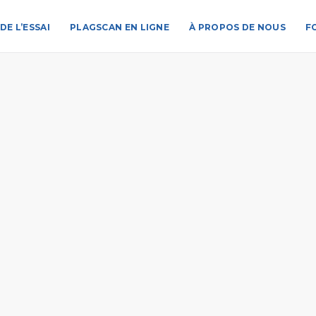
DE L’ESSAI
PLAGSCAN EN LIGNE
À PROPOS DE NOUS
F