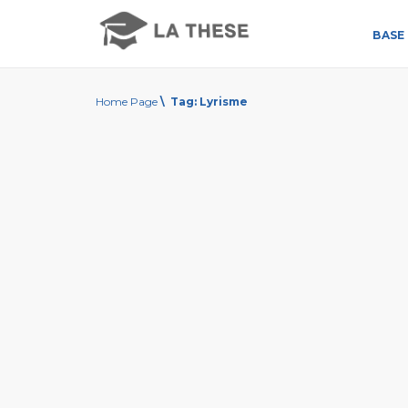
BASE 
Home Page
\
Tag:
Lyrisme