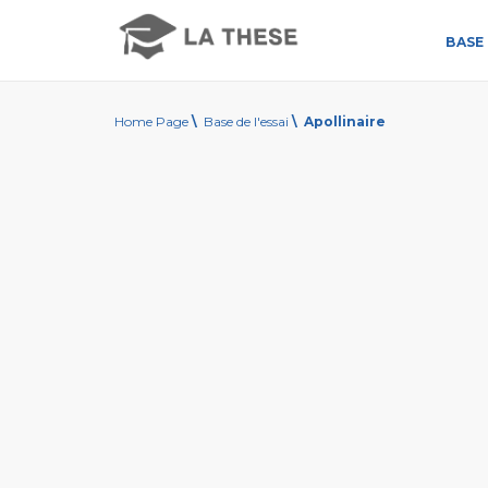
BASE 
Home Page
\
Base de l'essai
\
Apollinaire