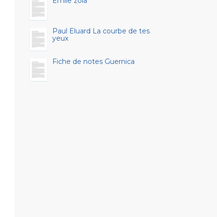
Emile zola
Paul Eluard La courbe de tes
yeux
Fiche de notes Guernica