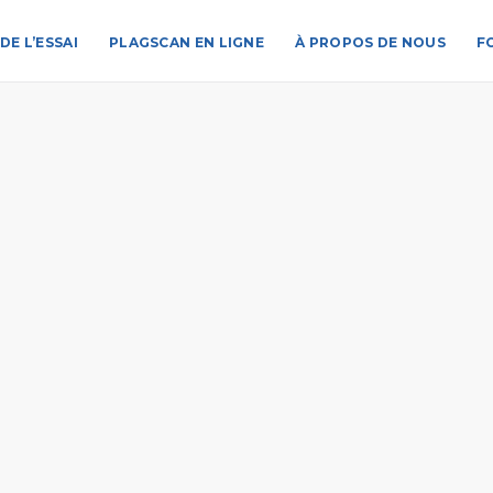
DE L’ESSAI
PLAGSCAN EN LIGNE
À PROPOS DE NOUS
F