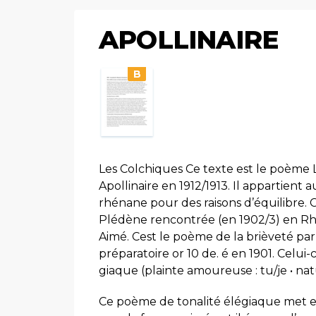
APOLLINAIRE
B
Les Colchiques Ce texte est le poème L
Apollinaire en 1912/1913. Il appartient 
rhénane pour des raisons d’équilibre.
Plédène rencontrée (en 1902/3) en Rh
Aimé. Cest le poème de la brièveté par 
préparatoire or 10 de. é en 1901. Celui-c
giaque (plainte amoureuse : tu/je • na
Ce poème de tonalité élégiaque met e