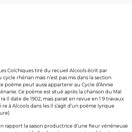
es Colchiques tiré du recueil Alcools écrit par
au cycle rhénan mais n’est pas mis dans la section
 Ce poème peut aussi appartenir au Cycle d’Annie
énanie. Ce poème est situé après la chanson du Mal
ra Il date de 1902, mais parait en revue en 1 9 travaux
i re à Alcools dans les Il s’agit d’un poème lyrique
ture)
n rapport la saison productrice d’une fleur vénéneuse