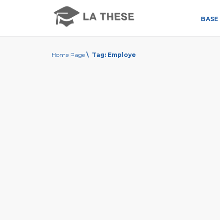
BASE 
Home Page
\
Tag:
Employe