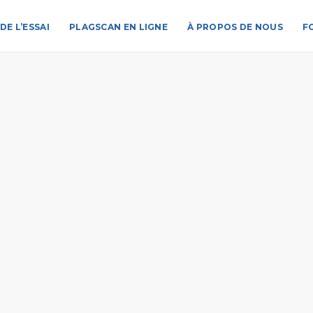
DE L’ESSAI
PLAGSCAN EN LIGNE
À PROPOS DE NOUS
F