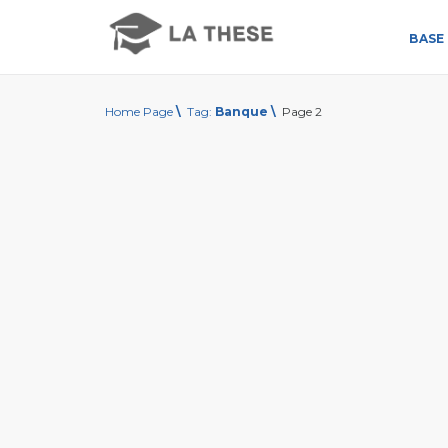
BASE 
Home Page
\
Tag:
Banque
\
Page 2