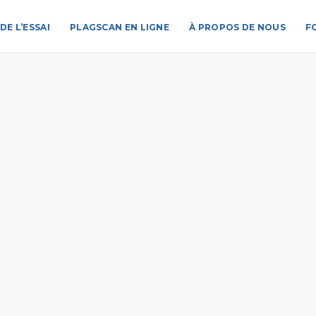
DE L’ESSAI
PLAGSCAN EN LIGNE
À PROPOS DE NOUS
F