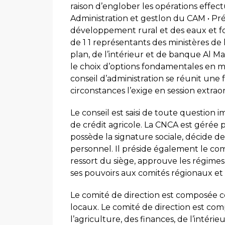
raison d’englober les opérations effect
Administration et gestlon du CAM • Pré
développement rural et des eaux et fo
de 1 1 représentants des ministères de 
plan, de l’intérieur et de banque Al Ma
le choix d’options fondamentales en ma
conseil d’administration se réunit une f
circonstances l’exige en session extraor
Le conseil est saisi de toute question
de crédit agricole. La CNCA est gérée 
possède la signature sociale, décide de 
personnel. Il préside également le com
ressort du siège, approuve les régimes
ses pouvoirs aux comités régionaux et
Le comité de direction est composée c
locaux. Le comité de direction est co
l’agriculture, des finances, de l’intérie