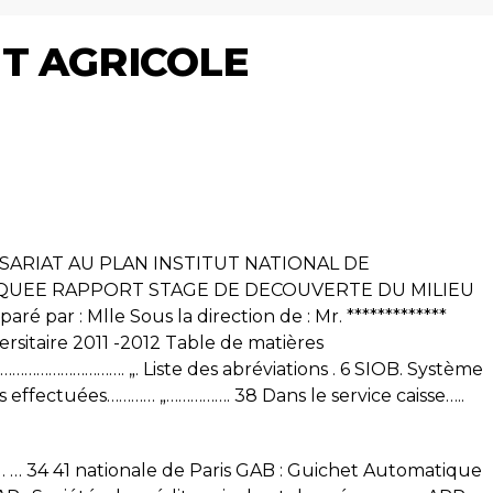
T AGRICOLE
RIAT AU PLAN INSTITUT NATIONAL DE
IQUEE RAPPORT STAGE DE DECOUVERTE DU MILIEU
 par : Mlle Sous la direction de : Mr. *************
rsitaire 2011 -2012 Table de matières
……………. „. Liste des abréviations . 6 SIOB. Système
s effectuées………… „……………. 38 Dans le service caisse…..
e . … 34 41 nationale de Paris GAB : Guichet Automatique