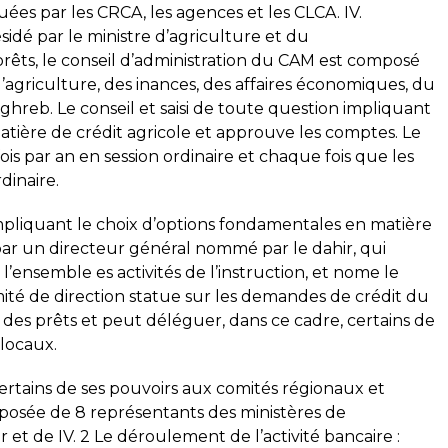
uées par les CRCA, les agences et les CLCA. IV.
sidé par le ministre d’agriculture et du
rêts, le conseil d’administration du CAM est composé
l’agriculture, des inances, des affaires économiques, du
ghreb. Le conseil et saisi de toute question impliquant
tière de crédit agricole et approuve les comptes. Le
ois par an en session ordinaire et chaque fois que les
dinaire.
 impliquant le choix d’options fondamentales en matière
par un directeur général nommé par le dahir, qui
l’ensemble es activités de l’instruction, et nome le
ité de direction statue sur les demandes de crédit du
 des prêts et peut déléguer, dans ce cadre, certains de
 locaux.
ertains de ses pouvoirs aux comités régionaux et
mposée de 8 représentants des ministères de
ur et de IV. 2 Le déroulement de l’activité bancaire :