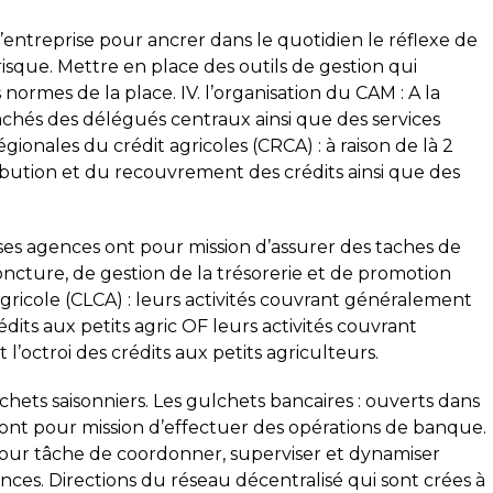
’entreprise pour ancrer dans le quotidien le réflexe de
isque. Mettre en place des outils de gestion qui
ormes de la place. IV. l’organisation du CAM : A la
achés des délégués centraux ainsi que des services
égionales du crédit agricoles (CRCA) : à raison de là 2
ribution et du recouvrement des crédits ainsi que des
 ses agences ont pour mission d’assurer des taches de
oncture, de gestion de la trésorerie et de promotion
 agricole (CLCA) : leurs activités couvrant généralement
rédits aux petits agric OF leurs activités couvrant
l’octroi des crédits aux petits agriculteurs.
chets saisonniers. Les gulchets bancaires : ouverts dans
s ont pour mission d’effectuer des opérations de banque.
 pour tâche de coordonner, superviser et dynamiser
nces. Directions du réseau décentralisé qui sont crées à