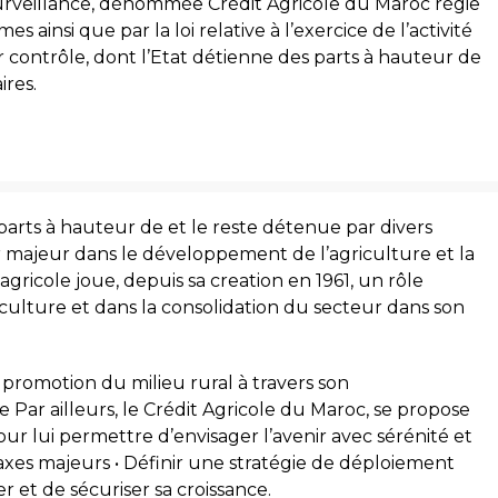
urveillance, dénommée Crédit Agricole du Maroc régie
s ainsi que par la loi relative à l’exercice de l’activité
r contrôle, dont l’Etat détienne des parts à hauteur de
ires.
s parts à hauteur de et le reste détenue par divers
ur majeur dans le développement de l’agriculture et la
agricole joue, depuis sa creation en 1961, un rôle
iculture et dans la consolidation du secteur dans son
 promotion du milieu rural à travers son
ar ailleurs, le Crédit Agricole du Maroc, se propose
our lui permettre d’envisager l’avenir avec sérénité et
s axes majeurs • Définir une stratégie de déploiement
r et de sécuriser sa croissance.