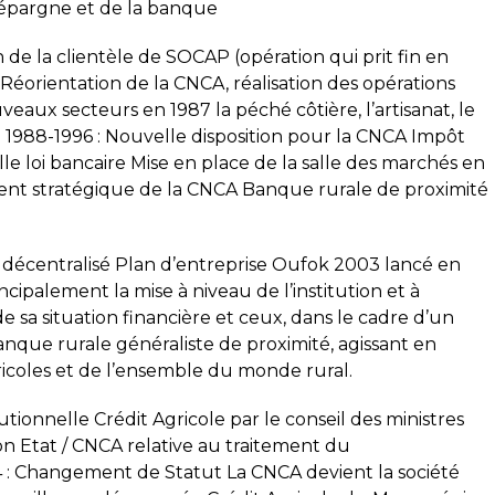
’épargne et de la banque
 de la clientèle de SOCAP (opération qui prit fin en
Réorientation de la CNCA, réalisation des opérations
eaux secteurs en 1987 la péché côtière, l’artisanat, le
 1988-1996 : Nouvelle disposition pour la CNCA Impôt
elle loi bancaire Mise en place de la salle des marchés en
ent stratégique de la CNCA Banque rurale de proximité
u décentralisé Plan d’entreprise Oufok 2003 lancé en
ncipalement la mise à niveau de l’institution et à
 sa situation financière et ceux, dans le cadre d’un
que rurale généraliste de proximité, agissant en
agricoles et de l’ensemble du monde rural.
tionnelle Crédit Agricole par le conseil des ministres
on Etat / CNCA relative au traitement du
: Changement de Statut La CNCA devient la société