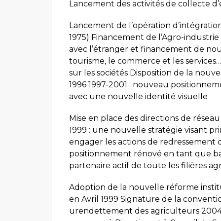
Lancement des activités de collecte d
Lancement de l’opération d’intégration
1975) Financement de l’Agro-industrie 
avec l’étranger et financement de nouv
tourisme, le commerce et les services…
sur les sociétés Disposition de la nouv
1996 1997-2001 : nouveau positionnem
avec une nouvelle identité visuelle
Mise en place des directions de résea
1999 : une nouvelle stratégie visant pri
engager les actions de redressement de
positionnement rénové en tant que ban
partenaire actif de toute les filières 
Adoption de la nouvelle réforme institu
en Avril 1999 Signature de la conventi
urendettement des agriculteurs 2004 