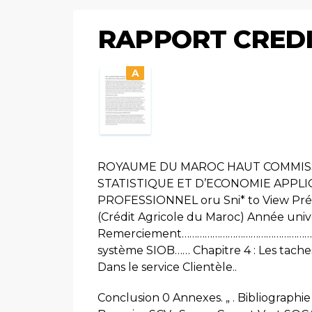
RAPPORT CREDI
A
ROYAUME DU MAROC HAUT COMMISSA
STATISTIQUE ET D’ECONOMIE APPL
PROFESSIONNEL oru Sni* to View Préparé
(Crédit Agricole du Maroc) Année unive
Remerciement…………………………………………………………
système SIOB…… Chapitre 4 : Les tache
Dans le service Clientèle..
Conclusion 0 Annexes. „ . Bibliographi