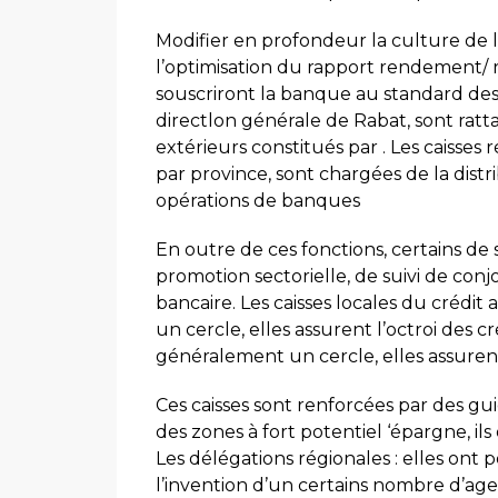
Modifier en profondeur la culture de l
l’optimisation du rapport rendement/ r
souscriront la banque au standard des n
directlon générale de Rabat, sont ratt
extérieurs constitués par . Les caisses r
par province, sont chargées de la dist
opérations de banques
En outre de ces fonctions, certains de
promotion sectorielle, de suivi de conj
bancaire. Les caisses locales du crédit
un cercle, elles assurent l’octroi des c
généralement un cercle, elles assurent 
Ces caisses sont renforcées par des gui
des zones à fort potentiel ‘épargne, il
Les délégations régionales : elles ont
l’invention d’un certains nombre d’age