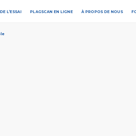
DE L’ESSAI
PLAGSCAN EN LIGNE
À PROPOS DE NOUS
F
ole