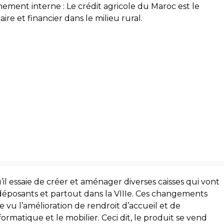
ement interne : Le crédit agricole du Maroc est le
re et financier dans le milieu rural.
u’il essaie de créer et aménager diverses caisses qui vont
e déposants et partout dans la VIIIe. Ces changements
le vu l’amélioration de rendroit d’accueil et de
formatique et le mobilier. Ceci dit, le produit se vend