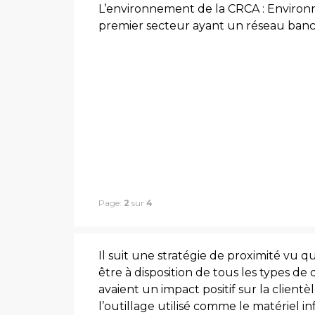
L’environnement de la CRCA : Environn
premier secteur ayant un réseau bancai
Page:
2
sur
4
Il suit une stratégie de proximité vu q
être à disposition de tous les types d
avaient un impact positif sur la clientè
l’outillage utilisé comme le matériel in