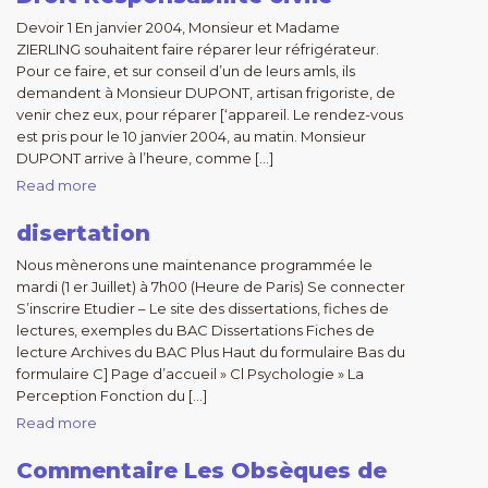
Devoir 1 En janvier 2004, Monsieur et Madame
ZIERLING souhaitent faire réparer leur réfrigérateur.
Pour ce faire, et sur conseil d’un de leurs amls, ils
demandent à Monsieur DUPONT, artisan frigoriste, de
venir chez eux, pour réparer [‘appareil. Le rendez-vous
est pris pour le 10 janvier 2004, au matin. Monsieur
DUPONT arrive à l’heure, comme […]
Read more
disertation
Nous mènerons une maintenance programmée le
mardi (1 er Juillet) à 7h00 (Heure de Paris) Se connecter
S’inscrire Etudier – Le site des dissertations, fiches de
lectures, exemples du BAC Dissertations Fiches de
lecture Archives du BAC Plus Haut du formulaire Bas du
formulaire C] Page d’accueil » Cl Psychologie » La
Perception Fonction du […]
Read more
Commentaire Les Obsèques de