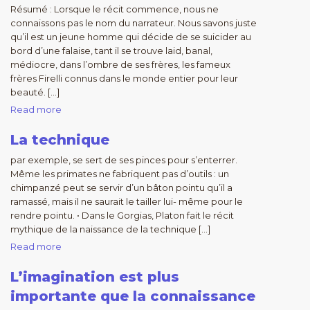
Résumé : Lorsque le récit commence, nous ne
connaissons pas le nom du narrateur. Nous savons juste
qu’il est un jeune homme qui décide de se suicider au
bord d’une falaise, tant il se trouve laid, banal,
médiocre, dans l’ombre de ses frères, les fameux
frères Firelli connus dans le monde entier pour leur
beauté. […]
Read more
La technique
par exemple, se sert de ses pinces pour s’enterrer.
Même les primates ne fabriquent pas d’outils : un
chimpanzé peut se servir d’un bâton pointu qu’il a
ramassé, mais il ne saurait le tailler lui- même pour le
rendre pointu. • Dans le Gorgias, Platon fait le récit
mythique de la naissance de la technique […]
Read more
L’imagination est plus
importante que la connaissance