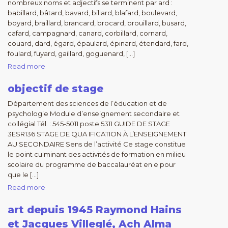
nombreux noms et adjectifs se terminent par ard :
babillard, bâtard, bavard, billard, blafard, boulevard,
boyard, braillard, brancard, brocard, brouillard, busard,
cafard, campagnard, canard, corbillard, cornard,
couard, dard, égard, épaulard, épinard, étendard, fard,
foulard, fuyard, gaillard, goguenard, […]
Read more
objectif de stage
Département des sciences de l’éducation et de
psychologie Module d’enseignement secondaire et
collégial Tél. : 545-5011 poste 5311 GUIDE DE STAGE
3ESR136 STAGE DE QUA IFICATION À L’ENSEIGNEMENT
AU SECONDAIRE Sens de l’activité Ce stage constitue
le point culminant des activités de formation en milieu
scolaire du programme de baccalauréat en e pour
que le […]
Read more
art depuis 1945 Raymond Hains
et Jacques Villeglé, Ach Alma