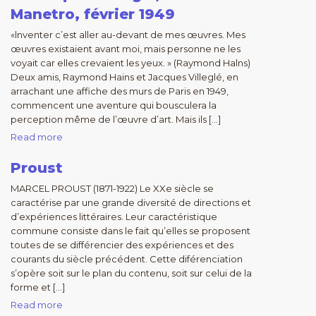
Manetro, février 1949
«lnventer c’est aller au-devant de mes œuvres. Mes
œuvres existaient avant moi, mais personne ne les
voyait car elles crevaient les yeux. » (Raymond Halns)
Deux amis, Raymond Hains et Jacques Villeglé, en
arrachant une affiche des murs de Paris en 1949,
commencent une aventure qui bousculera la
perception même de l’œuvre d’art. Mais ils […]
Read more
Proust
MARCEL PROUST (1871-1922) Le XXe siècle se
caractérise par une grande diversité de directions et
d’expériences littéraires. Leur caractéristique
commune consiste dans le fait qu’elles se proposent
toutes de se différencier des expériences et des
courants du siècle précédent. Cette diférenciation
s’opère soit sur le plan du contenu, soit sur celui de la
forme et […]
Read more