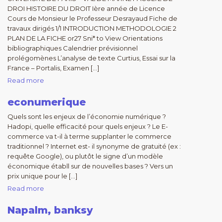
DROI HISTOIRE DU DROIT Ière année de Licence
Cours de Monsieur le Professeur Desrayaud Fiche de
travaux dirigés 1/1 INTRODUCTION METHODOLOGIE 2
PLAN DE LA FICHE or27 Sni* to View Orientations
bibliographiques Calendrier prévisionnel
prolégomènes L’analyse de texte Curtius, Essai sur la
France – Portalis, Examen […]
Read more
econumerique
Quels sont les enjeux de l’économie numérique ?
Hadopi, quelle efficacité pour quels enjeux ? Le E-
commerce va t-il à terme supplanter le commerce
traditionnel ? Internet est- il synonyme de gratuité (ex :
requête Google), ou plutôt le signe d’un modèle
économique établl sur de nouvelles bases ? Vers un
prix unique pour le […]
Read more
Napalm, banksy