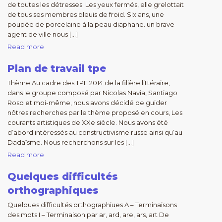
de toutes les détresses. Les yeux fermés, elle grelottait
de tous ses membres bleuis de froid. Six ans, une
poupée de porcelaine à la peau diaphane. un brave
agent de ville nous […]
Read more
Plan de travail tpe
Thème Au cadre des TPE 2014 de la filière littéraire,
dans le groupe composé par Nicolas Navia, Santiago
Roso et moi-même, nous avons décidé de guider
nôtres recherches par le thème proposé en cours, Les
courants artistiques de XXe siècle. Nous avons été
d’abord intéressés au constructivisme russe ainsi qu’au
Dadaïsme. Nous recherchons sur les […]
Read more
Quelques difficultés
orthographiques
Quelques difficultés orthographiues A – Terminaisons
des mots I – Terminaison par ar, ard, are, ars, art De