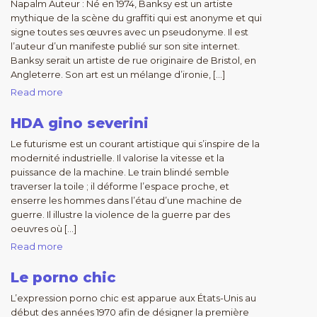
Napalm Auteur : Né en 1974, Banksy est un artiste
mythique de la scène du graffiti qui est anonyme et qui
signe toutes ses œuvres avec un pseudonyme. Il est
l’auteur d’un manifeste publié sur son site internet.
Banksy serait un artiste de rue originaire de Bristol, en
Angleterre. Son art est un mélange d’ironie, […]
Read more
HDA gino severini
Le futurisme est un courant artistique qui s’inspire de la
modernité industrielle. Il valorise la vitesse et la
puissance de la machine. Le train blindé semble
traverser la toile ; il déforme l’espace proche, et
enserre les hommes dans l’étau d’une machine de
guerre. Il illustre la violence de la guerre par des
oeuvres où […]
Read more
Le porno chic
L’expression porno chic est apparue aux États-Unis au
début des années 1970 afin de désigner la première