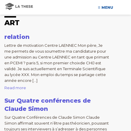
MENU
ART
relation
Lettre de motivation Centre LAENNEC Mon père, Je
me permets de vous soumettre ma candidature pour
une admission au Centre LAENNEC en tant que primant
en PCEMI ? paris 5, si mon premier choixde CHIJ est
validé. Je suis actuellement en Terminale Scientifique
au lycée XXX. Mon emploi du temps se partage cette
année encore […]
Read more
Sur Quatre conférences de
Claude Simon
Sur Quatre Conférences de Claude Simon Claude
Simon affirmait souvent n’être pas théoricien, poussant
toujours ses interviewers à s’adresser à des personnes