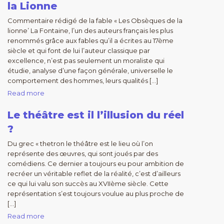
la Lionne
Commentaire rédigé de la fable « Les Obsèques de la
lionne’ La Fontaine, l’un des auteurs français les plus
renommés grâce aux fables qu’il a écrites au 17ème
siècle et qui font de lui l’auteur classique par
excellence, n’est pas seulement un moraliste qui
étudie, analyse d’une façon générale, universelle le
comportement des hommes, leurs qualités […]
Read more
Le théâtre est il l’illusion du réel
?
Du grec « thetron le théâtre est le lieu où l’on
représente des œuvres, qui sont joués par des
comédiens. Ce dernier a toujours eu pour ambition de
recréer un véritable reflet de la réalité, c’est d’ailleurs
ce qui lui valu son succès au XVIIème siècle. Cette
représentation s’est toujours voulue au plus proche de
[…]
Read more