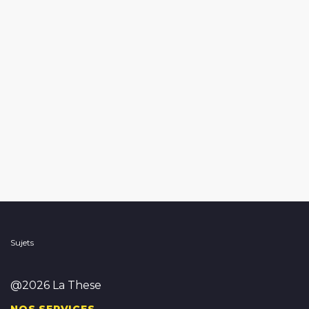
Sujets
@2026 La These