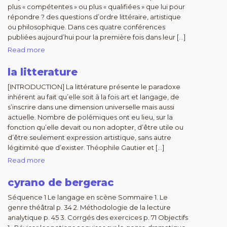
plus « compétentes » ou plus « qualifiées » que lui pour
répondre ? des questions d’ordre littéraire, artistique
ou philosophique. Dans ces quatre conférences
publiées aujourd’hui pour la première fois dans leur […]
Read more
la litterature
[INTRODUCTION] La littérature présente le paradoxe
inhérent au fait qu’elle soit à la fois art et langage, de
s’inscrire dans une dimension universelle mais aussi
actuelle. Nombre de polémiques ont eu lieu, sur la
fonction qu’elle devait ou non adopter, d’être utile ou
d’être seulement expression artistique, sans autre
légitimité que d’exister. Théophile Gautier et […]
Read more
cyrano de bergerac
Séquence 1 Le langage en scène Sommaire 1. Le
genre théâtral p. 34 2. Méthodologie de la lecture
analytique p. 45 3. Corrgés des exercices p. 71 Objectifs