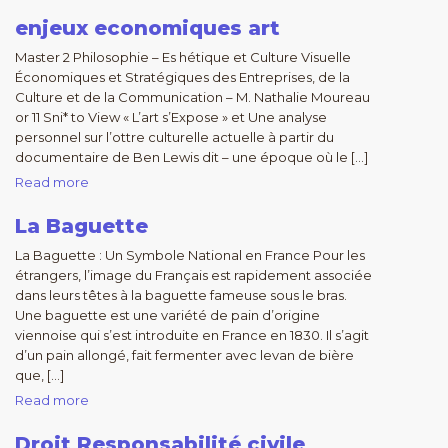
enjeux economiques art
Master 2 Philosophie – Es hétique et Culture Visuelle
Économiques et Stratégiques des Entreprises, de la
Culture et de la Communication – M. Nathalie Moureau
or 11 Sni* to View « L’art s’Expose » et Une analyse
personnel sur l’ottre culturelle actuelle à partir du
documentaire de Ben Lewis dit – une époque où le […]
Read more
La Baguette
La Baguette : Un Symbole National en France Pour les
étrangers, l’image du Français est rapidement associée
dans leurs têtes à la baguette fameuse sous le bras.
Une baguette est une variété de pain d’origine
viennoise qui s’est introduite en France en 1830. Il s’agit
d’un pain allongé, fait fermenter avec levan de bière
que, […]
Read more
Droit Responsabilité civile