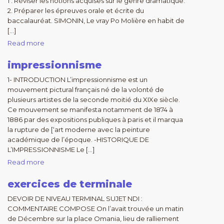
1 . Réviser les notions acquises sur le genre dramatique.
2. Préparer les épreuves orale et écrite du
baccalauréat. SIMONIN, Le vray Po Molière en habit de
[…]
Read more
impressionnisme
1- INTRODUCTION L’impressionnisme est un
mouvement pictural français né de la volonté de
plusieurs artistes de la seconde moitié du XIXe siècle.
Ce mouvement se manifesta notamment de 1874 à
1886 par des expositions publiques à paris et il marqua
la rupture de [‘art moderne avec la peinture
académique de l’époque. -HISTORIQUE DE
L’IMPRESSIONNISME Le […]
Read more
exercices de terminale
DEVOIR DE NIVEAU TERMINAL SUJET NDI :
COMMENTAIRE COMPOSE On l’avait trouvée un matin
de Décembre sur la place Omania, lieu de ralliement