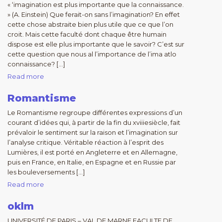
« ‘imagination est plus importante que la connaissance.
» (A. Einstein) Que ferait-on sans l’imagination? En effet
cette chose abstraite bien plus utile que ce que l’on
croit. Mais cette faculté dont chaque être humain
dispose est elle plus importante que le savoir? C’est sur
cette question que nous al l’importance de l’ima atlo
connaissance? […]
Read more
Romantisme
Le Romantisme regroupe différentes expressions d’un
courant d’idées qui, à partir de la fin du xviiiesiècle, fait
prévaloir le sentiment sur la raison et l’imagination sur
l’analyse critique. Véritable réaction à l’esprit des
Lumières, il est porté en Angleterre et en Allemagne,
puis en France, en Italie, en Espagne et en Russie par
les bouleversements […]
Read more
oklm
UNIVERSITÉ DE PARIS – VAL DE MARNE FACULTE DE