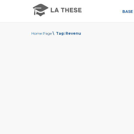
BASE 
Home Page
\
Tag:
Revenu