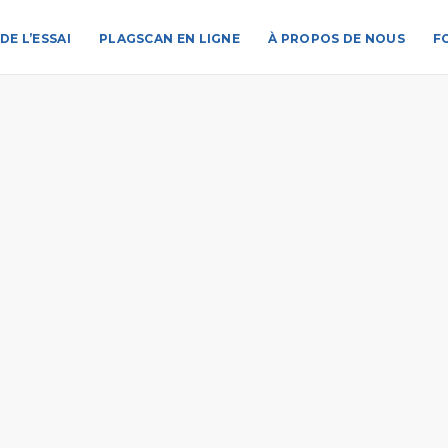
DE L’ESSAI
PLAGSCAN EN LIGNE
À PROPOS DE NOUS
F