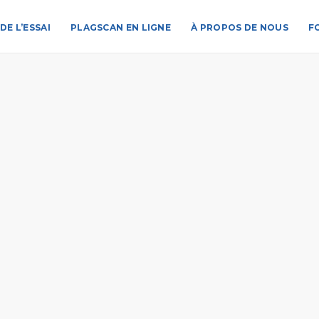
DE L’ESSAI
PLAGSCAN EN LIGNE
À PROPOS DE NOUS
F