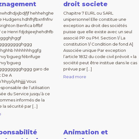
znagement
droit societe
whdhdjxjbdjfjf hehhehghe
Chapitre 7 EURL ou SARL
 Hudgens hdhfhjfbxnfnfnv
unipersonnel Elle constitue une
Brighton Benfica bffbf
exception au droit des sociétés
f ce Henri fdjdsjeejhehdhfb
puisse que elle existe avec un seul
gggghjhggf
associé PP ou PM. Section 1/ La
gggggggghggg
constitution 1/ Condition de fond A]
ghghhb hhhhhhhggfg
Associée unique Par exception
vy’bgueg fébrifuge
l’article 1832 du code civil prévoit « la
hvy’bgueg
société peut être institue dans le cas
gggggggghggg garo de
prévue par […]
t De A
Read more
’hhyyûyhhjjjjj Vous
sponsable de l’utilisation
sée du Service jusqu’à ce
sommes informés de la
e la sécurité par […]
e
ponsabilité
Animation et