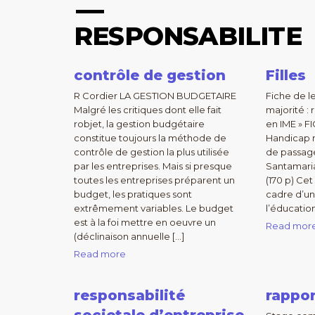
RESPONSABILITE
contrôle de gestion
Filles
R Cordier LA GESTION BUDGETAIRE
Fiche de l
Malgré les critiques dont elle fait
majorité : 
robjet, la gestion budgétaire
en IME » F
constitue toujours la méthode de
Handicap m
contrôle de gestion la plus utilisée
de passage
par les entreprises. Mais si presque
Santamaria
toutes les entreprises préparent un
(170 p) Cet
budget, les pratiques sont
cadre d’un
extrêmement variables. Le budget
l’éducation
est à la foi mettre en oeuvre un
Read mor
(déclinaison annuelle […]
Read more
responsabilité
rappor