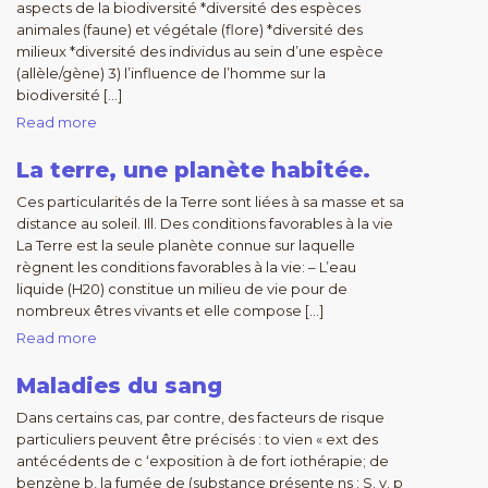
aspects de la biodiversité *diversité des espèces
animales (faune) et végétale (flore) *diversité des
milieux *diversité des individus au sein d’une espèce
(allèle/gène) 3) l’influence de l’homme sur la
biodiversité […]
Read more
La terre, une planète habitée.
Ces particularités de la Terre sont liées à sa masse et sa
distance au soleil. Ill. Des conditions favorables à la vie
La Terre est la seule planète connue sur laquelle
règnent les conditions favorables à la vie: – L’eau
liquide (H20) constitue un milieu de vie pour de
nombreux êtres vivants et elle compose […]
Read more
Maladies du sang
Dans certains cas, par contre, des facteurs de risque
particuliers peuvent être précisés : to vien « ext des
antécédents de c ‘exposition à de fort iothérapie; de
benzène b, la fumée de (substance présente ns : S. v. p