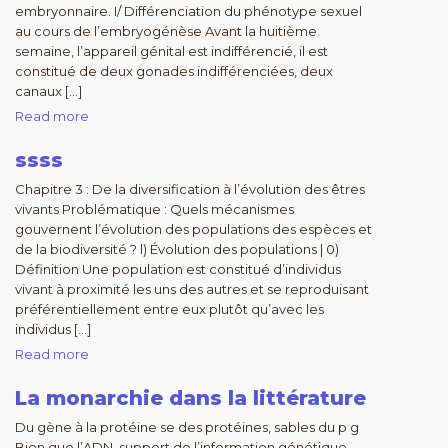
embryonnaire. I/ Différenciation du phénotype sexuel
au cours de l’embryogénèse Avant la huitième
semaine, l’appareil génital est indifférencié, il est
constitué de deux gonades indifférenciées, deux
canaux […]
Read more
ssss
Chapitre 3 : De la diversification à l’évolution des êtres
vivants Problématique : Quels mécanismes
gouvernent l’évolution des populations des espèces et
de la biodiversité ? l) Évolution des populations | 0)
Définition Une population est constitué d’individus
vivant à proximité les uns des autres et se reproduisant
préférentiellement entre eux plutôt qu’avec les
individus […]
Read more
La monarchie dans la littérature
Du gène à la protéine se des protéines, sables du p g
Bien que l’ADN, support de l’information génétique,