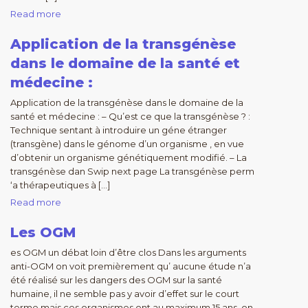
Read more
Application de la transgénèse
dans le domaine de la santé et
médecine :
Application de la transgénèse dans le domaine de la
santé et médecine : – Qu’est ce que la transgénèse ? :
Technique sentant à introduire un géne étranger
(transgène) dans le génome d’un organisme , en vue
d’obtenir un organisme génétiquement modifié. – La
transgénèse dan Swip next page La transgénèse perm
‘a thérapeutiques à […]
Read more
Les OGM
es OGM un débat loin d’être clos Dans les arguments
anti-OGM on voit premièrement qu’ aucune étude n’a
été réalisé sur les dangers des OGM sur la santé
humaine, il ne semble pas y avoir d’effet sur le court
terme mais ces organismes ont au maximum 15 ans, on