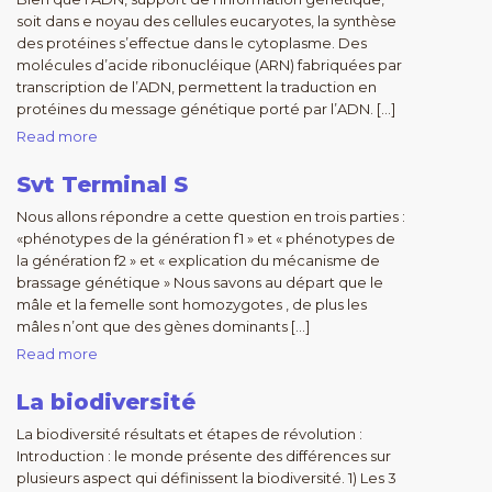
soit dans e noyau des cellules eucaryotes, la synthèse
des protéines s’effectue dans le cytoplasme. Des
molécules d’acide ribonucléique (ARN) fabriquées par
transcription de l’ADN, permettent la traduction en
protéines du message génétique porté par l’ADN. […]
Read more
Svt Terminal S
Nous allons répondre a cette question en trois parties :
«phénotypes de la génération f1 » et « phénotypes de
la génération f2 » et « explication du mécanisme de
brassage génétique » Nous savons au départ que le
mâle et la femelle sont homozygotes , de plus les
mâles n’ont que des gènes dominants […]
Read more
La biodiversité
La biodiversité résultats et étapes de révolution :
Introduction : le monde présente des différences sur
plusieurs aspect qui définissent la biodiversité. 1) Les 3