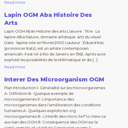
Read more
Lapin OGM Aba Histoire Des
Arts
Lapin OGM Aban Histoire des arts L’œuvre . Titre : La
lapine Alba Nature, domaine artistique :arts du visuel
Date : lapine née en février2000 Liauteur : Éduard Kac
(prononcer Katz), est un artiste contemporain
americaln. Il est né à Rio de Janeiro en 1962. Après avoir
exploité les possibilités de la télématique et de […]
Read more
Interer Des Microorganism OGM
Plan Introduction l- Généralité sur les microorganismes
A- Définition B- Quelque exemple de
microorganismes ll- L’importance des
microorganismes dans l’amélioration des conditions
humaines A- Quelques exploits len org
microorganismes B- L’intérêt des micro Sni* to View ce
aux tian des OGM Ill- Conséquence des OGM sur la
santé animale et végétale Conclusion vivants à