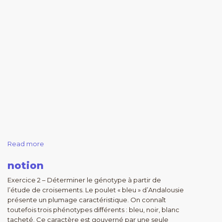
Read more
notion
Exercice 2 – Déterminer le génotype à partir de
l’étude de croisements. Le poulet « bleu » d’Andalousie
présente un plumage caractéristique. On connaît
toutefois trois phénotypes différents : bleu, noir, blanc
tacheté. Ce caractère est gouverné par une seule