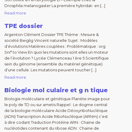
Drosphila melanogaster La première hybridat- en […]
Read more
TPE dossier
Argenton Clément Dossier TPE Thème : Mesure &
société Beiglig Vincent naturelle Sujet : Modèles
d’évolutions Matières couplées : Problématique : org
Sni* to View En quoi les mutations sont elles un moteur
de l’évolution ? Lycée Clémenceau 1 ère 5 Scientifique
sein du génome (ensemble du matériel génétique)
d’une cellule. Les mutations peuvent toucher […]
Read more
Biologie mol culaire et g n tique
Biologie moléculaire et génétique Planète image pour
le poly de TD ou sur ametis Rappel : Le dogme central
de la biologie moléculaire Acide DéoxyriboNucléique
(ADN) Transcription Acide RiboNucléique (ARNm) c’est
à dire codant Traduction Protéine ARN : Chaine de
nucléotides contenant du ribose ADN : Chaine de