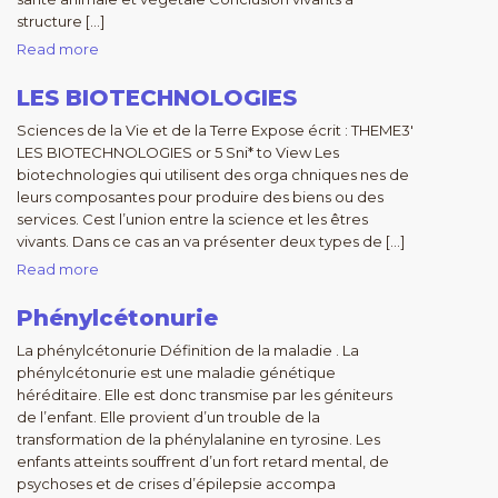
structure […]
Read more
LES BIOTECHNOLOGIES
Sciences de la Vie et de la Terre Expose écrit : THEME3′
LES BIOTECHNOLOGIES or 5 Sni* to View Les
biotechnologies qui utilisent des orga chniques nes de
leurs composantes pour produire des biens ou des
services. Cest l’union entre la science et les êtres
vivants. Dans ce cas an va présenter deux types de […]
Read more
Phénylcétonurie
La phénylcétonurie Définition de la maladie . La
phénylcétonurie est une maladie génétique
héréditaire. Elle est donc transmise par les géniteurs
de l’enfant. Elle provient d’un trouble de la
transformation de la phénylalanine en tyrosine. Les
enfants atteints souffrent d’un fort retard mental, de
psychoses et de crises d’épilepsie accompa