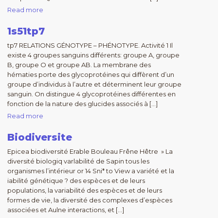
Read more
1s51tp7
tp7 RELATIONS GÉNOTYPE – PHÉNOTYPE. Activité 1 Il
existe 4 groupes sanguins différents: groupe A, groupe
B, groupe O et groupe AB. La membrane des
hématies porte des glycoprotéines qui diffèrent d’un
groupe d’individus à l’autre et déterminent leur groupe
sanguin. On distingue 4 glycoprotéines différentes en
fonction de la nature des glucides associés à […]
Read more
Biodiversite
Epicea biodiversité Erable Bouleau Frêne Hêtre » La
diversité biologiq varlabilité de Sapin tous les
organismes l’intérieur or 14 Sni* to View a variété et la
iabilité génétique ? des espèces et de leurs
populations, la variabilité des espèces et de leurs
formes de vie, la diversité des complexes d’espèces
associées et Aulne interactions, et […]