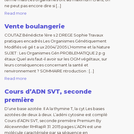
ne peut pas encore dire si […]
Read more
Vente boulangerie
COUTAZ Bénédicte 1ère s 2 DREGE Sophie Travaux
pratiques encadrés Les Organismes Génétiquement
Modifiés vé gé t a ux 2004/ 2005 L’Homme et la Nature
SUJET : Les Organismes Gén PROBLEMATIQUE 2 p g
étaux Quel avis faut-il avoir sur les OGM végétaux, sur
leurs conséquences concernant la santé et
renvironnement ? SOMMAIRE ntroduction : […]
Read more
Cours d’ADN SVT, seconde
première
D’une base azotée. Il A la thymine T, la cyt Les bases
azotées de deux à deux. L’adéni cytosine est complé
Cours d’ADN SVT, seconde première Premium By
Alicewnnder RHRapR 31. 2015 pages L’ADN est une
molécule caractérisée par sa séquence en