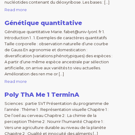
nucléotides contenant du déoxyribose. Les bases : […]
Read more
Génétique quantitative
Génétique quantitative Marie. fabet@univ-lyonl. fr 1.
Introduction 1 . 1. Exemples de caractères quantitatifs
Taille corporelle : observation naturelle d’une courbe
de Gauss En agronomie et domestication :
diversification (variations phénotypiques) des espèces :
A partir d’une même espèce ancestrale par sélection
artificielle, on arrive aux variétés to vieu actuelles.
Amélioration des ren me or […]
Read more
Poly ThA Me 1 TerminA
Sciences : partie SVT Présentation du programme de
l’année : Thème 1 : Représentation visuelle Chapitre 1 :
De l’oeil au cerveau Chapitre 2 : La chimie de la
perception Thème 2 : Nourrir l’humanité Chapitre 1 :
Vers une agriculture durable au niveau de la planète
Chapitre 2 : Qualité et innocuité des aliments […]