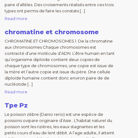
paire d’allèles. Des croisements réalisés entre ces trois
types ont permis de faire les constats […]
Read more
chromatine et chromosome
CHROMATINE ET CHROMOSOMES l. De la chromatine
aux chromosomes Chaque chromosomes est
contracté d’une molécule d’ADN. L’être humain en tant
qu’organisme diploïde contient deux copies de
chaque type de chromosomes, une copie est issue de
la mère et l’autre copie est issue du père. IJne cellule
diploïde humaine contient donc environ paire de de
nucléotide […]
Read more
Tpe Pz
Le poisson zèbre (Danio rerio) est une espèce de
poissons ovipare originaire d’Asie.. L’habitat naturel du
poisson sont les rizières, les eaux stagnantes et les
petits cours d’eau de lent débit. A l’age adulte, il atteint