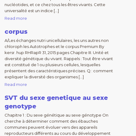
nucléotides, et ce chez tous les êtres vivants. Cette
universalité est un indice […]
Read more
corpus
A/Les échanges nutri unicellulaires, les uns autres non
chloroph les Autotrophes et le corpus Premium By
kersr. hup RHRapR 31, 2015 pages Chapitre III. Unité et
diversité génétique du vivant. Rappels : Tout être vivant
est constitué de 1 ou plusieurs cellules, lesquelles
présentent des caractéristiques précises. Q : comment
expliquer la diversité des organismes […]
Read more
SVT du sexe genetique au sexe
genotype
Chapitre 1 : Du sexe génétique au sexe génotype On
cherche à déterminer comment des ébauches
communes peuvent évoluer vers des appareils
reproducteurs différents au cours du développement