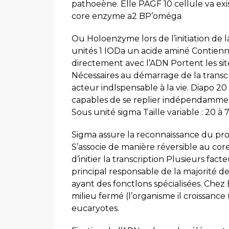
pathoeène. Elle PAGF 10 cellule va exist
core enzyme a2 BP’oméga
Ou Holoenzyme lors de l’initiation de l
unités 1 IODa un acide aminé Contienne
directement avec l’ADN Portent les sit
Nécessaires au démarrage de la transcr
acteur indlspensable à la vie. Diapo 20
capables de se replier indépendamment 
Sous unité sigma Taille variable : 20 à
Sigma assure la reconnaissance du pro
S’associe de manière réversible au c
d’initier la transcription Plusieurs f
principal responsable de la majorité de 
ayant des fonctlons spécialisées. Chez 
milieu fermé (l’organisme il croissanc
eucaryotes.