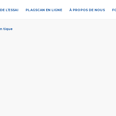
DE L’ESSAI
PLAGSCAN EN LIGNE
À PROPOS DE NOUS
F
 n tique