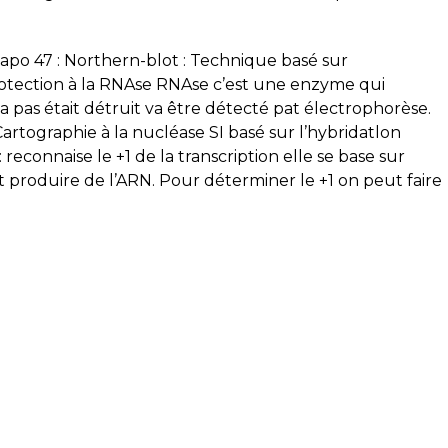
Diapo 47 : Northern-blot : Technique basé sur
Protection à la RNAse RNAse c’est une enzyme qui
a pas était détruit va être détecté pat électrophorèse.
artographie à la nucléase SI basé sur l’hybridatlon
reconnaise le +1 de la transcription elle se base sur
 et produire de l’ARN. Pour déterminer le +1 on peut faire