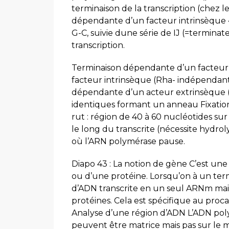
terminaison de la transcription (chez 
dépendante d’un facteur intrinsèque • 
G-C, suivie dune série de IJ (=termina
transcription.
Terminaison dépendante d’un facteur
facteur intrinsèque (Rha- indépendante
dépendante d’un acteur extrinsèque (
identiques formant un anneau Fixation d
rut : région de 40 à 60 nucléotides sur 
le long du transcrite (nécessite hydrol
où l’ARN polymérase pause.
Diapo 43 : La notion de gène C’est une
ou d’une protéine. Lorsqu’on à un ter
d’ADN transcrite en un seul ARNm mais 
protéines. Cela est spécifique au procar
Analyse d’une région d’ADN L’ADN poly 
peuvent être matrice mais pas sur le