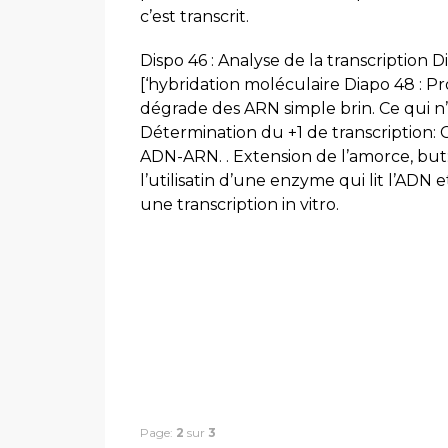
c’est transcrit.
Dispo 46 : Analyse de la transcription 
[‘hybridation moléculaire Diapo 48 : 
dégrade des ARN simple brin. Ce qui n’
Détermination du +1 de transcription: C
ADN-ARN. . Extension de l’amorce, but: 
l’utilisatin d’une enzyme qui lit l’ADN
une transcription in vitro.
Page:
2
sur
3