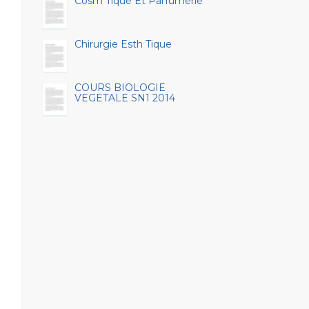
Cosm Tique Et Parfumerie
Chirurgie Esth Tique
COURS BIOLOGIE
VEGETALE SN1 2014