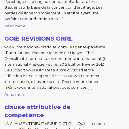
L’arbitrage est d’origine contractuelle, les arbitres
statuent sur la base de la convention d’arbitrage. Les
parties désignent simplement un arbitre ayant une
parfaite compréhension des […]
Read more
GOIE REVISIONS GNRL
www. international-pratique. com Les pense-pas-bête
d’International Pratique Madeleine Nguyen-The
Consultante-formatrice en commerce international @
International Pratique Février 2012 Edition Février 2012
Ce support vous est t Toute autre divulgati autre
utilisation de ce supp or 26 Sni* to View strictement
interne. ution, diffusion ou dite. Prix de vente Index :
13€rrc www. internatlonal-pratique. com Les […]
Read more
clause attributive de
competence
LA CLAUSE ATTRIBUTIVE JURIDICTION • Qu’est–ce que