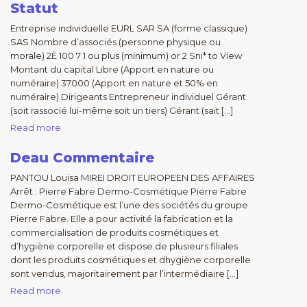
Statut
Entreprise individuelle EURL SAR SA (forme classique)
SAS Nombre d’associés (personne physique ou
morale) 2È 100 7 1 ou plus (minimum) or 2 Sni* to View
Montant du capital Libre (Apport en nature ou
numéraire) 37000 (Apport en nature et 50% en
numéraire) Dirigeants Entrepreneur individuel Gérant
(soit rassocié lui-même soit un tiers) Gérant (sait […]
Read more
Deau Commentaire
PANTOU Louisa MIREI DROIT EUROPEEN DES AFFAIRES
Arrêt : Pierre Fabre Dermo-Cosmétique Pierre Fabre
Dermo-Cosmétique est l’une des sociétés du groupe
Pierre Fabre. Elle a pour activité la fabrication et la
commercialisation de produits cosmétiques et
d’hygiène corporelle et dispose de plusieurs filiales
dont les produits cosmétiques et dhygiène corporelle
sont vendus, majoritairement par l’intermédiaire […]
Read more