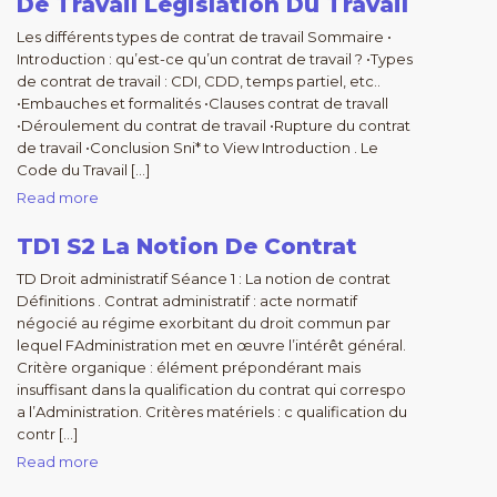
De Travail Legislation Du Travail
Les différents types de contrat de travail Sommaire •
Introduction : qu’est-ce qu’un contrat de travail ? •Types
de contrat de travail : CDI, CDD, temps partiel, etc..
•Embauches et formalités •Clauses contrat de travall
•Déroulement du contrat de travail •Rupture du contrat
de travail •Conclusion Sni* to View Introduction . Le
Code du Travail […]
Read more
TD1 S2 La Notion De Contrat
TD Droit administratif Séance 1 : La notion de contrat
Définitions . Contrat administratif : acte normatif
négocié au régime exorbitant du droit commun par
lequel FAdministration met en œuvre l’intérêt général.
Critère organique : élément prépondérant mais
insuffisant dans la qualification du contrat qui correspo
a l’Administration. Critères matériels : c qualification du
contr […]
Read more