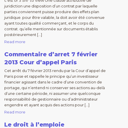
c’est or 3 Sni* to View Une clause attributive de
juridiction une disposition d’un contrat par laquelle
parties conviennent puisse produire des effets plan
juridique. pour être valable, la doit avoir été convenue
ayant toutes qualité commerçant, et le corps du
contrat. qu’elle mentionnée sur documents établis
postérieurement […]
Read more
Commentaire d’arret 7 février
2013 Cour d’appel Paris
Cet arrêt du 7 février 2013 rendu par la Cour d’appel de
Paris pose et rappelle le principe qu’un investisseur
financier agissant dans le cadre d’une convention de
portage, qui n’entend ni conserver ses actions au-delà
d’une certaine période, ni assumer une quelconque
responsabilité de gestionnaire ou d’administrateur
engendre et ayant acquis des actions pour […]
Read more
Le droit à l’emploie