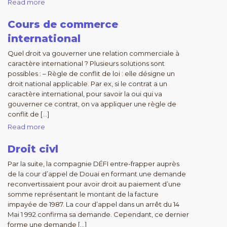
Read more
Cours de commerce
international
Quel droit va gouverner une relation commerciale à
caractère international ? Plusieurs solutions sont
possibles : – Règle de conflit de loi : elle désigne un
droit national applicable. Par ex, si le contrat a un
caractère international, pour savoir la oui qui va
gouverner ce contrat, on va appliquer une règle de
conflit de […]
Read more
Droit civl
Par la suite, la compagnie DÉFI entre-frapper auprès
de la cour d’appel de Douai en formant une demande
reconvertissaient pour avoir droit au paiement d’une
somme représentant le montant de la facture
impayée de 1987. La cour d’appel dans un arrêt du 14
Mai 1 992 confirma sa demande. Cependant, ce dernier
forme une demande […]