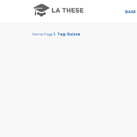
BASE 
Home Page
\
Tag:
Suisse