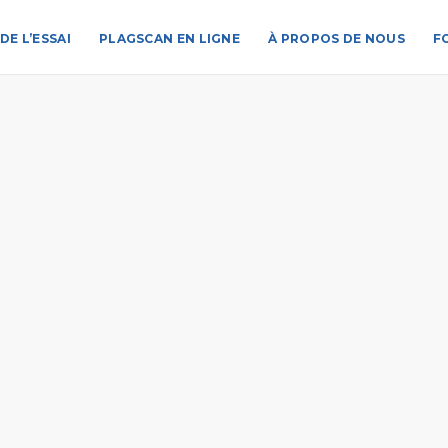
DE L’ESSAI
PLAGSCAN EN LIGNE
À PROPOS DE NOUS
F