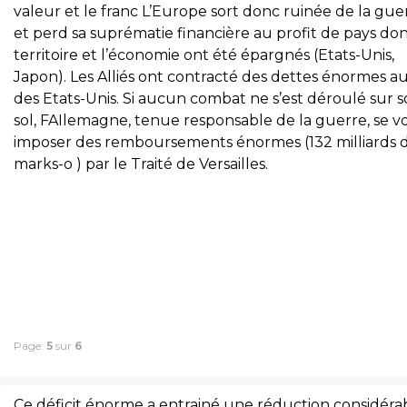
valeur et le franc L’Europe sort donc ruinée de la gue
et perd sa suprématie financière au profit de pays don
territoire et l’économie ont été épargnés (Etats-Unis,
Japon). Les Alliés ont contracté des dettes énormes a
des Etats-Unis. Si aucun combat ne s’est déroulé sur 
sol, FAIlemagne, tenue responsable de la guerre, se vo
imposer des remboursements énormes (132 milliards 
marks-o ) par le Traité de Versailles.
Page:
5
sur
6
Ce déficit énorme a entrainé une réduction considéra