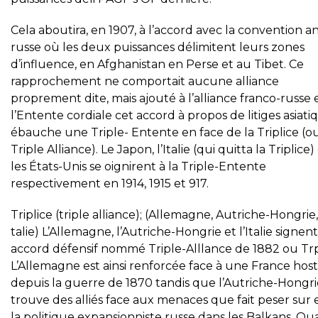
Cela aboutira, en 1907, à l’accord avec la convention a
russe où les deux puissances délimitent leurs zones
d’influence, en Afghanistan en Perse et au Tibet. Ce
rapprochement ne comportait aucune alliance
proprement dite, mais ajouté à l’alliance franco-russe 
l’Entente cordiale cet accord à propos de litiges asiati
ébauche une Triple- Entente en face de la Triplice (o
Triple Alliance). Le Japon, l’Italie (qui quitta la Triplice)
les États-Unis se oignirent à la Triple-Entente
respectivement en 1914, 1915 et 917.
Triplice (triple alliance); (Allemagne, Autriche-Hongrie,
talie) L’Allemagne, l’Autriche-Hongrie et l’Italie signen
accord défensif nommé Triple-Alllance de 1882 ou Trp
L’Allemagne est ainsi renforcée face à une France host
depuis la guerre de 1870 tandis que l’Autriche-Hongri
trouve des alliés face aux menaces que fait peser sur 
la politique expansionniste russe dans les Balkans. Qu