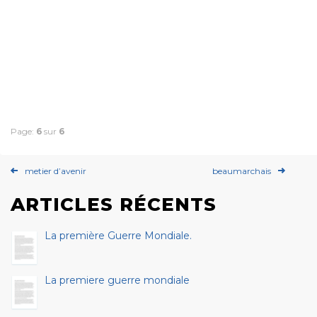
Page:
6
sur
6
metier d’avenir
beaumarchais
ARTICLES RÉCENTS
La première Guerre Mondiale.
La premiere guerre mondiale