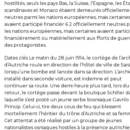
hostilités, seuls les pays Bas, la Suisse, l’Espagne, les Ét
scandinaves et Monaco étaient demeurés officielleme
neutres parmi les nations européennes, mais certaine
avaient participé financièr 6 2 officiellement neutres 
les nations européennes, mais certaines avaient partic
financièrement ou matériellement aux fforts de guer
des protagonistes.
Dates clés Le matin du 28 juin 1914, le cortège de l’ar
d’Autriche roule en direction de l’hôtel de ville de Sar
lorsqu’une bombe est lancée dans sa direction. L’arch
installé dans seconde voiture, est indemne et peut
continuer sa route. Une demi-heure plus tard, lors du
retour, le cortège passe devant la boutique Schiller d
laquelle s’est posté un jeune serbe bosniaque Gavrilo
Princip. Celui-ci, tire deux cous de feu qui blessent
mortellement l’héritier du trône d’Autriche et sa fem
Cet attentat a été réalisé par un groupe de jeunes
nationalistes osniaques hostiles à la présence autrichi