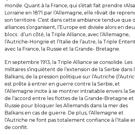
monde. Quant à la France, qui s’était fait prendre rAls
Lorraine en 1871 par l’Allemagne, elle rêvait de repren
son territoire. C’est dans cette ambiance tendue que 
alliances s’organisent, l’Europe est divisée alors en de
blocs : d’un côté, la Triple Alliance, avec l’Allemagne,
l’Autriche-Hongrie et l’Italie de l’autre, la Triple Enten
avec la France, la Russie et la Grande- Bretagne.
En septembre 1913, la Triple Alliance se consolide. Les
militaires s’inquiètent de l’extension de la Serbie dans 
Balkans, de la pression politique sur l’Autriche (l’Autri
est prête à entrer en guerre contre la Serbie, et
l’Allemagne incite à se montrer intraitable envers la Se
de l’accord entre les flottes de la Grande-Bretagne et 
Russie pour bloquer les Allemands dans la mer des
Balkans en cas de guerre. De plus, l’Allemagne et
l’Autriche ne font pas totalement confiance à l’Italie e
de conflit.