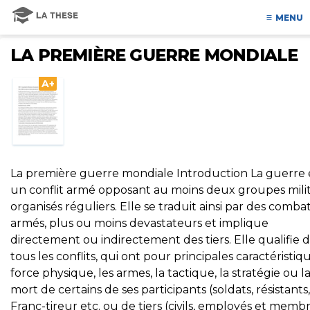
MENU
LA PREMIÈRE GUERRE MONDIALE
A+
La première guerre mondiale Introduction La guerre 
un conflit armé opposant au moins deux groupes milit
organisés réguliers. Elle se traduit ainsi par des comba
armés, plus ou moins devastateurs et implique
directement ou indirectement des tiers. Elle qualifie 
tous les conflits, qui ont pour principales caractéristiqu
force physique, les armes, la tactique, la stratégie ou l
mort de certains de ses participants (soldats, résistants,
Franc-tireur etc. ou de tiers (civils, employés et memb