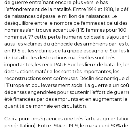
de guerre entraînant encore plus vers le bas
l’effondrement de la natalité. Entre 1914 et 1918, le défi
de naissances dépasse le million de naissances. Le
déséquilibre entre le nombre de femmes et celui des
hommes s’en trouve accentué (1 15 femmes pour 100
hommes). ?? cette perte humaine colossale, s’ajouten
aussi les victimes du génocide des arméniens par les t
en 1915 et les victimes de la grippe espagnole. Sur les 
de bataille, les destructions matérielles sont très
importantes, les reco PAGF Sur les lieux de bataille, le
destructions matérielles sont très importantes, les
reconstructions sont coûteuses. Déclin économique 
l’Europe et bouleversement social La guerre a un coû
dépenses engendrées pour soutenir l’effort de guerr
été financées par des emprunts et en augmentant la
quantité de monnaie en circulation.
Ceci a pour onséquences une très farte augmentatio
prix (inflation). Entre 1914 et 1919, le mark perd 90% de