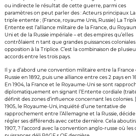
ou indirecte le résultat de cette guerre, parmi ces
paramètres on peut parler des : Acteurs principaux La
triple entente ; (France, royaume Unis, Russie) La Tripl
Entente est l’alliance militaire de la France, du Royau
Uni et de la Russie impériale – et des empires qu’elles
contrôlaient n tant que grandes puissances coloniales
opposition à la Triplice. C’est la combinaison de plusieu
accords entre les trois pays.
Il y a d’abord une convention militaire entre la France 
Russie en 1892, puis une alliance entre ces 2 pays en 1
En 1904, la France et le Royaume-Uni se sont rapproc
diplomatiquement en signant l’Entente cordiale (trait
définit des zones d’influence concernant les colonies. 
1905, le Royaume-Uni, inquiété d’une tentative de
rapprochement entre l’Allemagne et la Russie, décide
régler ses différends avec cette dernière. Cela aboutir
1907, ? l’accord avec la convention anglo-russe où les
puissances déli PAGF s OF dernière.