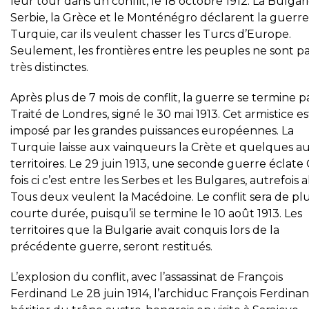
leur tour dans un conflit, le 18 octobre 1912. La Bulgari
Serbie, la Grèce et le Monténégro déclarent la guerre 
Turquie, car ils veulent chasser les Turcs d’Europe.
Seulement, les frontières entre les peuples ne sont p
très distinctes.
Après plus de 7 mois de conflit, la guerre se termine p
Traité de Londres, signé le 30 mai 1913. Cet armistice es
imposé par les grandes puissances européennes. La
Turquie laisse aux vainqueurs la Crète et quelques a
territoires. Le 29 juin 1913, une seconde guerre éclate
fois ci c’est entre les Serbes et les Bulgares, autrefois al
Tous deux veulent la Macédoine. Le conflit sera de pl
courte durée, puisqu’il se termine le 10 août 1913. Les
territoires que la Bulgarie avait conquis lors de la
précédente guerre, seront restitués.
L’explosion du conflit, avec l’assassinat de François
Ferdinand Le 28 juin 1914, l’archiduc François Ferdinan