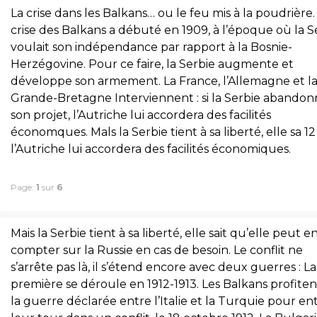
La crise dans les Balkans… ou le feu mis à la poudrière.
crise des Balkans a débuté en 1909, à l’époque où la S
voulait son indépendance par rapport à la Bosnie-
Herzégovine. Pour ce faire, la Serbie augmente et
développe son armement. La France, l’Allemagne et l
Grande-Bretagne Interviennent : si la Serbie abando
son projet, l’Autriche lui accordera des facilités
économques. Mals la Serbie tient à sa liberté, elle sa 12
l’Autriche lui accordera des facilités économiques.
Page:
1
sur
6
Mais la Serbie tient à sa liberté, elle sait qu’elle peut e
compter sur la Russie en cas de besoin. Le conflit ne
s’arrête pas là, il s’étend encore avec deux guerres : La
première se déroule en 1912-1913. Les Balkans profiten
la guerre déclarée entre l’Italie et la Turquie pour en