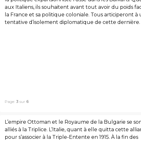
aux Italiens, ils souhaitent avant tout avoir du poids fa
la France et sa politique coloniale. Tous articiperont à
tentative d’isolement diplomatique de cette dernière.
Page:
3
sur
6
L’empire Ottoman et le Royaume de la Bulgarie se so
alliés à la Triplice. L’Italie, quant à elle quitta cette alli
pour s’associer à la Triple-Entente en 1915. À la fin des