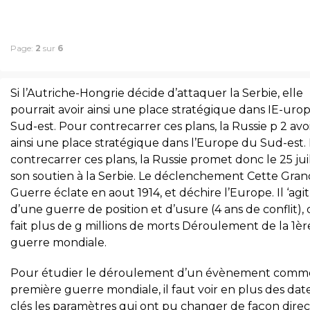
Page:
2
sur
6
Si l’Autriche-Hongrie décide d’attaquer la Serbie, elle
pourrait avoir ainsi une place stratégique dans IE-uro
Sud-est. Pour contrecarrer ces plans, la Russie p 2 avo
ainsi une place stratégique dans l’Europe du Sud-est.
contrecarrer ces plans, la Russie promet donc le 25 jui
son soutien à la Serbie. Le déclenchement Cette Gra
Guerre éclate en aout 1914, et déchire l’Europe. Il ‘agit
d’une guerre de position et d’usure (4 ans de conflit), 
fait plus de g millions de morts Déroulement de la 1èr
guerre mondiale.
Pour étudier le déroulement d’un évènement comme
première guerre mondiale, il faut voir en plus des dat
clés les paramètres qui ont pu changer de façon dire