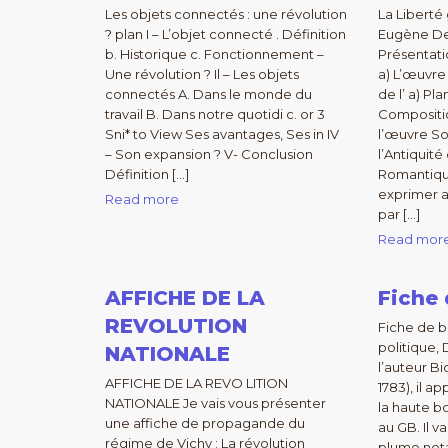
Les objets connectés : une révolution
La Liberté
? plan I – L’objet connecté . Définition
Eugène De
b. Historique c. Fonctionnement –
Présentati
Une révolution ? Il – Les objets
a) L’œuvre 
connectés A. Dans le monde du
de l’ a) Pl
travail B. Dans notre quotidi c. or 3
Compositio
Sni* to View Ses avantages, Ses in IV
l’œuvre So
– Son expansion ? V- Conclusion
l’Antiquité
Définition […]
Romantique
exprimer av
Read more
par […]
Read mor
AFFICHE DE LA
Fiche 
REVOLUTION
Fiche de ba
politique,
NATIONALE
l’auteur Bi
AFFICHE DE LA REVO LITION
1783), il 
NATIONALE Je vais vous présenter
la haute bo
une affiche de propagande du
au GB. Il v
régime de Vichy : La révolution
plume not