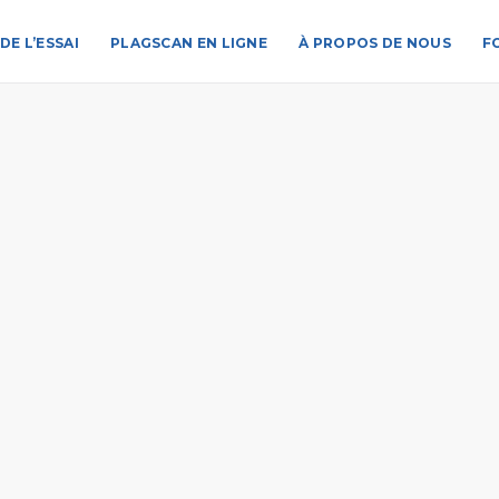
DE L’ESSAI
PLAGSCAN EN LIGNE
À PROPOS DE NOUS
F