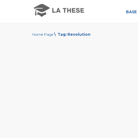
BASE 
Home Page
\
Tag:
Revolution