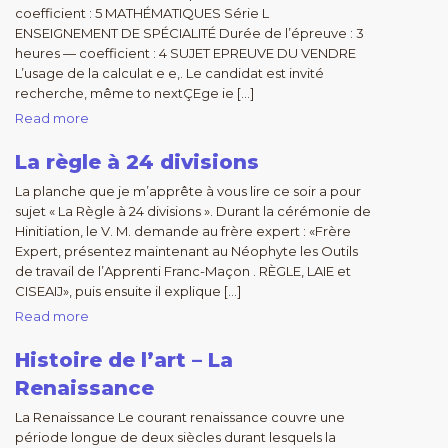
coefficient : 5 MATHÉMATIQUES Série L
ENSEIGNEMENT DE SPÉCIALITÉ Durée de l’épreuve : 3
heures — coefficient : 4 SUJET EPREUVE DU VENDRE
L’usage de la calculat e e,. Le candidat est invité
recherche, même to nextÇEge ie […]
Read more
La règle à 24 divisions
La planche que je m’apprête à vous lire ce soir a pour
sujet « La Règle à 24 divisions ». Durant la cérémonie de
Hinitiation, le V. M. demande au frère expert : «Frère
Expert, présentez maintenant au Néophyte les Outils
de travail de l’Apprenti Franc-Maçon . RÈGLE, LAIE et
CISEAIJ», puis ensuite il explique […]
Read more
Histoire de l’art – La
Renaissance
La Renaissance Le courant renaissance couvre une
période longue de deux siècles durant lesquels la