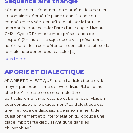
Séquence aire triangle
Séquence d’enseignement en mathématiques Sujet
19 Domaine: Géométrie plane Connaissance ou
compétence visée: connaître et utiliser la formule
appropriée pour calculer l’aire d’un triangle. Niveau:
CM2 – Cycle 3 Premier temps: présentation de
l’exposé (2 minutes) Le sujet que je vais présenter ci-
après traite de la compétence: « connaître et utillser la
formule appropriée pour calculer […]
Read more
APORIE ET DIALECTIQUE
APORIE ET DIALECTIQUE Intro: « La dialectique est le
moyen par lequel l’âme s’élève » disait Platon dans
phedre. Ainsi, cette notion semble être
particulièrement intéressante et bénéfique. Mais en
quoi consiste t-elle exactement? La dialectique est
une méthode de discussion, de raisonnement, de
questionnement et d’interprétation qui occupe une
place importante depuis l’Antiquité dans les
philosophies […]