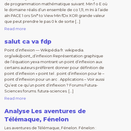
de programmation mathématique suivant: Min f o E où
le domaine réalis d’un ensemble de co 1,11, m Ini à l’aide
aln PACE 1 ors Sni* to View Min fDx XOR grande valeur
que peut prendre le pas 0 k de sorte […]
Read more
salut ca va fdp
Point d’inflexion — Wikipédia fr. wikipedia.
org/wiki/point_d’inflexion Représentation graphique
de l’équation yexa montrant un point d’inflexion aux
certains auteurs préfèrent donner pour définition de
point d’inflexion « point tel . point d’inflexion pour le –
point d’inflexion pour un arc . Applications – Voir aussi
Qu’est ce qu’un point d’inflexion ? Forums Futura-
Sciences forums. futura-sciences. […]
Read more
Analyse Les aventures de
Télémaque, Fénelon
Les aventures de Télémaque, Fénelon. Fénelon :