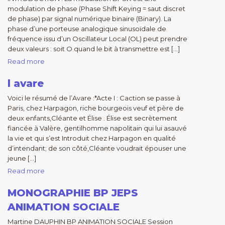
modulation de phase (Phase Shift Keying = saut discret
de phase) par signal numérique binaire (Binary). La
phase d’une porteuse analogique sinusoïdale de
fréquence issu d’un Oscillateur Local (OL) peut prendre
deux valeurs : soit O quand le bit à transmettre est […]
Read more
l avare
Voici le résumé de l’Avare :*Acte I : Caction se passe à
Paris, chez Harpagon, riche bourgeois veuf et père de
deux enfants,Cléante et Élise . Élise est secrètement
fiancée à Valère, gentilhomme napolitain qui lui asauvé
la vie et qui s’est Introduit chez Harpagon en qualité
d’intendant; de son côté,Cléante voudrait épouser une
jeune […]
Read more
MONOGRAPHIE BP JEPS
ANIMATION SOCIALE
Martine DAUPHIN BP ANIMATION SOCIALE Session