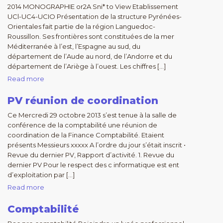
2014 MONOGRAPHIE or2A Sni* to View Etablissement
UCl-UC4-UCIO Présentation de la structure Pyrénées-
Orientales fait partie de la région Languedoc-
Roussillon. Ses frontières sont constituées de la mer
Méditerranée à l’est, l’Espagne au sud, du
département de l’Aude au nord, de l’Andorre et du
département de l’Ariège à l’ouest. Les chiffres […]
Read more
PV réunion de coordination
Ce Mercredi 29 octobre 2013 s’est tenue à la salle de
conférence de la comptabilité une réunion de
coordination de la Finance Comptabilité. Etaient
présents Messieurs xxxxx A l’ordre du jour s’était inscrit •
Revue du dernier PV, Rapport d’activité. 1. Revue du
dernier PV Pour le respect des c informatique est ent
d’exploitation par […]
Read more
Comptabilité