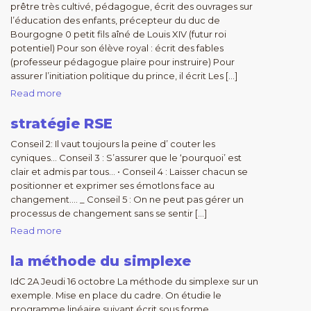
prêtre très cultivé, pédagogue, écrit des ouvrages sur
l’éducation des enfants, précepteur du duc de
Bourgogne 0 petit fils aîné de Louis XIV (futur roi
potentiel) Pour son élève royal : écrit des fables
(professeur pédagogue plaire pour instruire) Pour
assurer l’initiation politique du prince, il écrit Les […]
Read more
stratégie RSE
Conseil 2: Il vaut toujours la peine d’ couter les
cyniques… Conseil 3 : S’assurer que le ‘pourquoi’ est
clair et admis par tous… • Conseil 4 : Laisser chacun se
positionner et exprimer ses émotlons face au
changement…. _ Conseil 5 : On ne peut pas gérer un
processus de changement sans se sentir […]
Read more
la méthode du simplexe
IdC 2A Jeudi 16 octobre La méthode du simplexe sur un
exemple. Mise en place du cadre. On étudie le
programme linéaire suivant écrit sous forme