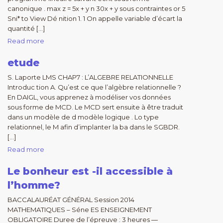
canonique . max z = 5x + y n 30x + y sous contraintes or 5
Sni* to View Dé nition 1. 1 On appelle variable d’écart la
quantité […]
Read more
etude
S. Laporte LMS CHAP7 : L’ALGEBRE RELATIONNELLE
Introduc tion A. Qu’est ce que l’algèbre relationnelle ?
En DAIGL, vous apprenez à modéliser vos données
sous forme de MCD. Le MCD sert ensuite à être traduit
dans un modèle de d modèle logique . Lo type
relationnel, le M afin d’implanter la ba dans le SGBDR.
[…]
Read more
Le bonheur est -il accessible à
l’homme?
BACCALAURÉAT GÉNÉRAL Session 2014
MATHEMATIQUES – Séne ES ENSEIGNEMENT
OBLIGATOIRE Duree de l’épreuve : 3 heures —