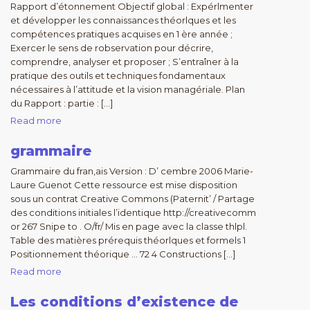
Rapport d’étonnement Objectif global : Expérlmenter
et développer les connaissances théorlques et les
compétences pratiques acquises en 1 ère année ;
Exercer le sens de robservation pour décrire,
comprendre, analyser et proposer ; S’entraîner à la
pratique des outils et techniques fondamentaux
nécessaires à l’attitude et la vision managériale. Plan
du Rapport : partie : […]
Read more
grammaire
Grammaire du fran,ais Version : D’ cembre 2006 Marie-
Laure Guenot Cette ressource est mise disposition
sous un contrat Creative Commons (Paternit’ / Partage
des conditions initiales l’identique http://creativecomm
or 267 Snipe to . O/fr/ Mis en page avec la classe thlpl.
Table des matières prérequis théorlques et formels 1
Positionnement théorique … 72 4 Constructions […]
Read more
Les conditions d’existence de