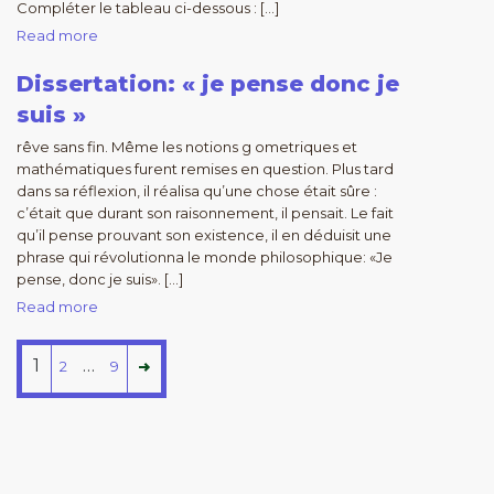
Compléter le tableau ci-dessous : […]
Read more
Dissertation: « je pense donc je
suis »
rêve sans fin. Même les notions g ometriques et
mathématiques furent remises en question. Plus tard
dans sa réflexion, il réalisa qu’une chose était sûre :
c’était que durant son raisonnement, il pensait. Le fait
qu’il pense prouvant son existence, il en déduisit une
phrase qui révolutionna le monde philosophique: «Je
pense, donc je suis». […]
Read more
1
…
2
9