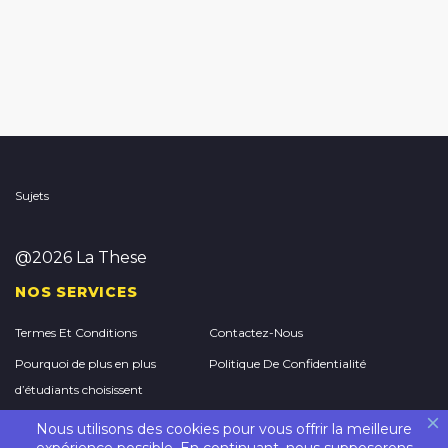
Sujets
@2026 La These
NOS SERVICES
Termes Et Conditions
Contactez-Nous
Pourquoi de plus en plus
Politique De Confidentialité
d’étudiants choisissent
StudyMoose pour acheter un
Nous utilisons des cookies pour vous offrir la meilleure
essai universitaire en ligne