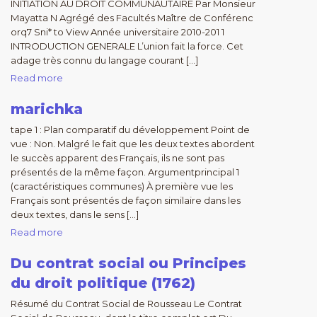
INITIATION AU DROIT COMMUNAUTAIRE Par Monsieur
Mayatta N Agrégé des Facultés Maître de Conférenc
orq7 Sni* to View Année universitaire 2010-201 1
INTRODUCTION GENERALE L’union fait la force. Cet
adage très connu du langage courant […]
Read more
marichka
tape 1 : Plan comparatif du développement Point de
vue : Non. Malgré le fait que les deux textes abordent
le succès apparent des Français, ils ne sont pas
présentés de la même façon. Argumentprincipal 1
(caractéristiques communes) À première vue les
Français sont présentés de façon similaire dans les
deux textes, dans le sens […]
Read more
Du contrat social ou Principes
du droit politique (1762)
Résumé du Contrat Social de Rousseau Le Contrat