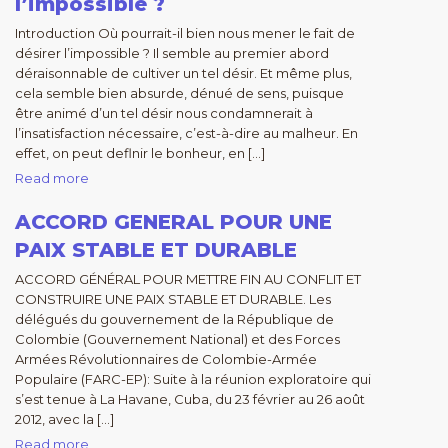
l’impossible ?
Introduction Où pourrait-il bien nous mener le fait de
désirer l’impossible ? Il semble au premier abord
déraisonnable de cultiver un tel désir. Et même plus,
cela semble bien absurde, dénué de sens, puisque
être animé d’un tel désir nous condamnerait à
l’insatisfaction nécessaire, c’est-à-dire au malheur. En
effet, on peut deflnir le bonheur, en […]
Read more
ACCORD GENERAL POUR UNE
PAIX STABLE ET DURABLE
ACCORD GÉNÉRAL POUR METTRE FIN AU CONFLIT ET
CONSTRUIRE UNE PAIX STABLE ET DURABLE. Les
délégués du gouvernement de la République de
Colombie (Gouvernement National) et des Forces
Armées Révolutionnaires de Colombie-Armée
Populaire (FARC-EP): Suite à la réunion exploratoire qui
s’est tenue à La Havane, Cuba, du 23 février au 26 août
2012, avec la […]
Read more