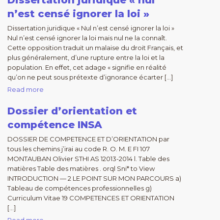
Dissertation juridique « nul
n’est censé ignorer la loi »
Dissertation juridique « Nul n’est censé ignorer la loi »
Nul n’est censé ignorer la loi mais nul ne la connaît.
Cette opposition traduit un malaise du droit Français, et
plus généralement, d’une rupture entre la loi et la
population. En effet, cet adage « signifie en réalité
qu’on ne peut sous prétexte d’ignorance écarter […]
Read more
Dossier d’orientation et
compétence INSA
DOSSIER DE COMPETENCE ET D’ORIENTATION par
tous les chemins j’irai au code R. O. M. E FI 107
MONTAUBAN Olivier STHI AS 12013-2014 l. Table des
matières Table des matières . orql Sni* to View
INTRODUCTION — 2 LE POINT SUR MON PARCOURS a)
Tableau de compétences professionnelles g)
Curriculum Vitae 19 COMPETENCES ET ORIENTATION
[…]