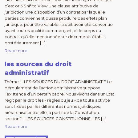
c’est or 3 Sni* to View Une clause attributive de
juridiction une disposition d’un contrat par laquelle
parties conviennent puisse produire des effets plan
juridique. pour être valable, la doit avoir été convenue
ayant toutes qualité commerçant, et le corps du
contrat. qu’elle mentionnée sur documents établis
postérieurement […]
Read more
les sources du droit
administratif
Thème II- LES SOURCES DU DROIT ADMINISTRATIF Le
déroulement de l’action administrative suppose
l’existence d’un certain cadre. Nous vivons dans un Etat
régit par le droit les « règles du jeu » de toute activité
sont fixées par les différentes normes juridiques,
hiérarchisé entre elle, à partir de la Constitution.
section 1 – LES SOURCES CONSTITU IONNELLES […]
Read more