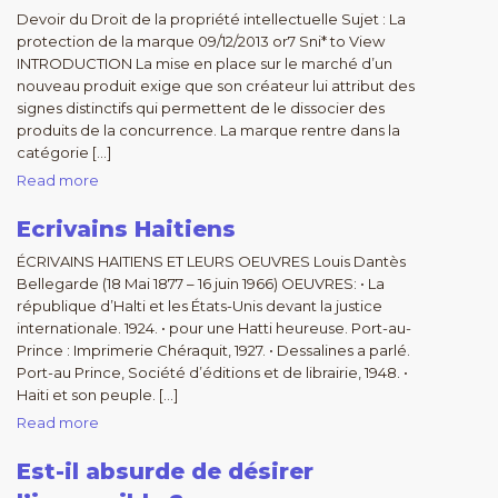
Devoir du Droit de la propriété intellectuelle Sujet : La
protection de la marque 09/12/2013 or7 Sni* to View
INTRODUCTION La mise en place sur le marché d’un
nouveau produit exige que son créateur lui attribut des
signes distinctifs qui permettent de le dissocier des
produits de la concurrence. La marque rentre dans la
catégorie […]
Read more
Ecrivains Haitiens
ÉCRIVAINS HAITIENS ET LEURS OEUVRES Louis Dantès
Bellegarde (18 Mai 1877 – 16 juin 1966) OEUVRES: • La
république d’Halti et les États-Unis devant la justice
internationale. 1924. • pour une Hatti heureuse. Port-au-
Prince : Imprimerie Chéraquit, 1927. • Dessalines a parlé.
Port-au Prince, Société d’éditions et de librairie, 1948. •
Haiti et son peuple. […]
Read more
Est-il absurde de désirer