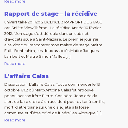
Read more
Rapport de stage – la récidive
universitaire 201112012 LICENCE 3 RAPPORT DE STAGE
orn Sni* to View Thème • La récidive Année 10 février
2012. Mon stage s’est déroulé dans un cabinet
d’avocats situé à Saint-Nazaire. Le premier jour, j’ai
ainsi donc pu rencontrer mon maitre de stage Maitre
Fathi Benbrahim, ses deux associés Maitre Jacques
Lambert et Maitre Simon Maillet, […]
Read more
L’affaire Calas
Dissertation : L’affaire Calas. Tout à commencer le 13
octobre 1762 où Marc-Antoine Calas fut retrouvé
pendu par son frère Pierre. Son père, Jean décida
alors de faire crolre à un accident pour éviter à son fils,
mort, d’être traîné sur une claie, jeté à la fosse
commune et d’être privé de funérailles. Alors que […]
Read more