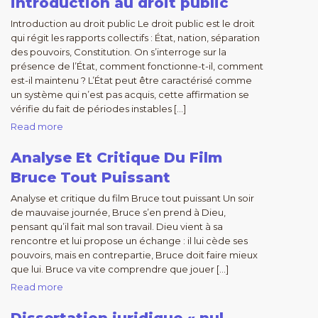
introduction au droit public
Introduction au droit public Le droit public est le droit
qui régit les rapports collectifs : État, nation, séparation
des pouvoirs, Constitution. On s’interroge sur la
présence de l’État, comment fonctionne-t-il, comment
est-il maintenu ? L’État peut être caractérisé comme
un système qui n’est pas acquis, cette affirmation se
vérifie du fait de périodes instables […]
Read more
Analyse Et Critique Du Film
Bruce Tout Puissant
Analyse et critique du film Bruce tout puissant Un soir
de mauvaise journée, Bruce s’en prend à Dieu,
pensant qu’il fait mal son travail. Dieu vient à sa
rencontre et lui propose un échange : il lui cède ses
pouvoirs, mais en contrepartie, Bruce doit faire mieux
que lui. Bruce va vite comprendre que jouer […]
Read more