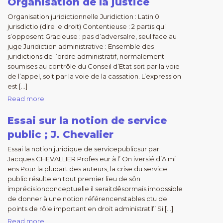
Organisation de la justice
Organisation juridictionnelle Juridiction : Latin 0
jurisdictio (dire le droit) Contentieuse : 2 partis qui
s’opposent Gracieuse : pas d’adversalre, seul face au
juge Juridiction administrative : Ensemble des
juridictions de l’ordre administratif, normalement
soumises au contrôle du Conseil d’Etat soit par la voie
de l’appel, soit par la voie de la cassation. L’expression
est […]
Read more
Essai sur la notion de service
public ; J. Chevalier
Essai la notion juridique de servicepublicsur par
Jacques CHEVALLIER Profes eur à l’ On iversié d’A mi
ens Pour la plupart des auteurs, la crise du service
public résulte en tout premier lieu de sôn
imprécisionconceptuelle il seraitdêsormais imoossible
de donner à une notion référencenstables ctu de
points de rôle important en droit administratif’ Si […]
Read more