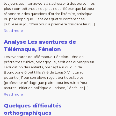
toujours ses interviewers à s’adresser à des personnes
plus « compétentes » ou plus « qualifiées » que lui pour
répondre ? des questions d’ordre littéraire, artistique
ou philosophique. Dans ces quatre conférences
publiées aujourd’hui pour la première fois dans leur […]
Read more
Analyse Les aventures de
Télémaque, Fénelon
Les aventures de Télémaque, Fénelon. Fénelon :
prêtre très cultivé, pédagogue, écrit des ouvrages sur
l’éducation des enfants, précepteur du duc de
Bourgogne 0 petit fils aîné de Louis XIV (futur roi
potentiel) Pour son élève royal : écrit des fables
(professeur pédagogue plaire pour instruire) Pour
assurer l’initiation politique du prince, il écrit Les […]
Read more
Quelques difficultés
orthographiques