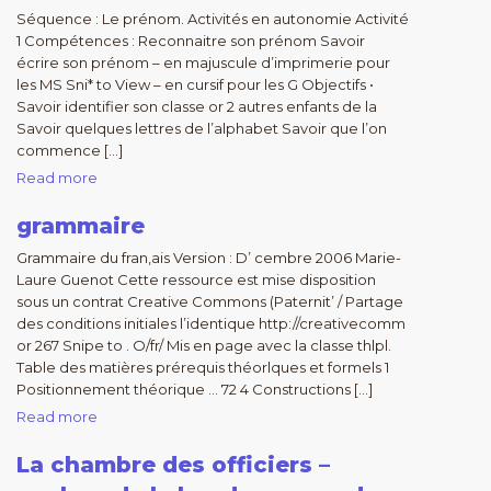
Séquence : Le prénom. Activités en autonomie Activité
1 Compétences : Reconnaitre son prénom Savoir
écrire son prénom – en majuscule d’imprimerie pour
les MS Sni* to View – en cursif pour les G Objectifs •
Savoir identifier son classe or 2 autres enfants de la
Savoir quelques lettres de l’alphabet Savoir que l’on
commence […]
Read more
grammaire
Grammaire du fran,ais Version : D’ cembre 2006 Marie-
Laure Guenot Cette ressource est mise disposition
sous un contrat Creative Commons (Paternit’ / Partage
des conditions initiales l’identique http://creativecomm
or 267 Snipe to . O/fr/ Mis en page avec la classe thlpl.
Table des matières prérequis théorlques et formels 1
Positionnement théorique … 72 4 Constructions […]
Read more
La chambre des officiers –