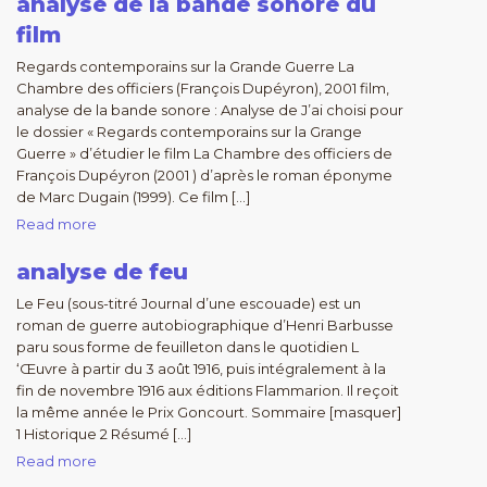
analyse de la bande sonore du
film
Regards contemporains sur la Grande Guerre La
Chambre des officiers (François Dupéyron), 2001 film,
analyse de la bande sonore : Analyse de J’ai choisi pour
le dossier « Regards contemporains sur la Grange
Guerre » d’étudier le film La Chambre des officiers de
François Dupéyron (2001 ) d’après le roman éponyme
de Marc Dugain (1999). Ce film […]
Read more
analyse de feu
Le Feu (sous-titré Journal d’une escouade) est un
roman de guerre autobiographique d’Henri Barbusse
paru sous forme de feuilleton dans le quotidien L
‘Œuvre à partir du 3 août 1916, puis intégralement à la
fin de novembre 1916 aux éditions Flammarion. Il reçoit
la même année le Prix Goncourt. Sommaire [masquer]
1 Historique 2 Résumé […]
Read more