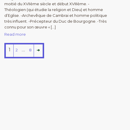
moitié du XVIIème siècle et début XVIIIème. -
Théologien (qui étudie la religion et Dieu) et homme
d’Eglise. -Archevêque de Cambrai et homme politique
très influent. -Précepteur du Duc de Bourgogne. -Très
connu pour son œuvre « […]
Read more
1
…
2
8