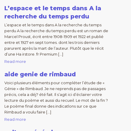
L’espace et le temps dans A la
recherche du temps perdu
L’espace et le temps dans A la recherche du temps
perdu A la recherche du temps perdu est un roman de
Marcel Proust, écrit entre 1908-1909 et 1922 et publié
entre et 1927 en sept tomes. dont les trois derniers
parurent après la mart de l’auteur. Plutôt que le récit
d’une Ha irstore. fr Premium […]
Read more
aide genie de rimbaud
Voici plusieurs éléments pour compléter l’étude de «
Génie » de Rimbaud. Je ne reprends pas de passages
précis, cela a déj? été fait. Il s’agit ici d’éclairer votre
lecture du poème et aussi du recueil. Le mot de la fin ?
Le poème final donne des indicatlons sur ce que
Rimbaud a voulu faire […]
Read more