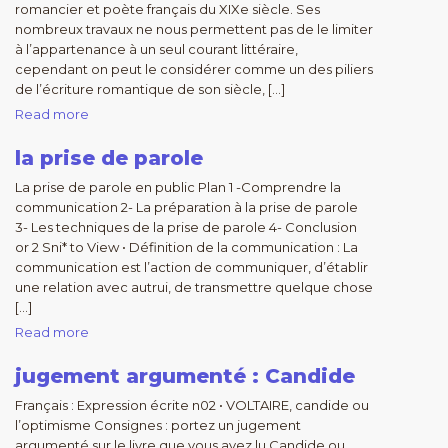
romancier et poète français du XIXe siècle. Ses
nombreux travaux ne nous permettent pas de le limiter
à l’appartenance à un seul courant littéraire,
cependant on peut le considérer comme un des piliers
de l’écriture romantique de son siècle, […]
Read more
la prise de parole
La prise de parole en public Plan 1 -Comprendre la
communication 2- La préparation à la prise de parole
3- Les techniques de la prise de parole 4- Conclusion
or 2 Sni* to View • Définition de la communication : La
communication est l’action de communiquer, d’établir
une relation avec autrui, de transmettre quelque chose
[…]
Read more
jugement argumenté : Candide
Français : Expression écrite n02 • VOLTAIRE, candide ou
l’optimisme Consignes : portez un jugement
argumenté sur le livre que vous avez lu Candide ou