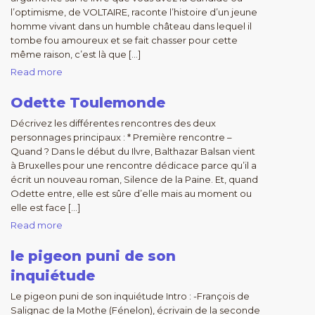
l’optimisme, de VOLTAIRE, raconte l’histoire d’un jeune
homme vivant dans un humble château dans lequel il
tombe fou amoureux et se fait chasser pour cette
même raison, c’est là que […]
Read more
Odette Toulemonde
Décrivez les différentes rencontres des deux
personnages principaux : * Première rencontre –
Quand ? Dans le début du Ilvre, Balthazar Balsan vient
à Bruxelles pour une rencontre dédicace parce qu’il a
écrit un nouveau roman, Silence de la Paine. Et, quand
Odette entre, elle est sûre d’elle mais au moment ou
elle est face […]
Read more
le pigeon puni de son
inquiétude
Le pigeon puni de son inquiétude Intro : -François de
Salignac de la Mothe (Fénelon), écrivain de la seconde