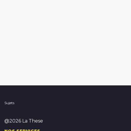
Sujets
@2026 La These