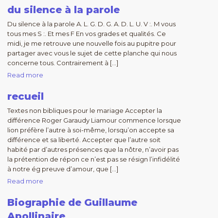
du silence à la parole
Du silence à la parole A. L. G. D. G. A. D. L. U. V :. M vous
tous mes S :. Et mes F En vos grades et qualités. Ce
midi, je me retrouve une nouvelle fois au pupitre pour
partager avec vous le sujet de cette planche qui nous
concerne tous. Contrairement à […]
Read more
recueil
Textes non bibliques pour le mariage Accepter la
différence Roger Garaudy Liamour commence lorsque
lion préfère l’autre à soi-même, lorsqu’on accepte sa
différence et sa liberté. Accepter que l’autre soit
habité par d’autres présences que la nôtre, n’avoir pas
la prétention de répon ce n’est pas se résign l’infidélité
à notre ég preuve d’amour, que […]
Read more
Biographie de Guillaume
Apollinaire