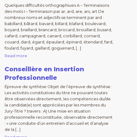
Quelques difficultés orthographiues A – Terminaisons
des mots I – Terminaison par ar, ard, are, ars, art De
nombreux noms et adjectifs se terminent par ard :
babillard, bâtard, bavard, billard, blafard, boulevard,
boyard, braillard, brancard, brocard, brouillard, busard,
cafard, campagnard, canard, corbillard, cornard,
couard, dard, égard, épaulard, épinard, étendard, fard,
foulard, fuyard, gaillard, goguenard, […]
Read more
Conseillère en Insertion
Professionnelle
Épreuve de synthèse Objet de l’épreuve de synthèse :
Les activités constitutives du titre ne pouvant toutes
être observées directement, les compétences du/de
la candidat(e) sont appréciées par les membres du
Jury-Titre ? travers : A) Une mise en situation
professionnelle reconstituée, observable directement
: « une conduite d’un entretien d’accueil et d’analyse
de la […]