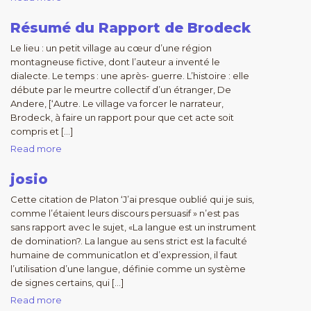
Résumé du Rapport de Brodeck
Le lieu : un petit village au cœur d’une région
montagneuse fictive, dont l’auteur a inventé le
dialecte. Le temps : une après- guerre. L’histoire : elle
débute par le meurtre collectif d’un étranger, De
Andere, [‘Autre. Le village va forcer le narrateur,
Brodeck, à faire un rapport pour que cet acte soit
compris et […]
Read more
josio
Cette citation de Platon ‘J’ai presque oublié qui je suis,
comme l’étaient leurs discours persuasif » n’est pas
sans rapport avec le sujet, «La langue est un instrument
de domination?. La langue au sens strict est la faculté
humaine de communicatlon et d’expression, il faut
l’utilisation d’une langue, définie comme un système
de signes certains, qui […]
Read more