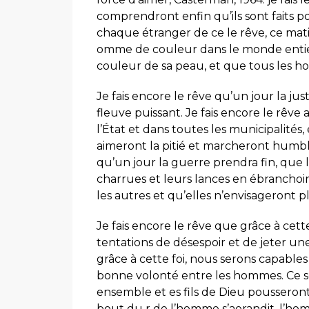
comprendront enfin qu’ils sont faits po
chaque étranger de ce le rêve, ce mat
omme de couleur dans le monde entier 
couleur de sa peau, et que tous les h
Je fais encore le rêve qu’un jour la ju
fleuve puissant. Je fais encore le rêv
l’État et dans toutes les municipalités,
aimeront la pitié et marcheront humble
qu’un jour la guerre prendra fin, que
charrues et leurs lances en ébranchoir
les autres et qu’elles n’envisageront p
Je fais encore le rêve que grâce à cett
tentations de désespoir et de jeter un
grâce à cette foi, nous serons capables 
bonne volonté entre les hommes. Ce se
ensemble et es fils de Dieu pousseront d
bout du r de l’homme s’aerandit, l’ho