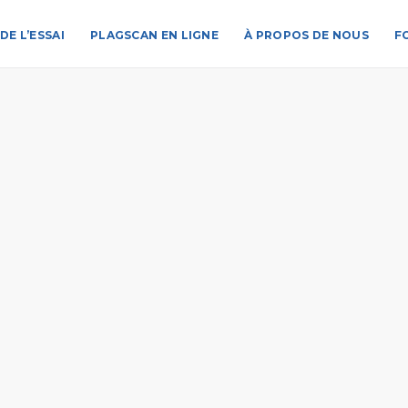
DE L’ESSAI
PLAGSCAN EN LIGNE
À PROPOS DE NOUS
F