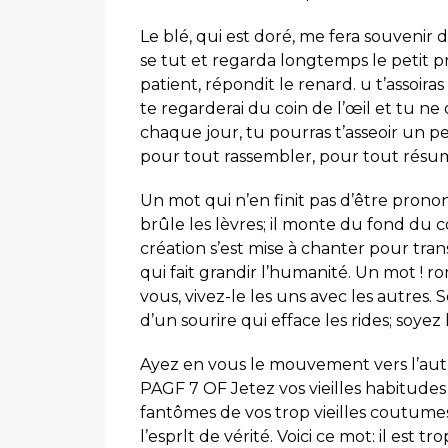
Le blé, qui est doré, me fera souvenir d
se tut et regarda longtemps le petit princ
patient, répondit le renard. u t’assoir
te regarderai du coin de l’œil et tu ne
chaque jour, tu pourras t’asseoir un p
pour tout rassembler, pour tout résu
Un mot qui n’en finit pas d’être prononc
brûle les lèvres; il monte du fond du c
création s’est mise à chanter pour trans
qui fait grandir l’humanité. Un mot ! r
vous, vivez-le les uns avec les autres
d’un sourire qui efface les rides; soyez 
Ayez en vous le mouvement vers l’autr
PAGF 7 OF Jetez vos vieilles habitudes
fantômes de vos trop vieilles coutume
l’esprlt de vérité. Voici ce mot: il est t