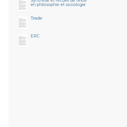
Synthèse et recueil de texte
en philosophie et sociologie
Tirade
ERC