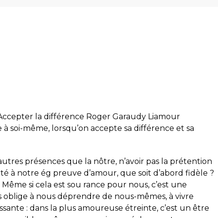
 Accepter la différence Roger Garaudy Liamour
 à soi-même, lorsqu’on accepte sa différence et sa
autres présences que la nôtre, n’avoir pas la prétention
élité à notre ég preuve d’amour, que soit d’abord fidèle ?
e Même si cela est sou rance pour nous, c’est une
s oblige à nous déprendre de nous-mêmes, à vivre
sante : dans la plus amoureuse étreinte, c’est un être