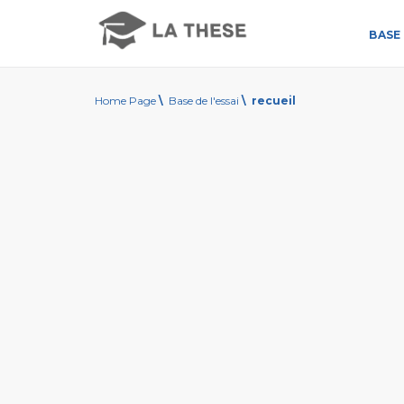
BASE 
Home Page
\
Base de l'essai
\
recueil