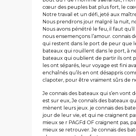
cœur des peuples bat plus fort, le cœur
Notre travail et un défi, jeté aux maîtr
Nous prendrons jour malgré la nuit, no
Nous avons pénétré le feu, il faut qu’i
nous ensemençons l’amour. connais de
qui restent dans le port de peur que le
bateaux qui rouillent dans le port, à n
bateaux qui oublient de partir ils ont pe
les ont séparés, leur voyage est fini
enchaînés qu’ils en ont désappris com
clapoter, pour être vraiment sûrs de ne
Je connais des bateaux qui s’en vont 
est sur eux, Je connals des bateaux qu
mènent leurs jeux. je connais des bate
jour de leur vie, et qui ne craignent p
mieux se r PAGFd OF craignent pas, par
mieux se retrouver. Je connais des ba