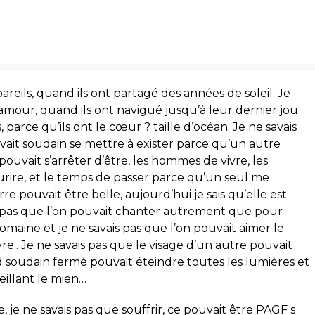
eils, quand ils ont partagé des années de soleil. Je
amour, quand ils ont navigué jusqu’à leur dernier jou
, parce qu’ils ont le cœur ? taille d’océan. Je ne savais
vait soudain se mettre à exister parce qu’un autre
pouvait s’arrêter d’être, les hommes de vivre, les
rire, et le temps de passer parce qu’un seul me
e pouvait être belle, aujourd’hui je sais qu’elle est
is pas que l’on pouvait chanter autrement que pour
omaine et je ne savais pas que l’on pouvait aimer le
vre.. Je ne savais pas que le visage d’un autre pouvait
d soudain fermé pouvait éteindre toutes les lumières et
eillant le mien…
vie, je ne savais pas que souffrir, ce pouvait être PAGF s