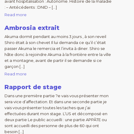
avant hospitalisation : Autonome. Histoire de la maladie
: – Antécédents : DNID – […]
Read more
Ambrosia extrait
Akuma dormit pendant au moins 3 jours , à son reveil
Shiro était à son chevet Il lui demanda ce qu’il c’était
passer Akuma le remercia et l’invita à diner. Shiro se
hâte donc à rejoindre Akuma à la frontière entre la ville
et a montagne, avant de partir il se demande si ce
garçon […]
Read more
Rapport de stage
Dans une première partie ?e vais vous présenter mon
sera vice d’affectation. Et dans une seconde partie je
vais vous présenter toutes les taches que j’ai
effectuées durant mon stage. L’US et décomposé en
deux partie Le public accueilli : une partie APPÂTE ou
sont accueilli des personne de plus de 60 qui ont
besoin […]