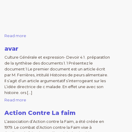
Read more
avar
Culture Générale et expression- Devoir 4 1 . préparatlon
de la synthèse des documents 1. 1 Présentez le
document 1 Le premier document est un article écrit
par M. Ferrières, intitulé Histoires de peurs alimentaire.
Il s’agit d’un article argumentatif s’interrogeant sur les
L’idée directrice de c malade. En effet une avec son
histoire. ors […]
Read more
Action Contre La faim
L’association d’Action contre la Faim, a été créée en
1979. Le combat d’Action contre la Faim vise à