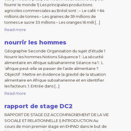
fournir le monde 1) Les principales productions
agricoles commerciales au Brésil sont : – Le café = 64
millions de tonnes – Les graines de 59 millions de
tonnes Le sucre 33 millions – Les oranges 16 milli […]
Read more
nourrir les hommes
Géographie Seconde Organisation du sujet d’étude 1
Nourrir les hommes Notions Séquence 1 : La sécurité
alimentaire en Afrique subsaharienne Séance na 1 : L
‘afrique peut-elle se passer de l’aide alimentaire ?
Objectif : Mettre en évidence la gravité de la situation
alimentaire en Afrique subsaharienne et en identifier
les facteurs. 1. Entrée dans […]
Read more
rapport de stage DC2
RAPPORT DE STAGE DZ ACCOMPAGNEMENT DE LA VIE
SOCIALE ET RELATIONNELLE I) INTRODUCTION Au
cours de mon premier stage en EHPAD dans le but de