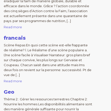
éradiquer la faim de manière globale, durable et
efficace dans le monde. Grâce ? l’action coordonnée
des cinq sièges d’Action contre la Faim, l’association
est actuellement présente dans une quarantaine de
pays. par ses programmes de nutrition, […]
Read more
francais
Scène Repas En quoi cette scène est-elle frappante
de réalisme? l. Le Réalisme d’une scène populaire a.
IJne scène facile à Visualiser Narrateur: gros plans bref
sur chaque convive, les plus longs sur Gervaise et
Coupeau. Chacun saisit dans une attitude mais Ims
deux fois on revient sur la personne: successivité. Pt de
vue de […]
Read more
Geo
Thème 2 : Gérer les ressources terrestres Chapitre 2:
Nourrire les hommes Les disponibilités alimentaire sont
des manière générale suffisante pour nourrir la