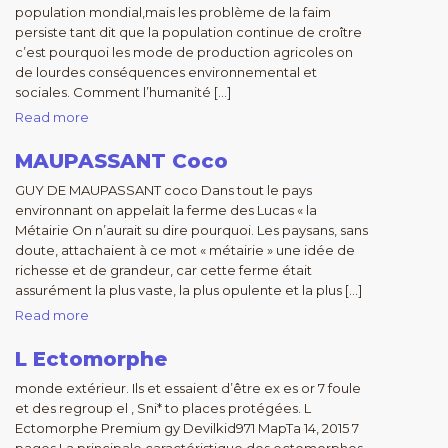
population mondial,mais les problème de la faim
persiste tant dit que la population continue de croître
c’est pourquoi les mode de production agricoles on
de lourdes conséquences environnemental et
sociales. Comment l’humanité […]
Read more
MAUPASSANT Coco
GUY DE MAUPASSANT coco Dans tout le pays
environnant on appelait la ferme des Lucas « la
Métairie On n’aurait su dire pourquoi. Les paysans, sans
doute, attachaient à ce mot « métairie » une idée de
richesse et de grandeur, car cette ferme était
assurément la plus vaste, la plus opulente et la plus […]
Read more
L Ectomorphe
monde extérieur. Ils et essaient d’être ex es or 7 foule
et des regroup el , Sni* to places protégées. L
Ectomorphe Premium gy Devilkid971 MapTa 14, 2015 7