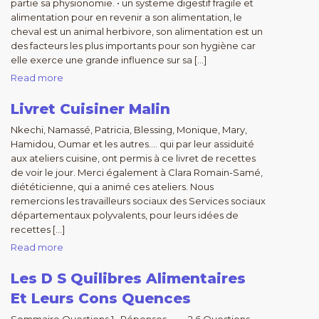
partie sa physionomie. • un systeme digestif fragile et
alimentation pour en revenir a son alimentation, le
cheval est un animal herbivore, son alimentation est un
des facteurs les plus importants pour son hygiène car
elle exerce une grande influence sur sa […]
Read more
Livret Cuisiner Malin
Nkechi, Namassé, Patricia, Blessing, Monique, Mary,
Hamidou, Oumar et les autres…. qui par leur assiduité
aux ateliers cuisine, ont permis à ce livret de recettes
de voir le jour. Merci également à Clara Romain-Samé,
diététicienne, qui a animé ces ateliers. Nous
remercions les travailleurs sociaux des Services sociaux
départementaux polyvalents, pour leurs idées de
recettes […]
Read more
Les D S Quilibres Alimentaires
Et Leurs Cons Quences