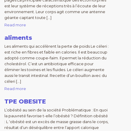
pages La principale caractéristique des ectomorphes
est leur système de réceptions très à l’écoute de leur
environnement. Leur corps agit comme une antenne
géante captant toute […]
Read more
aliments
Les aliments qui accélèrent la perte de poids Le céleri :
est riche en fibres et faible en calories. Il est beaucoup
adopté comme coupe-faim. Il permet la réduction du
cholestérol. C’est un antibiotique efficace pour
éliminer les toxines et les fluides. Le céleri augmente
aussi le transit intestinal. Recette d’un bouillon avec du
céleri […]
Read more
TPE OBESITE
L’obésité au sein de la société Problématique : En quoi
la pauvreté favorise t-elle l’obésité ? Définition obésité
: L ‘obésité est un excès de masse grasse dans le corps,
résultat d’un déséquilibre entre l’apport calorique