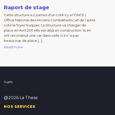
Raport de stage
Cette structure a 2 parties d’un coté il y a l’ONCE (
Office National des Anciens Combattants ) et de l’autre
coté le foyer truquais. La Structure va changer de
place en Avril 2011 elle est déjà en construction. Ils en
ont reconstruit une car dans celle ci il n’ a pas
beaucoup de place […]
Read more
Sujets
@2026 La These
NOS SERVICES