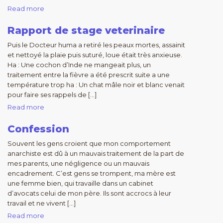
Read more
Rapport de stage veterinaire
Puis le Docteur huma a retiré les peaux mortes, assainit
et nettoyé la plaie puis suturé, loue était très anxieuse.
Ha : Une cochon d’Inde ne mangeait plus, un
traitement entre la fièvre a été prescrit suite a une
température trop ha : Un chat mâle noir et blanc venait
pour faire ses rappels de […]
Read more
Confession
Souvent les gens croient que mon comportement
anarchiste est dû à un mauvais traitement de la part de
mes parents, une négligence ou un mauvais
encadrement. C’est gens se trompent, ma mère est
une femme bien, qui travaille dans un cabinet
d’avocats celui de mon père. Ils sont accrocs à leur
travail et ne vivent […]
Read more