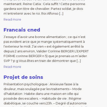
maintenant. Reine Catia : Cela suffit ! Cette personne
gardera son titre de chevalier. Partez soldat, je dois
m’entretenir avec le roi. Roi Alfonso […]
Read more
Francais cned
J’essaye d’avoir une bonne alimentation ; ce qui n’est
pas evident arce que je mange systematiquement à
l’exterieur le midi. J’ai vien « ext également arrêté la
depuis 2 ans environ, Valider Corinne BERGER L’EXPERT
FORME corinne BERGER n 5) que je prenais us m’aider
SVP ? p g Vous êtes en train de démontrer que […]
Read more
Projet de soins
Présentation psychologique : Anxieuse fasse à la
douleur, mais soulagée par les traitements – Mode
d’habitation : Habite dans une maison en ville qui
possède des escaliers. – Habitude de vie : Régime
diabétique, se couche vers 23h. – Degré d’autonomie