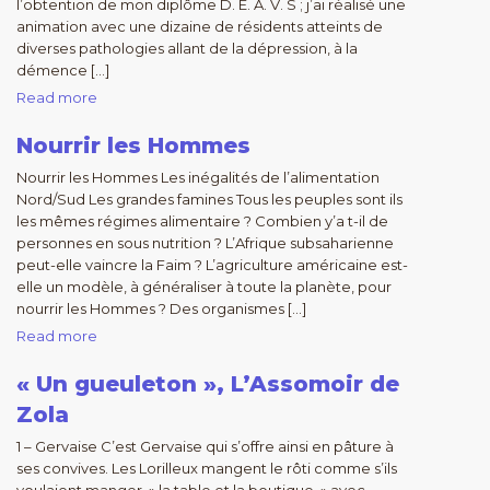
l’obtention de mon diplôme D. E. A. V. S ; j’ai réalisé une
animation avec une dizaine de résidents atteints de
diverses pathologies allant de la dépression, à la
démence […]
Read more
Nourrir les Hommes
Nourrir les Hommes Les inégalités de l’alimentation
Nord/Sud Les grandes famines Tous les peuples sont ils
les mêmes régimes alimentaire ? Combien y’a t-il de
personnes en sous nutrition ? L’Afrique subsaharienne
peut-elle vaincre la Faim ? L’agriculture américaine est-
elle un modèle, à généraliser à toute la planète, pour
nourrir les Hommes ? Des organismes […]
Read more
« Un gueuleton », L’Assomoir de
Zola
1 – Gervaise C’est Gervaise qui s’offre ainsi en pâture à
ses convives. Les Lorilleux mangent le rôti comme s’ils