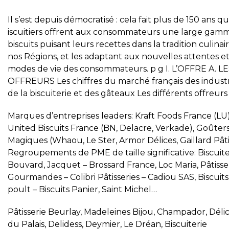
Il s’est depuis démocratisé : cela fait plus de 150 ans qu
iscuitiers offrent aux consommateurs une large gam
biscuits puisant leurs recettes dans la tradition culinai
nos Régions, et les adaptant aux nouvelles attentes e
modes de vie des consommateurs. p g I. L’OFFRE A. L
OFFREURS Les chiffres du marché français des industr
de la biscuiterie et des gâteaux Les différents offreurs 
Marques d’entreprises leaders: Kraft Foods France (LU)
United Biscuits France (BN, Delacre, Verkade), Goûter
Magiques (Whaou, Le Ster, Armor Délices, Gaillard Pâti
Regroupements de PME de taille significative: Biscuite
Bouvard, Jacquet – Brossard France, Loc Maria, Pâtisse
Gourmandes – Colibri Pâtisseries – Cadiou SAS, Biscuits
poult – Biscuits Panier, Saint Michel…
Pâtisserie Beurlay, Madeleines Bijou, Champador, Déli
du Palais, Delidess, Deymier, Le Dréan, Biscuiterie