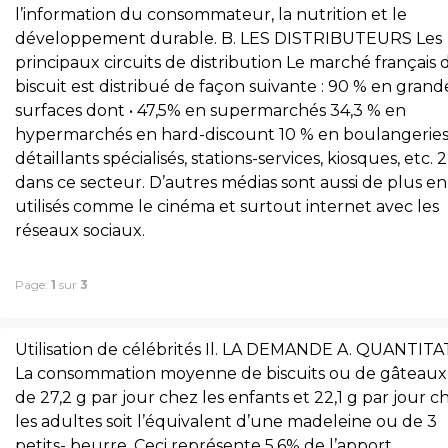
l’information du consommateur, la nutrition et le
développement durable. B. LES DISTRIBUTEURS Les
principaux circuits de distribution Le marché français 
biscuit est distribué de façon suivante : 90 % en grand
surfaces dont • 47,5% en supermarchés 34,3 % en
hypermarchés en hard-discount 10 % en boulangeries
détaillants spécialisés, stations-services, kiosques, etc. 
dans ce secteur. D’autres médias sont aussi de plus en
utilisés comme le cinéma et surtout internet avec les
réseaux sociaux.
Page:
1
sur
3
Utilisation de célébrités Il. LA DEMANDE A. QUANTITA
La consommation moyenne de biscuits ou de gâteaux
de 27,2 g par jour chez les enfants et 22,1 g par jour c
les adultes soit l’équivalent d’une madeleine ou de 3
petits- beurre. Ceci représente 5,6% de l’apport