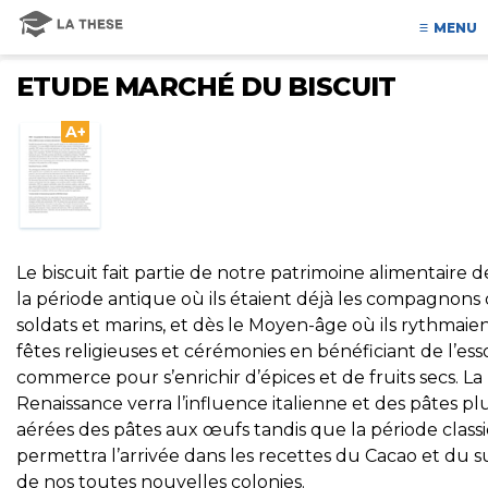
MENU
ETUDE MARCHÉ DU BISCUIT
A+
Le biscuit fait partie de notre patrimoine alimentaire 
la période antique où ils étaient déjà les compagnons
soldats et marins, et dès le Moyen-âge où ils rythmaien
fêtes religieuses et cérémonies en bénéficiant de l’ess
commerce pour s’enrichir d’épices et de fruits secs. La
Renaissance verra l’influence italienne et des pâtes pl
aérées des pâtes aux œufs tandis que la période class
permettra l’arrivée dans les recettes du Cacao et du s
de nos toutes nouvelles colonies.