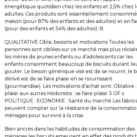
énergétique quotidien chez les enfants et 2,5% chez l
adultes. Ces produits sont essentiellement consommés
maison (pour 87% des enfants et des adultes) et en fa
(pour des enfants et 54% des adultes). B.
QUALITATIVE Cible, besoins et motivations Toutes les
personnes sont ciblées sur ce marché mais plus récis
les mères de jeunes enfants ou d’adolescents car les
enfants consomment beaucoup de biscuits durant le
gouter. Le besoin générique visé est de se nourrir, le 
dérivé est de se faire plaisir en se nourrissant
(gourmandise). Les motivations d’achat sont: Oblative : 
plaisir aux autres Hédoniste : se faire plaisir 3 OF s
POLITIQUE : ECONOMIE : Santé du marché Les fabric
peuvent compter sur la résistance de la consommatio
ménages pour survivre à la crise.
Bien ancrés dans les habitudes de consommation des
ménages les biscuits emeurent en effet des produits t