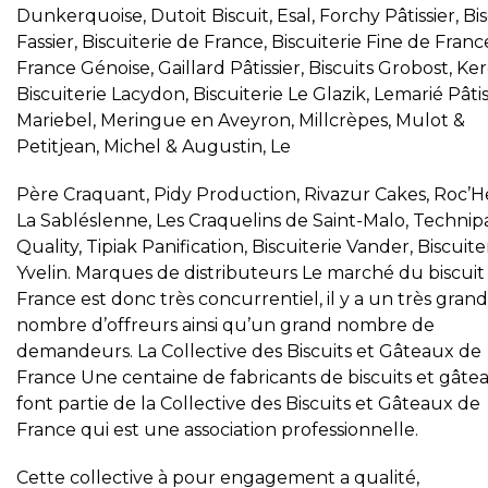
Dunkerquoise, Dutoit Biscuit, Esal, Forchy Pâtissier, Bis
Fassier, Biscuiterie de France, Biscuiterie Fine de Franc
France Génoise, Gaillard Pâtissier, Biscuits Grobost, Ker
Biscuiterie Lacydon, Biscuiterie Le Glazik, Lemarié Pâtis
Mariebel, Meringue en Aveyron, Millcrèpes, Mulot &
Petitjean, Michel & Augustin, Le
Père Craquant, Pidy Production, Rivazur Cakes, Roc’H
La Sabléslenne, Les Craquelins de Saint-Malo, Technip
Quality, Tipiak Panification, Biscuiterie Vander, Biscuite
Yvelin. Marques de distributeurs Le marché du biscuit
France est donc très concurrentiel, il y a un très grand
nombre d’offreurs ainsi qu’un grand nombre de
demandeurs. La Collective des Biscuits et Gâteaux de
France Une centaine de fabricants de biscuits et gâte
font partie de la Collective des Biscuits et Gâteaux de
France qui est une association professionnelle.
Cette collective à pour engagement a qualité,