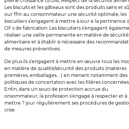
pleine croissance LEGAL Respect de la sécurité alimen
Les biscuits et les gâteaux sont des produits sains et sû
our ffrir au consommateur une sécurité optimale, les
biscuitiers s’engagent à mettre à iour e la pertinence 
OF s de fabrication. Les biscuitiers s’engagent égalem
réaliser une veille permanente en matière de sécurité
alimentaire et à établir si nécessaire des recommandat
de mesures préventives.
De plus ils s’engagent à mettre en œuvre tous les m
en matière de qualité/sécurité des produits (matières
premières, emballages… ) en menant notamment des
politiques de concertation avec les filières concernées
Enfin, dans un souci de protection accrue du
onsommateur, la profession s’engage à respecter et à
mettre ? jour régulièrement ses procédures de gesti
crise.