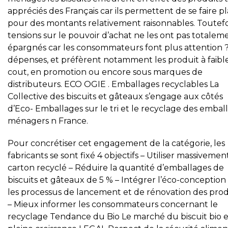
appréciés des Français car ils permettent de se faire pla
pour des montants relativement raisonnables. Toutefoi
tensions sur le pouvoir d’achat ne les ont pas totalem
épargnés car les consommateurs font plus attention ?
dépenses, et préfèrent notamment les produit à faibl
cout, en promotion ou encore sous marques de
distributeurs. ECO OGIE . Emballages recyclables La
Collective des biscuits et gâteaux s’engage aux côtés
d’Eco- Emballages sur le tri et le recyclage des embal
ménagers n France.
Pour concrétiser cet engagement de la catégorie, les
fabricants se sont fixé 4 objectifs – Utiliser massivemen
carton recyclé – Réduire la quantité d’emballages de
biscuits et gâteaux de 5 % – Intégrer l’éco-conception
les processus de lancement et de rénovation des prod
– Mieux informer les consommateurs concernant le
recyclage Tendance du Bio Le marché du biscuit bio e