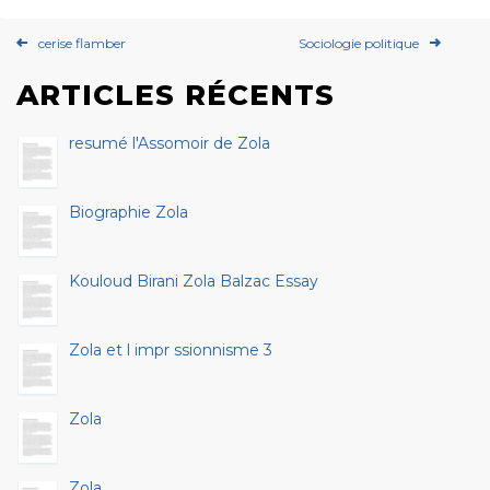
cerise flamber
Sociologie politique
ARTICLES RÉCENTS
resumé l'Assomoir de Zola
Biographie Zola
Kouloud Birani Zola Balzac Essay
Zola et l impr ssionnisme 3
Zola
Zola