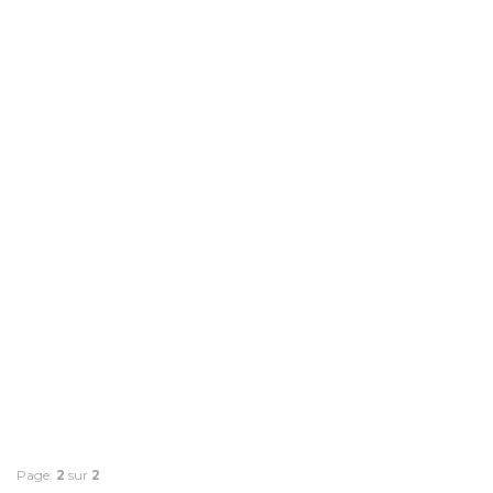
Page:
2
sur
2