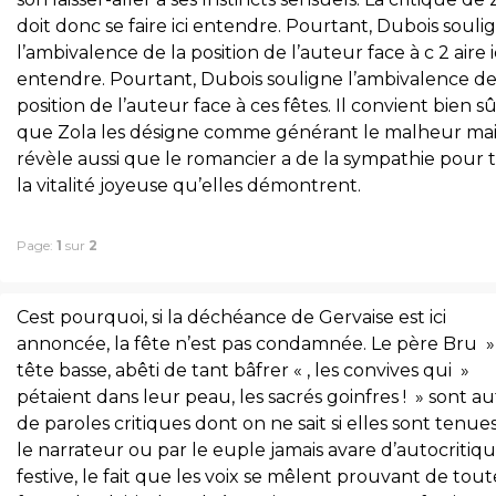
doit donc se faire ici entendre. Pourtant, Dubois souli
l’ambivalence de la position de l’auteur face à c 2 aire i
entendre. Pourtant, Dubois souligne l’ambivalence de
position de l’auteur face à ces fêtes. Il convient bien s
que Zola les désigne comme générant le malheur mais
révèle aussi que le romancier a de la sympathie pour 
la vitalité joyeuse qu’elles démontrent.
Page:
1
sur
2
Cest pourquoi, si la déchéance de Gervaise est ici
annoncée, la fête n’est pas condamnée. Le père Bru »
tête basse, abêti de tant bâfrer « , les convives qui »
pétaient dans leur peau, les sacrés goinfres ! » sont a
de paroles critiques dont on ne sait si elles sont tenue
le narrateur ou par le euple jamais avare d’autocritiq
festive, le fait que les voix se mêlent prouvant de tout