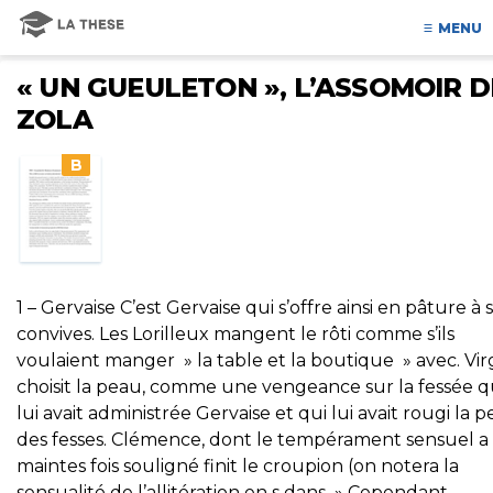
MENU
« UN GUEULETON », L’ASSOMOIR D
ZOLA
B
1 – Gervaise C’est Gervaise qui s’offre ainsi en pâture à 
convives. Les Lorilleux mangent le rôti comme s’ils
voulaient manger » la table et la boutique » avec. Vir
choisit la peau, comme une vengeance sur la fessée 
lui avait administrée Gervaise et qui lui avait rougi la 
des fesses. Clémence, dont le tempérament sensuel a
maintes fois souligné finit le croupion (on notera la
sensualité de l’allitération en s dans » Cependant,