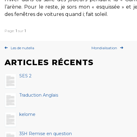
l’arène. Pour le reste, je sors mon « esquissée » et j
des fenêtres de voitures quand i; fait soleil.
Page:
1
sur
1
Les de nutella
Mondialisation
ARTICLES RÉCENTS
SES 2
Traduction Anglais
kelome
35H Remise en question