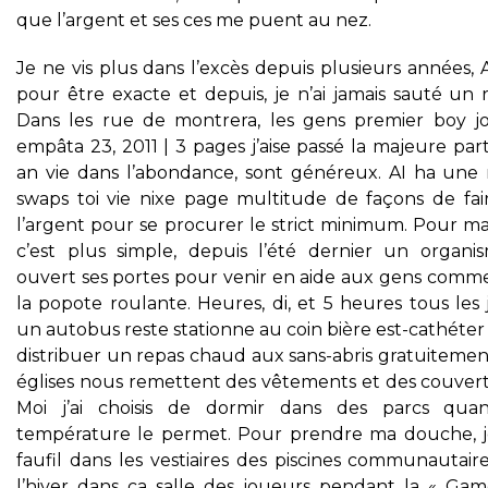
que l’argent et ses ces me puent au nez.
Je ne vis plus dans l’excès depuis plusieurs années, 
pour être exacte et depuis, je n’ai jamais sauté un 
Dans les rue de montrera, les gens premier boy jo
empâta 23, 2011 | 3 pages j’aise passé la majeure par
an vie dans l’abondance, sont généreux. AI ha une
swaps toi vie nixe page multitude de façons de fai
l’argent pour se procurer le strict minimum. Pour m
c’est plus simple, depuis l’été dernier un organi
ouvert ses portes pour venir en aide aux gens comme
la popote roulante. Heures, di, et 5 heures tous les 
un autobus reste stationne au coin bière est-cathéte
distribuer un repas chaud aux sans-abris gratuitemen
églises nous remettent des vêtements et des couvert
Moi j’ai choisis de dormir dans des parcs qua
température le permet. Pour prendre ma douche, 
faufil dans les vestiaires des piscines communautair
l’hiver dans ca salle des joueurs pendant la « Gam