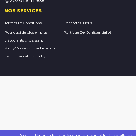
@2026 La These
NOS SERVICES
Termes Et Conditions
Contactez-Nous
Pourquoi de plus en plus
Politique De Confidentialité
d’étudiants choisissent
StudyMoose pour acheter un
essai universitaire en ligne
Nous utilisons des cookies pour vous offrir la meilleure