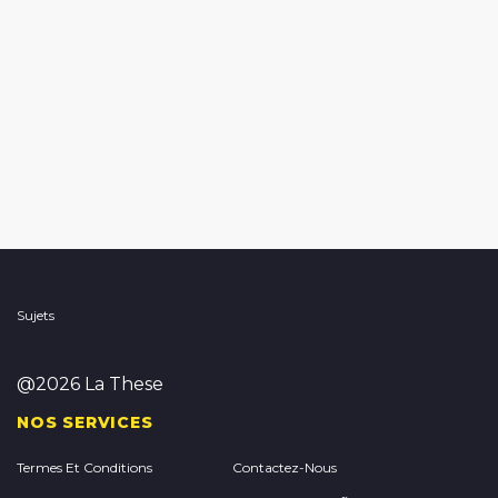
Sujets
@2026 La These
NOS SERVICES
Termes Et Conditions
Contactez-Nous