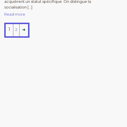
acquièrent un statut spécifique. On distingue la
socialisation […]
Read more
1
2