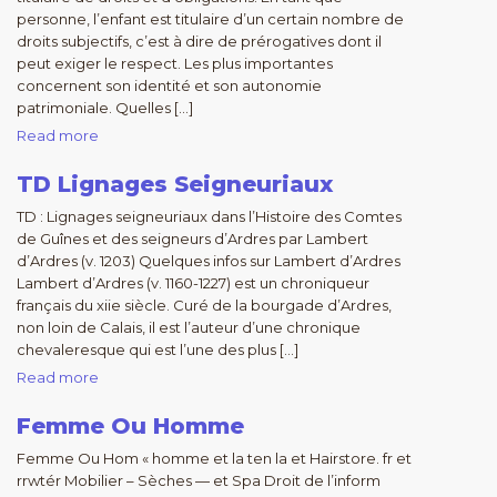
personne, l’enfant est titulaire d’un certain nombre de
droits subjectifs, c’est à dire de prérogatives dont il
peut exiger le respect. Les plus importantes
concernent son identité et son autonomie
patrimoniale. Quelles […]
Read more
TD Lignages Seigneuriaux
TD : Lignages seigneuriaux dans l’Histoire des Comtes
de Guînes et des seigneurs d’Ardres par Lambert
d’Ardres (v. 1203) Quelques infos sur Lambert d’Ardres
Lambert d’Ardres (v. 1160-1227) est un chroniqueur
français du xiie siècle. Curé de la bourgade d’Ardres,
non loin de Calais, il est l’auteur d’une chronique
chevaleresque qui est l’une des plus […]
Read more
Femme Ou Homme
Femme Ou Hom « homme et la ten la et Hairstore. fr et
rrwtér Mobilier – Sèches — et Spa Droit de l’inform