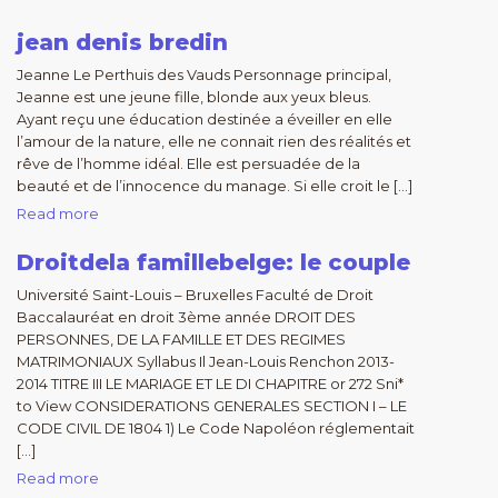
jean denis bredin
Jeanne Le Perthuis des Vauds Personnage principal,
Jeanne est une jeune fille, blonde aux yeux bleus.
Ayant reçu une éducation destinée a éveiller en elle
l’amour de la nature, elle ne connait rien des réalités et
rêve de l’homme idéal. Elle est persuadée de la
beauté et de l’innocence du manage. Si elle croit le […]
Read more
Droitdela famillebelge: le couple
Université Saint-Louis – Bruxelles Faculté de Droit
Baccalauréat en droit 3ème année DROIT DES
PERSONNES, DE LA FAMILLE ET DES REGIMES
MATRIMONIAUX Syllabus Il Jean-Louis Renchon 2013-
2014 TITRE III LE MARIAGE ET LE DI CHAPITRE or 272 Sni*
to View CONSIDERATIONS GENERALES SECTION I – LE
CODE CIVIL DE 1804 1) Le Code Napoléon réglementait
[…]
Read more