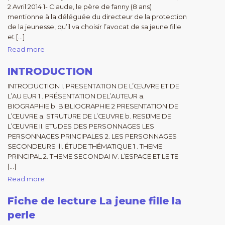
2 Avril 2014 1- Claude, le père de fanny (8 ans)
mentionne à la déléguée du directeur de la protection
de la jeunesse, qu’il va choisir l’avocat de sa jeune fille
et […]
Read more
INTRODUCTION
INTRODUCTION I. PRESENTATION DE L’ŒUVRE ET DE
L’AU EUR 1 . PRÉSENTATION DEL’AUTEUR a.
BIOGRAPHIE b. BIBLIOGRAPHIE 2 PRESENTATION DE
L’ŒUVRE a. STRUTURE DE L’ŒUVRE b. RESIJME DE
L’ŒUVRE II. ETUDES DES PERSONNAGES LES
PERSONNAGES PRINCIPALES 2. LES PERSONNAGES
SECONDEURS Ill. ÉTUDE THÉMATIQUE 1 . THEME
PRINCIPAL 2. THEME SECONDAI IV. L’ESPACE ET LE TE
[…]
Read more
Fiche de lecture La jeune fille la
perle