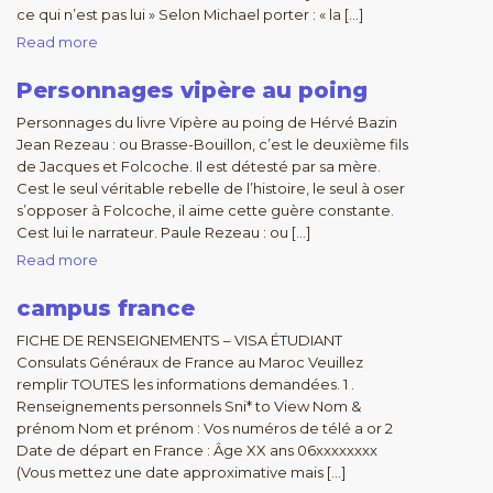
ce qui n’est pas lui » Selon Michael porter : « la […]
Read more
Personnages vipère au poing
Personnages du livre Vipère au poing de Hérvé Bazin
Jean Rezeau : ou Brasse-Bouillon, c’est le deuxième fils
de Jacques et Folcoche. Il est détesté par sa mère.
Cest le seul véritable rebelle de l’histoire, le seul à oser
s’opposer à Folcoche, il aime cette guère constante.
Cest lui le narrateur. Paule Rezeau : ou […]
Read more
campus france
FICHE DE RENSEIGNEMENTS – VISA ÉTUDIANT
Consulats Généraux de France au Maroc Veuillez
remplir TOUTES les informations demandées. 1 .
Renseignements personnels Sni* to View Nom &
prénom Nom et prénom : Vos numéros de télé a or 2
Date de départ en France : Âge XX ans 06xxxxxxxx
(Vous mettez une date approximative mais […]