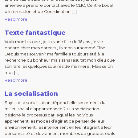
amenée à prendre contact avec le CLIC, Centre Local
d’Informatlon et de Coordination […]
Read more
Texte fantastique
Voilà mon histoire , je suis une fille de 16 ans , je vie
encore chez mes parents , ils mon surnommé Elise .
Depuis mes souvenir ma famille a toujours été à la
recherche du bonheur mais sans résultat mon dieu que
son rare les quelques sourires de ma mère . Mais selon
mes […]
Read more
La socialisation
Sujet : « La socialisation dépend-elle seulement du
milieu social d’appartenance ? » La socialisation
désigne le processus par lequel les individus
apprennent les modes d’agir et de penser de leur
environnement, les intériorisent en les intégrant à leur
personnalité et deviennent membres de groupes où ils