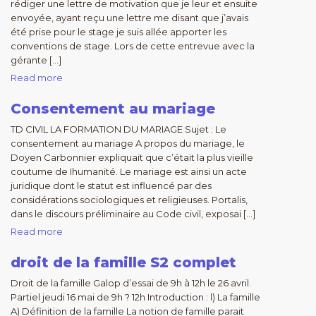
rédiger une lettre de motivation que je leur et ensuite
envoyée, ayant reçu une lettre me disant que j’avais
été prise pour le stage je suis allée apporter les
conventions de stage. Lors de cette entrevue avec la
gérante […]
Read more
Consentement au mariage
TD CIVIL LA FORMATION DU MARIAGE Sujet : Le
consentement au mariage A propos du mariage, le
Doyen Carbonnier expliquait que c’était la plus vieille
coutume de Ihumanité. Le mariage est ainsi un acte
juridique dont le statut est influencé par des
considérations sociologiques et religieuses. Portalis,
dans le discours préliminaire au Code civil, exposai […]
Read more
droit de la famille S2 complet
Droit de la famille Galop d’essai de 9h à 12h le 26 avril.
Partiel jeudi 16 mai de 9h ? 12h Introduction : l) La famille
A) Définition de la famille La notion de famille parait