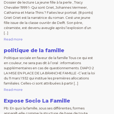
Dossier de lecture La jeune fille à la perle , Tracy
Chevalier 1999 1- Qui sont Griet, Johannes Vermeer,
Catharina et Maria-Thins ? Faites leur portrait. (8 ponts)
Griet Griet est la narratrice du roman. Cest une jeune
fille issue de la classe ouvrièr de Delft. Son père,
céramiste, est devenu aveugle après l’explosion d’un
[…]
Read more
politique de la famille
Politique sociale en faveur de la famille Tous ce qui est
en couleur, ne sera pas dit à l’oral : informations
supplémentaires en cas de questionnements. DIAPO 2
LA MISE EN PLACE DE LA BRANCHE FAMILLE -C’est la loi
du 11 mars 1 932 qui institue les premières allocations
familiales. Celles-ci sont attribuées à partir […]
Read more
Expose Socio La Famille
Pb: En quoi la famille, sous ses différentes, formes
apparaît-elle comme la structure de base de toute