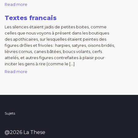
Read more
Textes francais
Les silences étaient jadis de petites boites, comme
celles que nous voyons à présent dans les boutiques
des apothicaires, sur lesquelles étaient peintes des
figures drôles et frivoles : harpies, satyres, oisons bridés,
lièvres cornus, canes bâtées, boucs volants, cerfs
attelés, et autres figures contrefaites à plaisir pour
inciter les gens à rire (comme le […]
Read more
Sujets
@2026 La These