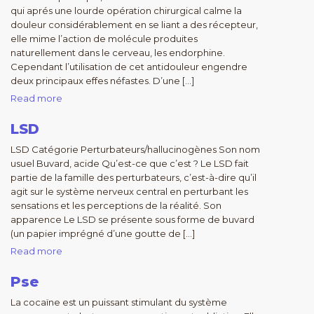
qui aprés une lourde opération chirurgical calme la
douleur considérablement en se liant a des récepteur,
elle mime l’action de molécule produites
naturellement dans le cerveau, les endorphine.
Cependant l’utilisation de cet antidouleur engendre
deux principaux effes néfastes. D’une […]
Read more
LSD
LSD Catégorie Perturbateurs/hallucinogènes Son nom
usuel Buvard, acide Qu’est-ce que c’est ? Le LSD fait
partie de la famille des perturbateurs, c’est-à-dire qu’il
agit sur le système nerveux central en perturbant les
sensations et les perceptions de la réalité. Son
apparence Le LSD se présente sous forme de buvard
(un papier imprégné d’une goutte de […]
Read more
Pse
La cocaïne est un puissant stimulant du système