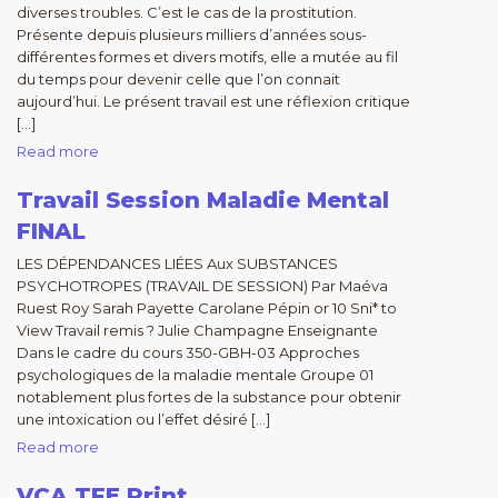
diverses troubles. C’est le cas de la prostitution.
Présente depuis plusieurs milliers d’années sous-
différentes formes et divers motifs, elle a mutée au fil
du temps pour devenir celle que l’on connait
aujourd’hui. Le présent travail est une réflexion critique
[…]
Read more
Travail Session Maladie Mental
FINAL
LES DÉPENDANCES LIÉES Aux SUBSTANCES
PSYCHOTROPES (TRAVAIL DE SESSION) Par Maéva
Ruest Roy Sarah Payette Carolane Pépin or 10 Sni* to
View Travail remis ? Julie Champagne Enseignante
Dans le cadre du cours 350-GBH-03 Approches
psychologiques de la maladie mentale Groupe 01
notablement plus fortes de la substance pour obtenir
une intoxication ou l’effet désiré […]
Read more
VCA TFE Print