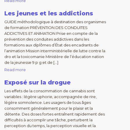
Read more
Les jeunes et les addictions
GUIDE méthodologique à destination des organismes
de formation PRÉVENTION DES CONDUITES
ADDICTIVES ET ANIMATION Prise en compte de la
prévention des conduites addictives dans les
formations aux diplômes d’État des encadrants de
l’animation Mission interministérielle de lutte contre la
dro et la toxicomanie Ministère de l’éducation nation
de la jeunesse 9 p g et de […]
Read more
Exposé sur la drogue
Les effets de la consommation de cannabis sont
variables : légère uphorie, accompagnée de rire,
légère somnolence. Les usagers de tous âges
consomment généralement pour le plaisir et la
détente. Des doses fortes entraînent rapidement des
difficultés à accomplir une tâche, perturbent la
perception du temps, la perception visuelle et la