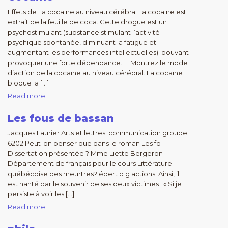
Effets de La cocaïne au niveau cérébral La cocaïne est
extrait de la feuille de coca. Cette drogue est un
psychostimulant (substance stimulant l’activité
psychique spontanée, diminuant la fatigue et
augmentant les performances intellectuelles); pouvant
provoquer une forte dépendance. 1 . Montrez le mode
d’action de la cocaïne au niveau cérébral. La cocaïne
bloque la […]
Read more
Les fous de bassan
Jacques Laurier Arts et lettres: communication groupe
6202 Peut-on penser que dans le roman Les fo
Dissertation présentée ? Mme Liette Bergeron
Département de français pour le cours Littérature
québécoise des meurtres? ébert p g actions. Ainsi, il
est hanté par le souvenir de ses deux victimes : « Si je
persiste à voir les […]
Read more