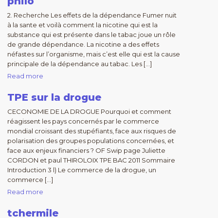
philo
2. Recherche Les effets de la dépendance Fumer nuit
à la sante et voilà comment la nicotine qui est la
substance qui est présente dans le tabac joue un rôle
de grande dépendance. La nicotine a des effets
néfastes sur l’organisme, mais c’est elle qui est la cause
principale de la dépendance au tabac. Les […]
Read more
TPE sur la drogue
CECONOMIE DE LA DROGUE Pourquoi et comment
réagissent les pays concernés par le commerce
mondial croissant des stupéfiants, face aux risques de
polarisation des groupes populations concernées, et
face aux enjeux financiers ? OF Swip page Juliette
CORDON et paul THIROLOIX TPE BAC 2011 Sommaire
Introduction 3 l) Le commerce de la drogue, un
commerce […]
Read more
tchermile