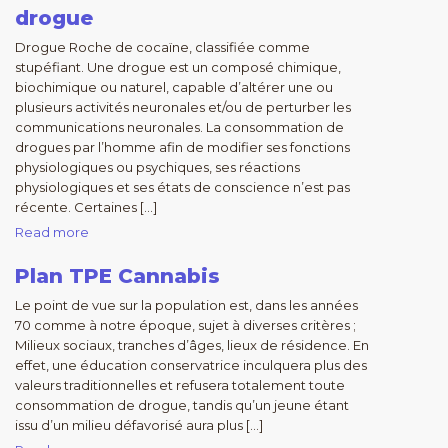
drogue
Drogue Roche de cocaïne, classifiée comme
stupéfiant. Une drogue est un composé chimique,
biochimique ou naturel, capable d’altérer une ou
plusieurs activités neuronales et/ou de perturber les
communications neuronales. La consommation de
drogues par l’homme afin de modifier ses fonctions
physiologiques ou psychiques, ses réactions
physiologiques et ses états de conscience n’est pas
récente. Certaines […]
Read more
Plan TPE Cannabis
Le point de vue sur la population est, dans les années
70 comme à notre époque, sujet à diverses critères ;
Milieux sociaux, tranches d’âges, lieux de résidence. En
effet, une éducation conservatrice inculquera plus des
valeurs traditionnelles et refusera totalement toute
consommation de drogue, tandis qu’un jeune étant
issu d’un milieu défavorisé aura plus […]