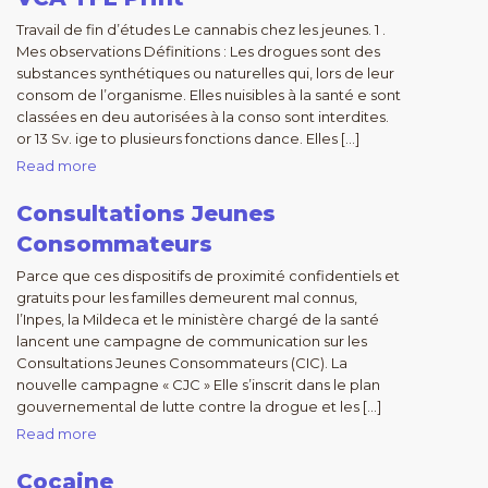
Travail de fin d’études Le cannabis chez les jeunes. 1 .
Mes observations Définitions : Les drogues sont des
substances synthétiques ou naturelles qui, lors de leur
consom de l’organisme. Elles nuisibles à la santé e sont
classées en deu autorisées à la conso sont interdites.
or 13 Sv. ige to plusieurs fonctions dance. Elles […]
Read more
Consultations Jeunes
Consommateurs
Parce que ces dispositifs de proximité confidentiels et
gratuits pour les familles demeurent mal connus,
l’Inpes, la Mildeca et le ministère chargé de la santé
lancent une campagne de communication sur les
Consultations Jeunes Consommateurs (CIC). La
nouvelle campagne « CJC » Elle s’inscrit dans le plan
gouvernemental de lutte contre la drogue et les […]
Read more
Cocaine