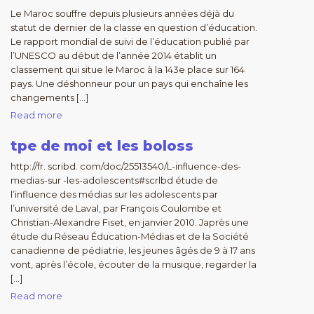
Le Maroc souffre depuis plusieurs années déjà du
statut de dernier de la classe en question d’éducation.
Le rapport mondial de suivi de l’éducation publié par
l’UNESCO au début de l’année 2014 établit un
classement qui situe le Maroc à la 143e place sur 164
pays. Une déshonneur pour un pays qui enchaîne les
changements […]
Read more
tpe de moi et les boloss
http://fr. scribd. com/doc/25513540/L-infIuence-des-
medias-sur -les-adolescents#scrlbd étude de
l’influence des médias sur les adolescents par
l’université de Laval, par François Coulombe et
Christian-Alexandre Fiset, en janvier 2010. Japrès une
étude du Réseau Éducation-Médias et de la Société
canadienne de pédiatrie, les jeunes âgés de 9 à 17 ans
vont, après l’école, écouter de la musique, regarder la
[…]
Read more