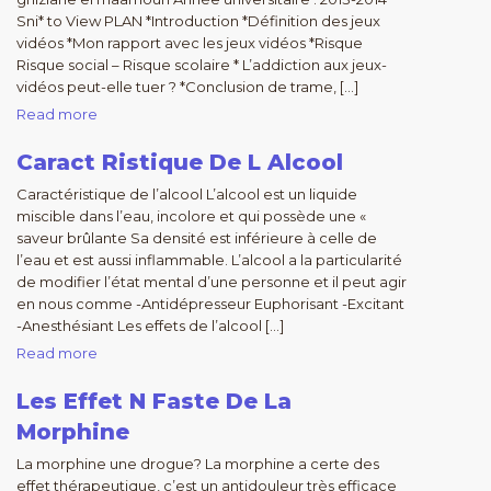
Sni* to View PLAN *Introduction *Définition des jeux
vidéos *Mon rapport avec les jeux vidéos *Risque
Risque social – Risque scolaire * L’addiction aux jeux-
vidéos peut-elle tuer ? *Conclusion de trame, […]
Read more
Caract Ristique De L Alcool
Caractéristique de l’alcool L’alcool est un liquide
miscible dans l’eau, incolore et qui possède une «
saveur brûlante Sa densité est inférieure à celle de
l’eau et est aussi inflammable. L’alcool a la particularité
de modifier l’état mental d’une personne et il peut agir
en nous comme -Antidépresseur Euphorisant -Excitant
-Anesthésiant Les effets de l’alcool […]
Read more
Les Effet N Faste De La
Morphine
La morphine une drogue? La morphine a certe des
effet thérapeutique, c’est un antidouleur très efficace