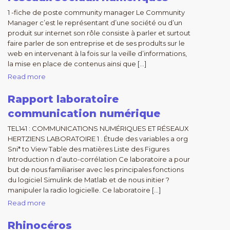
1 -fiche de poste community manager Le Community
Manager c’est le représentant d’une société ou d’un
produit sur internet son rôle consiste à parler et surtout
faire parler de son entreprise et de ses prodults sur le
web en intervenant à la fois sur la veille d’informations,
la mise en place de contenus ainsi que […]
Read more
Rapport laboratoire
communication numérique
TEL141 : COMMUNICATIONS NUMÉRIQUES ET RÉSEAUX
HERTZIENS LABORATOIRE 1 . Étude des variables a org
Sni* to View Table des matières Liste des Figures
Introduction n d’auto-corrélation Ce laboratoire a pour
but de nous familiariser avec les principales fonctions
du logiciel Simulink de Matlab et de nous initier ?
manipuler la radio logicielle. Ce laboratoire […]
Read more
Rhinocéros