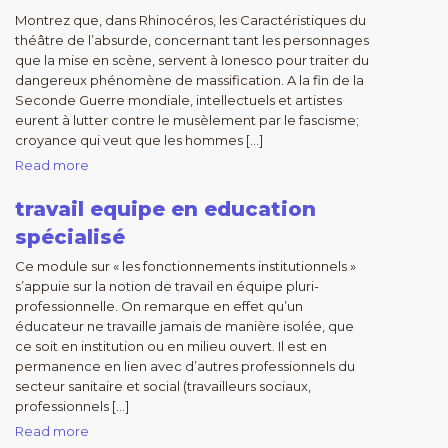
Montrez que, dans Rhinocéros, les Caractéristiques du
théâtre de l’absurde, concernant tant les personnages
que la mise en scène, servent à Ionesco pour traiter du
dangereux phénomène de massification. A la fin de la
Seconde Guerre mondiale, intellectuels et artistes
eurent à lutter contre le musèlement par le fascisme;
croyance qui veut que les hommes […]
Read more
travail equipe en education
spécialisé
Ce module sur « les fonctionnements institutionnels »
s’appuie sur la notion de travail en équipe pluri-
professionnelle. On remarque en effet qu’un
éducateur ne travaille jamais de manière isolée, que
ce soit en institution ou en milieu ouvert. Il est en
permanence en lien avec d’autres professionnels du
secteur sanitaire et social (travailleurs sociaux,
professionnels […]
Read more