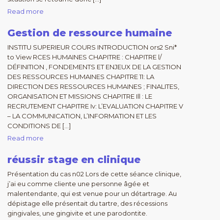
Read more
Gestion de ressource humaine
INSTITU SUPERIEUR COURS INTRODUCTION ors2 Sni*
to View RCES HUMAINES CHAPITRE : CHAPITRE l/
DÉFINITION , FONDEMENTS ET ENJEUX DE LA GESTION
DES RESSOURCES HUMAINES CHAPITRE 11: LA
DIRECTION DES RESSOURCES HUMAINES ; FINALITES,
ORGANISATION ET MISSIONS CHAPITRE Ill : LE
RECRUTEMENT CHAPITRE Iv: L’EVALUATION CHAPITRE V
– LA COMMUNICATION, L’INFORMATION ET LES
CONDITIONS DE […]
Read more
réussir stage en clinique
Présentation du cas n02 Lors de cette séance clinique,
j’ai eu comme cliente une personne âgée et
malentendante, qui est venue pour un détartrage. Au
dépistage elle présentait du tartre, des récessions
gingivales, une gingivite et une parodontite.