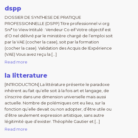
dspp
DOSSIER DE SYNTHESE DE PRATIQUE
PROFESSIONNELLE (DSPP) Titre professionnel vi org
Sni* to View Intitulé : Vendeur Co eif Votre objectif est
d’O nel délivré par le ministère chargé de l’emploi soit
par la VAE (cocher la case), soit par la formation
(cocher la case). Validation des Acquis de IExpérience
(VAE) Vous avez reçu la […]
Read more
la litterature
[INTRODUCTION] La littérature présente le paradoxe
inhérent au fait qu’elle soit à la fois art et langage, de
s’inscrire dans une dimension universelle mais aussi
actuelle. Nombre de polémiques ont eu lieu, sur la
fonction qu’elle devait ou non adopter, d’être utile ou
d’être seulement expression artistique, sans autre
légitimité que d’exister. Théophile Gautier et […]
Read more