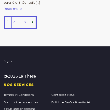
parallèle. ) -Conseils […]
Read more
1
…
2
7
Sujets
@2026 La These
NOS SERVICES
Termes Et Conditions
Contactez-Nous
Pourquoi de plus en plus
Politique De Confidentialité
d’étudiants choisissent