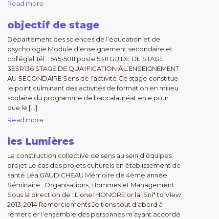
Read more
objectif de stage
Département des sciences de l’éducation et de
psychologie Module d’enseignement secondaire et
collégial Tél. : 545-5011 poste 5311 GUIDE DE STAGE
3ESR136 STAGE DE QUA IFICATION À L’ENSEIGNEMENT
AU SECONDAIRE Sens de l’activité Ce stage constitue
le point culminant des activités de formation en milieu
scolaire du programme de baccalauréat en e pour
que le […]
Read more
les Lumières
La construction collective de sens au sein d’équipes
projet Le cas des projets culturels en établissement de
santé Léa GAUDICHEAU Mémoire de 4ème année
Séminaire : Organisations, Hommes et Management
Sous la direction de : Lionel HONORE or lai Sni* to View
2013-2014 Remerciements Je tiens tout d’abord à
remercier l’ensemble des personnes m’ayant accordé