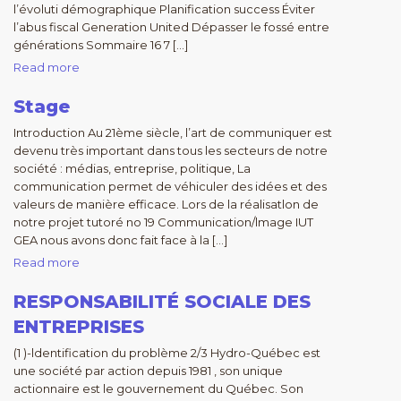
l’évoluti démographique Planification success Éviter
l’abus fiscal Generation United Dépasser le fossé entre
générations Sommaire 16 7 […]
Read more
Stage
Introduction Au 21ème siècle, l’art de communiquer est
devenu très important dans tous les secteurs de notre
société : médias, entreprise, politique, La
communication permet de véhiculer des idées et des
valeurs de manière efficace. Lors de la réalisatlon de
notre projet tutoré no 19 Communication/lmage IUT
GEA nous avons donc fait face à la […]
Read more
RESPONSABILITÉ SOCIALE DES
ENTREPRISES
(1 )-ldentification du problème 2/3 Hydro-Québec est
une société par action depuis 1981 , son unique
actionnaire est le gouvernement du Québec. Son