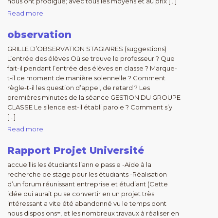
nous ont prodigué; avec tous les moyens et au prix […]
Read more
observation
GRILLE D’OBSERVATION STAGIAIRES (suggestions)
L’entrée des élèves Où se trouve le professeur ? Que
fait-il pendant l’entrée des élèves en classe ? Marque-
t-il ce moment de manière solennelle ? Comment
règle-t-il les question d’appel, de retard ? Les
premières minutes de la séance GESTION DU GROUPE
CLASSE Le silence est-il établi parole ? Comment s’y
[…]
Read more
Rapport Projet Université
accueillis les étudiants l’ann e pass e -Aide à la
recherche de stage pour les étudiants -Réalisation
d’un forum réunissant entreprise et étudiant (Cette
idée qui aurait pu se convertir en un projet très
intéressant a vite été abandonné vu le temps dont
nous disposions=, et les nombreux travaux à réaliser en