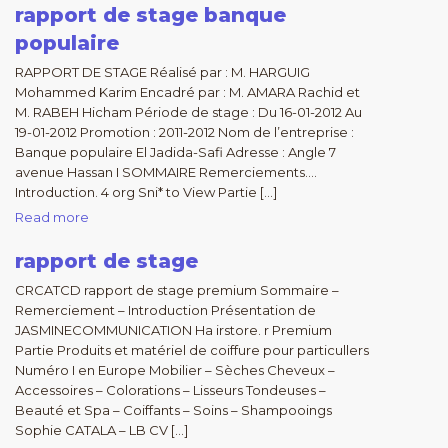
rapport de stage banque
populaire
RAPPORT DE STAGE Réalisé par : M. HARGUIG
Mohammed Karim Encadré par : M. AMARA Rachid et
M. RABEH Hicham Période de stage : Du 16-01-2012 Au
19-01-2012 Promotion : 2011-2012 Nom de l’entreprise :
Banque populaire El Jadida-Safi Adresse : Angle 7
avenue Hassan I SOMMAIRE Remerciements….
Introduction. 4 org Sni* to View Partie […]
Read more
rapport de stage
CRCATCD rapport de stage premium Sommaire –
Remerciement – Introduction Présentation de
JASMINECOMMUNICATION Ha irstore. r Premium
Partie Produits et matériel de coiffure pour particullers
Numéro I en Europe Mobilier – Sèches Cheveux –
Accessoires – Colorations – Lisseurs Tondeuses –
Beauté et Spa – Coiffants – Soins – Shampooings
Sophie CATALA – LB CV […]