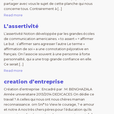
partager avec vous le sujet de cette planche qui nous
concerne tous. Contrairement à […]
Read more
L’assertivité
L’assertivité Notion développée par les grandes écoles
de communication americaines. « to assert » = affirmer
Le but : s’affirmer sans agresser l’autre Le terme «
affirmation de soi » a une connotation péjorative en
français. On l’associe souvent à une personne à forte
personnalité, qui a une trop grande confiance en elle.
Ce serait […]
Read more
creation d’entreprise
Création d’entreprise : Encadré par : M. BENGHAZALA
Année universitaire 2013/2014 DEDICACES On dédie ce
travail ? A celles qui nous ont nous chères maman
reconnaissance. orn Sni* to View le courage, ? e amour
et notre A nos très chers pères pour l’éducation qu’ils