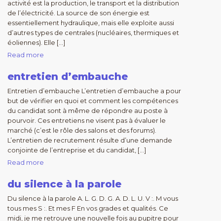
activité est la production, le transport et la distribution
de l’électricité. La source de son énergie est
essentiellement hydraulique, mais elle exploite aussi
d’autres types de centrales (nucléaires, thermiques et
éoliennes). Elle […]
Read more
entretien d’embauche
Entretien d’embauche L’entretien d’embauche a pour
but de vérifier en quoi et comment les compétences
du candidat sont à même de répondre au poste à
pourvoir. Ces entretiens ne visent pas à évaluer le
marché (c’est le rôle des salons et des forums).
L’entretien de recrutement résulte d’une demande
conjointe de l’entreprise et du candidat, […]
Read more
du silence à la parole
Du silence à la parole A. L. G. D. G. A. D. L. U. V :. M vous
tous mes S :. Et mes F En vos grades et qualités. Ce
midi, je me retrouve une nouvelle fois au pupitre pour