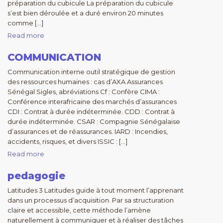
préparation du cubicule La préparation du cubicule
s’est bien déroulée et a duré environ 20 minutes
comme […]
Read more
COMMUNICATION
Communication interne outil stratégique de gestion
des ressources humaines : cas d’AXA Assurances
Sénégal Sigles, abréviations Cf : Confère CIMA :
Conférence interafricaine des marchés d’assurances
CDI : Contrat à durée indéterminée. CDD : Contrat à
durée indéterminée. CSAR : Compagnie Sénégalaise
d’assurances et de réassurances. IARD : Incendies,
accidents, risques, et divers ISSIC : […]
Read more
pedagogie
Latitudes 3 Latitudes guide à tout moment l’apprenant
dans un processus d’acquisition. Par sa structuration
claire et accessible, cette méthode l’amène
naturellement à communiquer et à réaliser des tâches