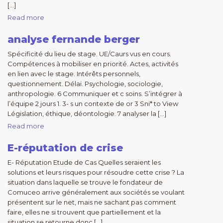
[…]
Read more
analyse fernande berger
Spécificité du lieu de stage. UE/Caurs vus en cours.
Compétences à mobiliser en priorité. Actes, activités
en lien avec le stage. Intérêts personnels,
questionnement. Délai. Psychologie, sociologie,
anthropologie. 6 Communiquer et c soins. S’intégrer à
l’équipe 2 jours 1. 3- s un contexte de or 3 Sni* to View
Législation, éthique, déontologie. 7 analyser la […]
Read more
E-réputation de crise
E- Réputation Etude de Cas Quelles seraient les
solutions et leurs risques pour résoudre cette crise ? La
situation dans laquelle se trouve le fondateur de
Comuceo arrive généralement aux sociétés se voulant
présentent sur le net, mais ne sachant pas comment
faire, elles ne si trouvent que partiellement et la
situation se retourne donc […]