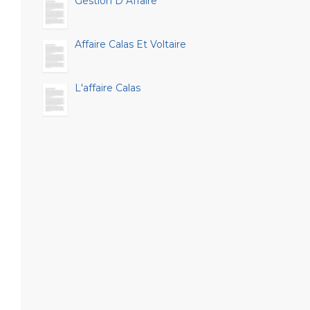
Gestion D Affaire
Affaire Calas Et Voltaire
L'affaire Calas