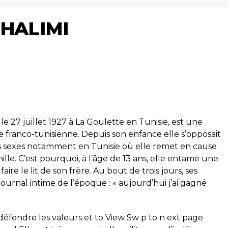
 HALIMI
 le 27 juillet 1927 à La Goulette en Tunisie, est une
ue franco-tunisienne. Depuis son enfance elle s’opposait
les sexes notamment en Tunisie où elle remet en cause
amille. C’est pourquoi, à l’âge de 13 ans, elle entame une
aire le lit de son frère. Au bout de trois jours, ses
journal intime de l’époque : « aujourd’hui j’ai gagné
 défendre les valeurs et to View Sw p to n ext page