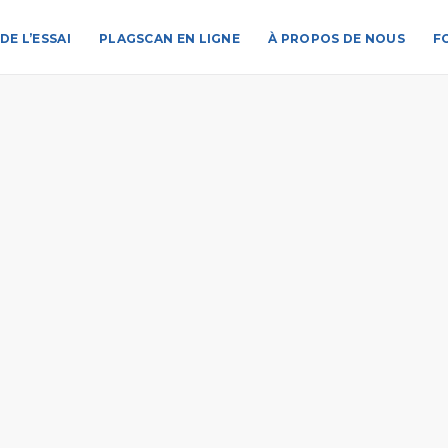
DE L’ESSAI
PLAGSCAN EN LIGNE
À PROPOS DE NOUS
F