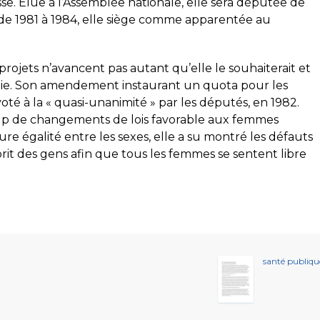
sse. Élue à l’Assemblée nationale, elle sera députée de
e de 1981 à 1984, elle siège comme apparentée au
ojets n’avancent pas autant qu’elle le souhaiterait et
nie. Son amendement instaurant un quota pour les
té à la « quasi-unanimité » par les députés, en 1982.
up de changements de lois favorable aux femmes
ure égalité entre les sexes, elle a su montré les défauts
prit des gens afin que tous les femmes se sentent libre
santé publiqu