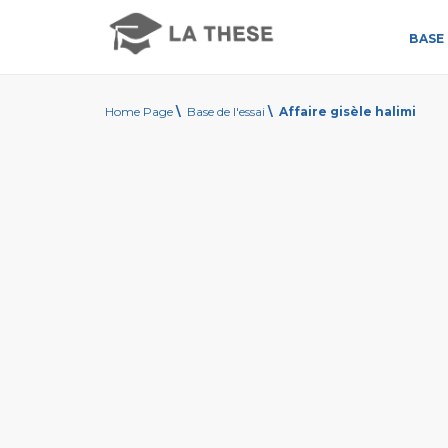
BASE 
Home Page
\
Base de l'essai
\
Affaire gisèle halimi