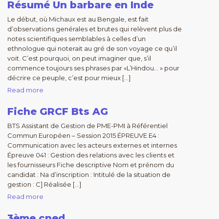
Résumé Un barbare en Inde
Le début, où Michaux est au Bengale, est fait
d’observations genérales et brutes qui relèvent plus de
notes scientifiques semblables à celles d’un
ethnologue qui noterait au gré de son voyage ce qu’il
voit. C’est pourquoi, on peut imaginer que, s’il
commence toujours ses phrases par «L’Hindou… » pour
décrire ce peuple, c’est pour mieux […]
Read more
Fiche GRCF Bts AG
BTS Assistant de Gestion de PME-PMI à Référentiel
Commun Européen – Session 2015 ÉPREUVE E4 :
Communication avec les acteurs externes et internes
Épreuve 041 : Gestion des relations avec les clients et
les fournisseurs Fiche descriptive Nom et prénom du
candidat : Na d’inscription : Intitulé de la situation de
gestion : C] Réalisée […]
Read more
3ème cned