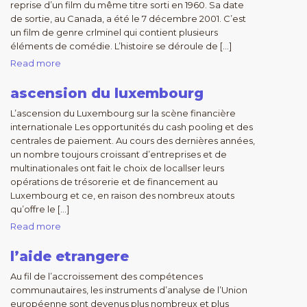
reprise d’un film du même titre sorti en 1960. Sa date
de sortie, au Canada, a été le 7 décembre 2001. C’est
un film de genre crlminel qui contient plusieurs
éléments de comédie. L’histoire se déroule de […]
Read more
ascension du luxembourg
L’ascension du Luxembourg sur la scène financière
internationale Les opportunités du cash pooling et des
centrales de paiement. Au cours des dernières années,
un nombre toujours croissant d’entreprises et de
multinationales ont fait le choix de locallser leurs
opérations de trésorerie et de financement au
Luxembourg et ce, en raison des nombreux atouts
qu’offre le […]
Read more
l’aide etrangere
Au fil de l’accroissement des compétences
communautaires, les instruments d’analyse de l’Union
européenne sont devenus plus nombreux et plus