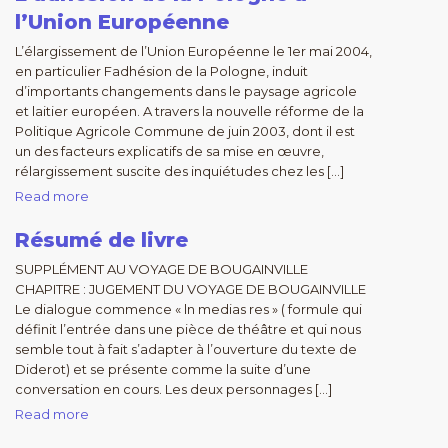
l’Union Européenne
L’élargissement de l’Union Européenne le 1er mai 2004,
en particulier Fadhésion de la Pologne, induit
d’importants changements dans le paysage agricole
et laitier européen. A travers la nouvelle réforme de la
Politique Agricole Commune de juin 2003, dont il est
un des facteurs explicatifs de sa mise en œuvre,
rélargissement suscite des inquiétudes chez les […]
Read more
Résumé de livre
SUPPLÉMENT AU VOYAGE DE BOUGAINVILLE
CHAPITRE : JUGEMENT DU VOYAGE DE BOUGAINVILLE
Le dialogue commence « ln medias res » ( formule qui
définit l’entrée dans une pièce de théâtre et qui nous
semble tout à fait s’adapter à l’ouverture du texte de
Diderot) et se présente comme la suite d’une
conversation en cours. Les deux personnages […]
Read more