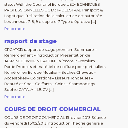
status With the Council of Europe UED- ECHNIQUES
PROFESSIONNELLES UC D31 – DEESTRAL Transport &
Logistique L’utilisation de la calculatrice est autorisée
Les annexes 7, 8, 9 e copie or7 Type d’épreuve […]
Read more
rapport de stage
CRCATCD rapport de stage premium Sommaire –
Remerciement – Introduction Présentation de
JASMINECOMMUNICATION Ha irstore. r Premium
Partie Produits et matériel de coiffure pour particullers
Numéro I en Europe Mobilier – Sèches Cheveux –
Accessoires – Colorations – Lisseurs Tondeuses –
Beauté et Spa – Coiffants – Soins – Shampooings
Sophie CATALA – LB CV […]
Read more
COURS DE DROIT COMMERCIAL
COURS DE DROIT COMMERCIAL 15 février 2013 Séance
du vendredi 1 5/02/2013 Introduction Théorie générale