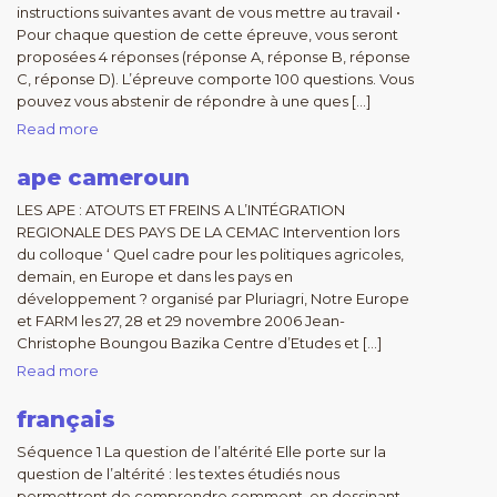
instructions suivantes avant de vous mettre au travail •
Pour chaque question de cette épreuve, vous seront
proposées 4 réponses (réponse A, réponse B, réponse
C, réponse D). L’épreuve comporte 100 questions. Vous
pouvez vous abstenir de répondre à une ques […]
Read more
ape cameroun
LES APE : ATOUTS ET FREINS A L’INTÉGRATION
REGIONALE DES PAYS DE LA CEMAC Intervention lors
du colloque ‘ Quel cadre pour les politiques agricoles,
demain, en Europe et dans les pays en
développement ? organisé par Pluriagri, Notre Europe
et FARM les 27, 28 et 29 novembre 2006 Jean-
Christophe Boungou Bazika Centre d’Etudes et […]
Read more
français
Séquence 1 La question de l’altérité Elle porte sur la
question de l’altérité : les textes étudiés nous
permettront de comprendre comment, en dessinant