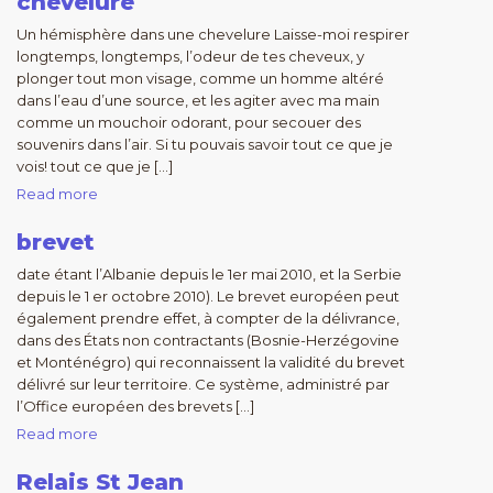
chevelure
Un hémisphère dans une chevelure Laisse-moi respirer
longtemps, longtemps, l’odeur de tes cheveux, y
plonger tout mon visage, comme un homme altéré
dans l’eau d’une source, et les agiter avec ma main
comme un mouchoir odorant, pour secouer des
souvenirs dans l’air. Si tu pouvais savoir tout ce que je
vois! tout ce que je […]
Read more
brevet
date étant l’Albanie depuis le 1er mai 2010, et la Serbie
depuis le 1 er octobre 2010). Le brevet européen peut
également prendre effet, à compter de la délivrance,
dans des États non contractants (Bosnie-Herzégovine
et Monténégro) qui reconnaissent la validité du brevet
délivré sur leur territoire. Ce système, administré par
l’Office européen des brevets […]
Read more
Relais St Jean