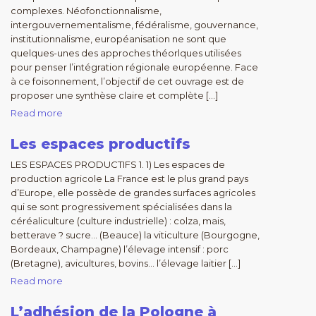
complexes. Néofonctionnalisme,
intergouvernementalisme, fédéralisme, gouvernance,
institutionnalisme, européanisation ne sont que
quelques-unes des approches théorlques utilisées
pour penser l’intégration régionale européenne. Face
à ce foisonnement, l’objectif de cet ouvrage est de
proposer une synthèse claire et complète […]
Read more
Les espaces productifs
LES ESPACES PRODUCTIFS 1. 1) Les espaces de
production agricole La France est le plus grand pays
d’Europe, elle possède de grandes surfaces agricoles
qui se sont progressivement spécialisées dans la
céréaliculture (culture industrielle) : colza, mais,
betterave ? sucre… (Beauce) la viticulture (Bourgogne,
Bordeaux, Champagne) l’élevage intensif : porc
(Bretagne), avicultures, bovins… l’élevage laitier […]
Read more
L’adhésion de la Pologne à