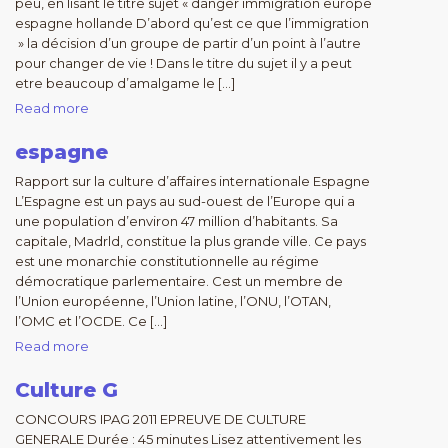
peu, en lisant le titre sujet « danger immigration europe
espagne hollande D’abord qu’est ce que l’immigration
» la décision d’un groupe de partir d’un point à l’autre
pour changer de vie ! Dans le titre du sujet il y a peut
etre beaucoup d’amalgame le […]
Read more
espagne
Rapport sur la culture d’affaires internationale Espagne
L’Espagne est un pays au sud-ouest de l’Europe qui a
une population d’environ 47 million d’habitants. Sa
capitale, Madrld, constitue la plus grande ville. Ce pays
est une monarchie constitutionnelle au régime
démocratique parlementaire. Cest un membre de
l’Union européenne, l’Union latine, l’ONU, l’OTAN,
l’OMC et l’OCDE. Ce […]
Read more
Culture G
CONCOURS IPAG 2011 EPREUVE DE CULTURE
GENERALE Durée : 45 minutes Lisez attentivement les