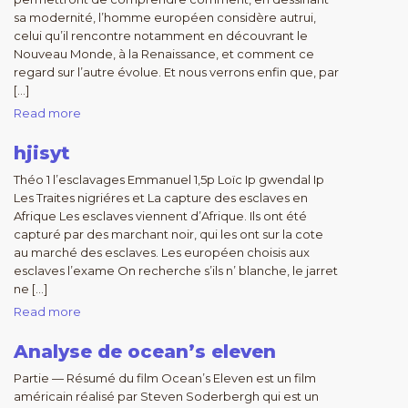
sa modernité, l’homme européen considère autrui,
celui qu’il rencontre notamment en découvrant le
Nouveau Monde, à la Renaissance, et comment ce
regard sur l’autre évolue. Et nous verrons enfin que, par
[…]
Read more
hjisyt
Théo 1 l’esclavages Emmanuel 1,5p Loïc Ip gwendal Ip
Les Traites nigriéres et La capture des esclaves en
Afrique Les esclaves viennent d’Afrique. Ils ont été
capturé par des marchant noir, qui les ont sur la cote
au marché des esclaves. Les européen choisis aux
esclaves l’exame On recherche s’ils n’ blanche, le jarret
ne […]
Read more
Analyse de ocean’s eleven
Partie — Résumé du film Ocean’s Eleven est un film
américain réalisé par Steven Soderbergh qui est un