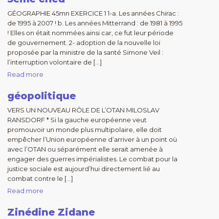
GÉOGRAPHIE 45mn EXERCICE 1 1-a. Les années Chirac :
de 1995 à 2007 ! b. Les années Mitterrand : de 1981 à 1995
! Elles on était nommées ainsi car, ce fut leur période
de gouvernement. 2- adoption de la nouvelle loi
proposée par la ministre de la santé Simone Veil :
l’interruption volontaire de […]
Read more
géopolitique
VERS UN NOUVEAU RÔLE DE L’OTAN MILOSLAV
RANSDORF * Si la gauche européenne veut
promouvoir un monde plus multipolaire, elle doit
empêcher l’Union européenne d’arriver à un point où
avec l’OTAN ou séparément elle serait amenée à
engager des guerres impérialistes. Le combat pour la
justice sociale est aujourd’hui directement lié au
combat contre le […]
Read more
Zinédine Zidane