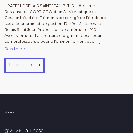
HRAEEJ LE RELAIS SAINT JEAN B. T. S. Hôtellerie
Restauration CORRIGE Option A : Mercatique et
Gestion Hôtelière Éléments de corrigé de l’étude de
cas d’économie et de gestion. Durée : 5 heures Le
Relais Saint Jean Proposition de barème sur 140
Avertissement : La circulaire d’organi impose, pour sa
corr professeurs d’écono l’environnement éco […]
Read more
1
…
2
9
Sujets
@2026 La These