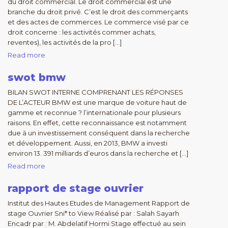
du droit commercial. Le droit commercial est une
branche du droit privé. C’est le droit des commerçants
et des actes de commerces. Le commerce visé par ce
droit concerne : les activités commer achats,
reventes), les activités de la pro […]
Read more
swot bmw
BILAN SWOT INTERNE COMPRENANT LES RÉPONSES
DE L’ACTEUR BMW est une marque de voiture haut de
gamme et reconnue ? l’internationale pour plusieurs
raisons. En effet, cette reconnaissance est notamment
due à un investissement conséquent dans la recherche
et développement. Aussi, en 2013, BMW a investi
environ 13. 391 milliards d’euros dans la recherche et […]
Read more
rapport de stage ouvrier
Institut des Hautes Etudes de Management Rapport de
stage Ouvrier Sni* to View Réalisé par : Salah Sayarh
Encadr par : M. Abdelatif Hormi Stage effectué au sein