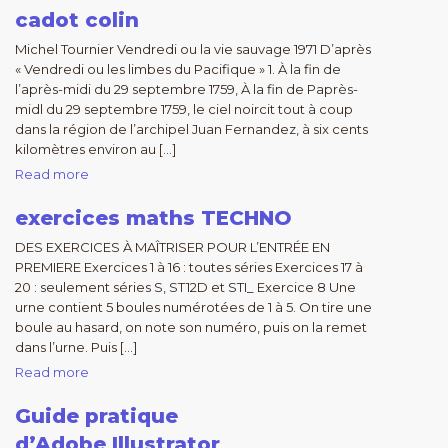
cadot colin
Michel Tournier Vendredi ou la vie sauvage 1971 D’après
« Vendredi ou les limbes du Pacifique » 1. À la fin de
l’après-midi du 29 septembre 1759, À la fin de Paprès-
midl du 29 septembre 1759, le ciel noircit tout à coup
dans la région de l’archipel Juan Fernandez, à six cents
kilomètres environ au […]
Read more
exercices maths TECHNO
DES EXERCICES À MAÎTRISER POUR L’ENTRÉE EN
PREMIERE Exercices 1 à 16 : toutes séries Exercices 17 à
20 : seulement séries S, ST12D et STI_ Exercice 8 Une
urne contient 5 boules numérotées de 1 à 5. On tire une
boule au hasard, on note son numéro, puis on la remet
dans l’urne. Puis […]
Read more
Guide pratique
d’Adobe Illustrator