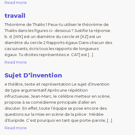
Read more
travail
Théorème de Thalès 1 Peux-tu utiliser le théorème de
Thalès dans les figures ci- dessous ? Justifie ta réponse.
b. d. [WX] est un diamètre du cercle et [XZ] est un
diamètre du cercle 2 Rapports égaux Dans chacun des
cas suivants, écris tous les rapports de longueurs
égaux. Tu droites représentées e. CAT] est […]
Read more
Sujet D’invention
e théâtre, texte et représentation Le sujet d’invention
de type argumentatif Après une répétition
infructueuse, Jean-Marc, le célèbre metteur en scène,
propose à sa comédienne principale d’aller en
discuter. En effet, toute l’équipe se pose encore des
questions sur la mise en scène de la pièce : Médée
d’Euripide. C’est pourquoi en tant que porte-parole, […]
Read more