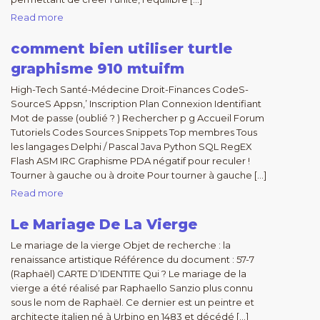
Read more
comment bien utiliser turtle
graphisme 910 mtuifm
High-Tech Santé-Médecine Droit-Finances CodeS-
SourceS Appsn,’ Inscription Plan Connexion Identifiant
Mot de passe (oublié ? ) Rechercher p g Accueil Forum
Tutoriels Codes Sources Snippets Top membres Tous
les langages Delphi / Pascal Java Python SQL RegEX
Flash ASM IRC Graphisme PDA négatif pour reculer !
Tourner à gauche ou à droite Pour tourner à gauche […]
Read more
Le Mariage De La Vierge
Le mariage de la vierge Objet de recherche : la
renaissance artistique Référence du document : 57-7
(Raphaël) CARTE D’IDENTITE Qui ? Le mariage de la
vierge a été réalisé par Raphaello Sanzio plus connu
sous le nom de Raphaël. Ce dernier est un peintre et
architecte italien né à Urbino en 1483 et décédé […]