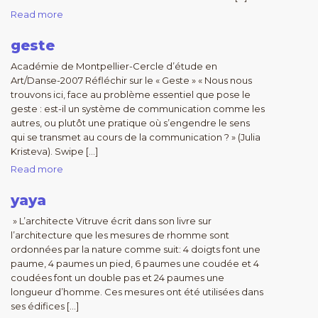
Read more
geste
Académie de Montpellier-Cercle d’étude en
Art/Danse-2007 Réfléchir sur le « Geste » « Nous nous
trouvons ici, face au problème essentiel que pose le
geste : est-il un système de communication comme les
autres, ou plutôt une pratique où s’engendre le sens
qui se transmet au cours de la communication ? » (Julia
Kristeva). Swipe […]
Read more
yaya
» L’architecte Vitruve écrit dans son livre sur
l’architecture que les mesures de rhomme sont
ordonnées par la nature comme suit: 4 doigts font une
paume, 4 paumes un pied, 6 paumes une coudée et 4
coudées font un double pas et 24 paumes une
longueur d’homme. Ces mesures ont été utilisées dans
ses édifices […]