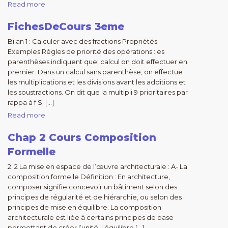
Read more
FichesDeCours 3eme
Bilan 1 : Calculer avec des fractions Propriétés
Exemples Règles de priorité des opérations : es
parenthèses indiquent quel calcul on doit effectuer en
premier. Dans un calcul sans parenthèse, on effectue
les multiplications et les divisions avant les additions et
les soustractions. On dit que la multipli 9 prioritaires par
rappa à f S. […]
Read more
Chap 2 Cours Composition
Formelle
2. 2 La mise en espace de l’œuvre architecturale : A- La
composition formelle Définition : En architecture,
composer signifie concevoir un bâtiment selon des
principes de régularité et de hiérarchie, ou selon des
principes de mise en équilibre. La composition
architecturale est liée à certains principes de base
permettant de créer l’unité, I équilibre […]