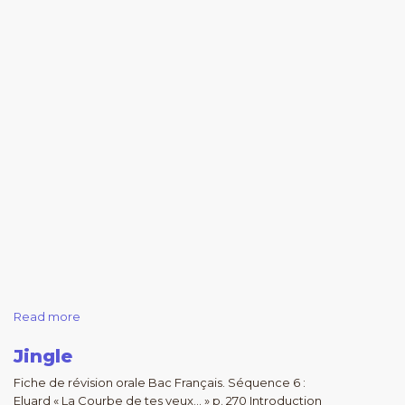
Read more
Jingle
Fiche de révision orale Bac Français. Séquence 6 :
Eluard « La Courbe de tes yeux… » p. 270 Introduction