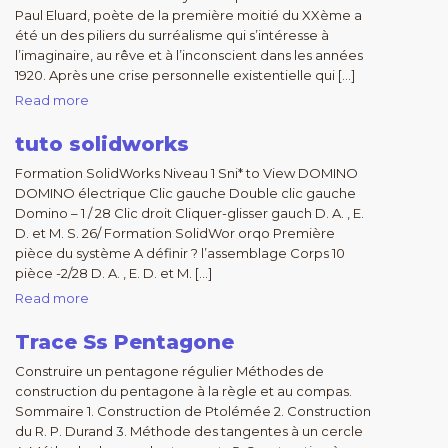
Paul Eluard, poète de la première moitié du XXème a
été un des piliers du surréalisme qui s’intéresse à
l’imaginaire, au rêve et à l’inconscient dans les années
1920. Après une crise personnelle existentielle qui […]
Read more
tuto solidworks
Formation SolidWorks Niveau 1 Sni* to View DOMINO
DOMINO électrique Clic gauche Double clic gauche
Domino – 1 / 28 Clic droit Cliquer-glisser gauch D. A. , E.
D. et M. S. 26/ Formation SolidWor orqo Première
pièce du système A définir ? l’assemblage Corps 10
pièce -2/28 D. A. , E. D. et M. […]
Read more
Trace Ss Pentagone
Construire un pentagone régulier Méthodes de
construction du pentagone à la règle et au compas.
Sommaire 1. Construction de Ptolémée 2. Construction
du R. P. Durand 3. Méthode des tangentes à un cercle