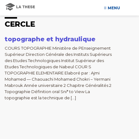
MENU
CERCLE
topographe et hydraulique
COURS TOPOGRAPHIE Ministère de PEnseignement
Supérieur Direction Générale des Instituts Supérieurs
des Etudes Technologiques Institut Supérieur des
Etudes Technologiques de Nabeul COUR S
TOPOGRAPHIE ELEMENTAIRE Elaboré par : Ajmi
Mohamed — Chaouachi Mohamed Chokri – Yermani
Mabrouk Année universitaire 2 Chapitre Généralités 2
Topographie Définition oral Sni* to View La
topographie est la technique de […]