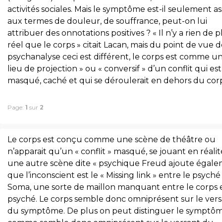
activités sociales. Mais le symptôme est-il seulement as
aux termes de douleur, de souffrance, peut-on lui
attribuer des onnotations positives ? « Il n’y a rien de p
réel que le corps » citait Lacan, mais du point de vue d
psychanalyse ceci est différent, le corps est comme un
lieu de projection » ou « conversif » d’un conflit qui est
masqué, caché et qui se déroulerait en dehors du corp
Page:
1
sur
2
Le corps est conçu comme une scène de théâtre ou
n’apparait qu’un « conflit » masqué, se jouant en réalit
une autre scène dite « psychique Freud ajoute égal
que l’inconscient est le « Missing link » entre le psyché
Soma, une sorte de maillon manquant entre le corps e
psyché. Le corps semble donc omniprésent sur le ver
du symptôme. De plus on peut distinguer le symptô