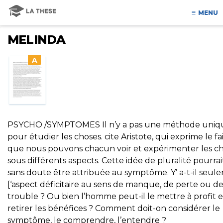
MENU
MELINDA
A
PSYCHO /SYMPTOMES Il n’y a pas une méthode uniq
pour étudier les choses. cite Aristote, qui exprime le fa
que nous pouvons chacun voir et expérimenter les c
sous différents aspects. Cette idée de pluralité pourrai
sans doute être attribuée au symptôme. Y’ a-t-il seul
[‘aspect déficitaire au sens de manque, de perte ou d
trouble ? Ou bien l’homme peut-il le mettre à profit e
retirer les bénéfices ? Comment doit-on considérer le
symptôme, le comprendre, l’entendre ?