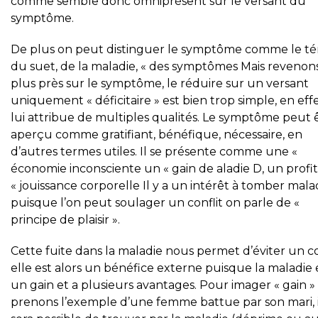
comme semble donc omniprésent sur le versant du
symptôme.
De plus on peut distinguer le symptôme comme le t
du suet, de la maladie, « des symptômes Mais revenon
plus près sur le symptôme, le réduire sur un versant
uniquement « déficitaire » est bien trop simple, en eff
lui attribue de multiples qualités. Le symptôme peut 
aperçu comme gratifiant, bénéfique, nécessaire, en
d’autres termes utiles. Il se présente comme une «
économie inconsciente un « gain de aladie D, un profit
« jouissance corporelle Il y a un intérêt à tomber mala
puisque l’on peut soulager un conflit on parle de «
principe de plaisir ».
Cette fuite dans la maladie nous permet d’éviter un con
elle est alors un bénéfice externe puisque la maladie 
un gain et a plusieurs avantages. Pour imager « gain »
prenons l’exemple d’une femme battue par son mari, il