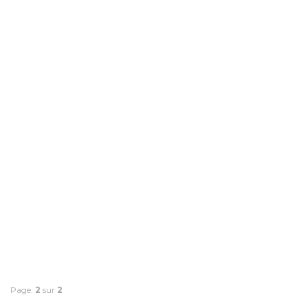
Page:
2
sur
2