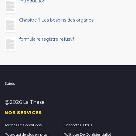
Introduction
Chapitre 1 Les besoins des organes
formulaire registre refusvf
Sujets
@2026 La These
NOS SERVICES
Termes Et Conditions
Contactez-Nous
Pourquoi de plus en plus
Politique De Confidentialité