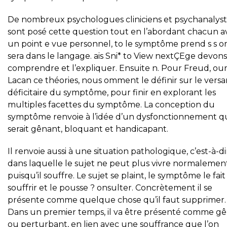
De nombreux psychologues cliniciens et psychanalyst
sont posé cette question tout en l’abordant chacun a
un point e vue personnel, to le symptôme prend s s or
sera dans le langage. ais Sni* to View nextÇEge devons
comprendre et l’expliquer. Ensuite n. Pour Freud, ou
Lacan ce théories, nous omment le définir sur le versa
déficitaire du symptôme, pour finir en explorant les
multiples facettes du symptôme. La conception du
symptôme renvoie à l’idée d’un dysfonctionnement q
serait gênant, bloquant et handicapant.
Il renvoie aussi à une situation pathologique, c’est-à-di
dans laquelle le sujet ne peut plus vivre normalemen
puisqu’il souffre. Le sujet se plaint, le symptôme le fait
souffrir et le pousse ? onsulter. Concrètement il se
présente comme quelque chose qu’il faut supprimer.
Dans un premier temps, il va être présenté comme g
ou perturbant, en lien avec une souffrance que l’on