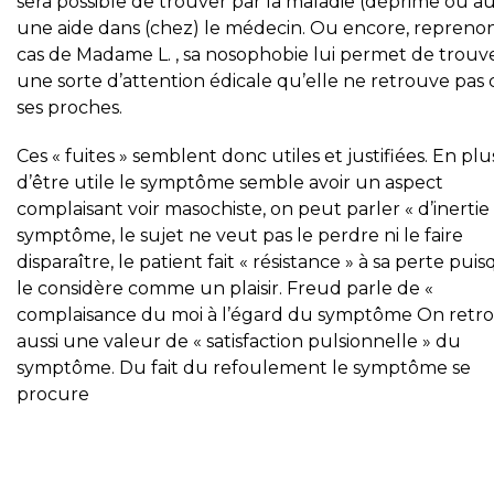
sera possible de trouver par la maladie (déprime ou au
une aide dans (chez) le médecin. Ou encore, reprenon
cas de Madame L. , sa nosophobie lui permet de trouv
une sorte d’attention édicale qu’elle ne retrouve pas
ses proches.
Ces « fuites » semblent donc utiles et justifiées. En plu
d’être utile le symptôme semble avoir un aspect
complaisant voir masochiste, on peut parler « d’inertie
symptôme, le sujet ne veut pas le perdre ni le faire
disparaître, le patient fait « résistance » à sa perte puisq
le considère comme un plaisir. Freud parle de «
complaisance du moi à l’égard du symptôme On retr
aussi une valeur de « satisfaction pulsionnelle » du
symptôme. Du fait du refoulement le symptôme se
procure