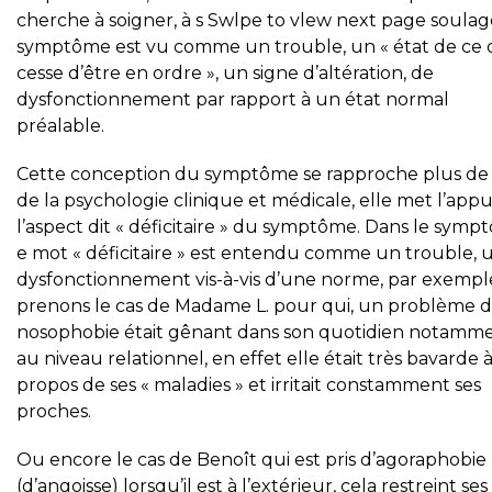
cherche à soigner, à s Swlpe to vlew next page soulag
symptôme est vu comme un trouble, un « état de ce 
cesse d’être en ordre », un signe d’altération, de
dysfonctionnement par rapport à un état normal
préalable.
Cette conception du symptôme se rapproche plus de 
de la psychologie clinique et médicale, elle met l’appu
l’aspect dit « déficitaire » du symptôme. Dans le sym
e mot « déficitaire » est entendu comme un trouble, 
dysfonctionnement vis-à-vis d’une norme, par exempl
prenons le cas de Madame L. pour qui, un problème 
nosophobie était gênant dans son quotidien notamm
au niveau relationnel, en effet elle était très bavarde 
propos de ses « maladies » et irritait constamment ses
proches.
Ou encore le cas de Benoît qui est pris d’agoraphobie
(d’angoisse) lorsqu’il est à l’extérieur, cela restreint ses