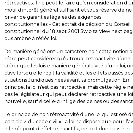
rétroactives, il ne peut le faire qu’en considération d’u
motif d’intérêt général suffisant et sous réserve de ne
priver de garanties légales des exigences
constitutionnelles » Cet extrait de décision du Conseil
constitutionnel du 18 sept 2001 Swip ta View next pa
ous amène à réfléc loi.
De manière géné ont un caractère non cette notion 
rétro peut considérer qu’u troua -rétroactivité d’une
idérer que les lois e manière générale vité d’une loi, o
ctive lorsqu’elle régit la validité et les effets passés des
situations Juridiques nées avant sa promulgation. En
principe, la loi n’est pas rétroactive, mais cette règle ne
pas le législateur qui peut déclarer rétroactive une loi
nouvelle, sauf si celle-ci inflige des peines ou des sanct
Le principe de non rétroactivité d’une loi qui est osé d
particle 2 du code civil « La loi ne dispose que pour l’av
elle n’a point d’effet rétroactif », ne doit donc pas être