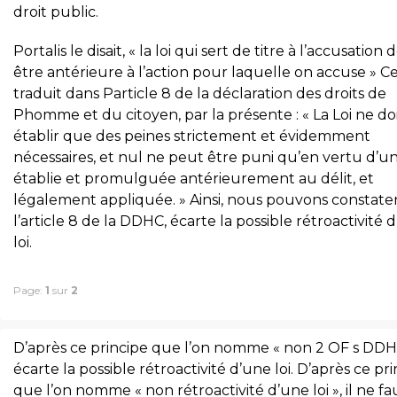
droit public.
Portalis le disait, « la loi qui sert de titre à l’accusation d
être antérieure à l’action pour laquelle on accuse » Ce
traduit dans Particle 8 de la déclaration des droits de
Phomme et du citoyen, par la présente : « La Loi ne do
établir que des peines strictement et évidemment
nécessaires, et nul ne peut être puni qu’en vertu d’un
établie et promulguée antérieurement au délit, et
légalement appliquée. » Ainsi, nous pouvons constate
l’article 8 de la DDHC, écarte la possible rétroactivité 
loi.
Page:
1
sur
2
D’après ce principe que l’on nomme « non 2 OF s DDH
écarte la possible rétroactivité d’une loi. D’après ce pr
que l’on nomme « non rétroactivité d’une loi », il ne fa