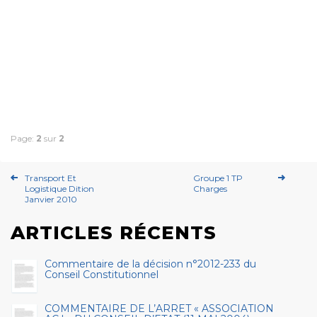
Page:
2
sur
2
Transport Et
Groupe 1 TP
Logistique Dition
Charges
Janvier 2010
ARTICLES RÉCENTS
Commentaire de la décision n°2012-233 du
Conseil Constitutionnel
COMMENTAIRE DE L’ARRET « ASSOCIATION