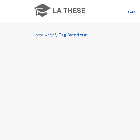
BASE 
Home Page
\
Tag:
Vendeur