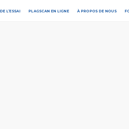
DE L’ESSAI
PLAGSCAN EN LIGNE
À PROPOS DE NOUS
F