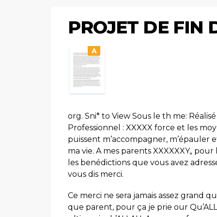
PROJET DE FIN 
A
org. Sni* to View Sous le th me: Réali
Professionnel : XXXXX force et les moye
puissent m’accompagner, m’épauler et
ma vie. A mes parents XXXXXXY„ pour l
les benédictions que vous avez adress
vous dis merci.
Ce merci ne sera jamais assez grand q
que parent, pour ça je prie our Qu’A