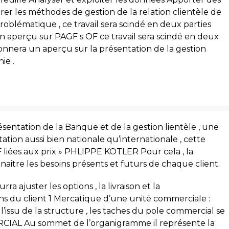
r les méthodes de gestion de la relation clientèle de
blématique , ce travail sera scindé en deux parties
n aperçu sur PAGF s OF ce travail sera scindé en deux
onnera un aperçu sur la présentation de la gestion
ie .
résentation de la Banque et de la gestion lientèle , une
tion aussi bien nationale qu’internationale , cette
F liées aux prix » PHLIPPE KOTLER Pour cela , la
itre les besoins présents et futurs de chaque client.
ra ajuster les options , la livraison et la
s du client 1 Mercatique d’une unité commerciale :
 l’issu de la structure , les taches du pole commercial se
IAL Au sommet de l’organigramme il représente la