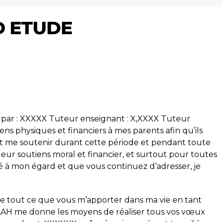
D ETUDE
sé par : XXXXX Tuteur enseignant : X,XXXX Tuteur
ns physiques et financiers à mes parents afin qu’ils
 me soutenir durant cette période et pendant toute
eur soutiens moral et financier, et surtout pour toutes
é à mon égard et que vous continuez d’adresser, je
ue tout ce que vous m’apporter dans ma vie en tant
LLAH me donne les moyens de réaliser tous vos vœux