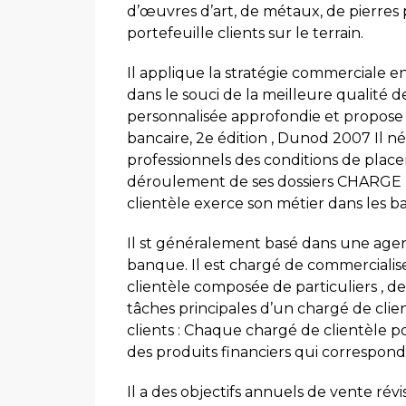
d’œuvres d’art, de métaux, de pierres 
portefeuille clients sur le terrain.
Il applique la stratégie commerciale en
dans le souci de la meilleure qualité de 
personnalisée approfondie et propose le
bancaire, 2e édition , Dunod 2007 Il n
professionnels des conditions de plac
déroulement de ses dossiers CHARG
clientèle exerce son métier dans les b
Il st généralement basé dans une agen
banque. Il est chargé de commercialise
clientèle composée de particuliers , de
tâches principales d’un chargé de clien
clients : Chaque chargé de clientèle po
des produits financiers qui correspond
Il a des objectifs annuels de vente révi