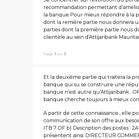
recommandation permettant d’améliore
la banque Pour mieux répondre à la pro
dont la remière partie nous donnera u
parties dont la première partie nous d
clientèle au sein d’Attijaribank Mauritan
Page:
1
sur
3
Et la deuxième partie qui traitera la p
banque qui su se construire une réputa
banque n’est autre qu’Attijaribank . O
banque cherche toujours à mieux conna
A partir de cette connaissance , elle pour
communication de son offre aux besoin
ITB 7 OF b) Description des postes : 2A
présentent ainsi: DIRECTEUR COMMERC