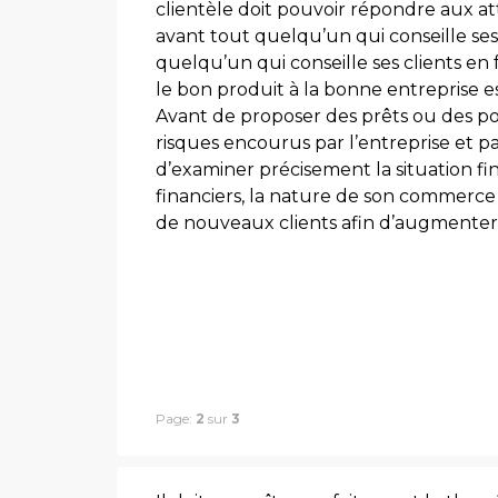
clientèle doit pouvoir répondre aux att
avant tout quelqu’un qui conseille ses 
quelqu’un qui conseille ses clients en 
le bon produit à la bonne entreprise est
Avant de proposer des prêts ou des poss
risques encourus par l’entreprise et pa
d’examiner précisement la situation fin
financiers, la nature de son commerce 
de nouveaux clients afin d’augmenter so
Page:
2
sur
3