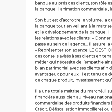
banque au prés des clients, son rôle e
la banque , l’animation commerciale , la 
Son but est d’accroitre le volume, la q
la banque tout en veillant à la maitrise
et le développement de la banque . Il s
les relations avec les clients ; – Donne
passe au sein de l’agence… Il assure la
– Représenter son agence: LE GESTIONN
des conseils avisés à ses clients en te
métier qui nécessite de l’empathie ain
bilan patrimonial avec ses clients afin
avantageux pour eux. II est tenu de déf
de chaque produit, investissement qu’il
Il a une totale maitrise du marché, il s
financière aussi bien au niveau national
commercialise des produits financiers 
Crédit, Défiscalisation immobilière) ou