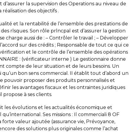
st d’assurer la supervision des Operations au niveau de
réalisation des objectifs .
ualité et la rentabilité de l’ensemble des prestations de
 des rlsques. Son rôle prlncpal est d’assurer la gestion
e charge aussi de : – Contrôler le travail ; – Développer
r l’accord sur des crédits ; Responsable de tout ce qui ce
 vérification et le contrôle de l’ensemble des opérations
AIRE : (vérificateur interne ) Le gestionnaire donne
nant compte de leur situation et de leurs besoins. Un
si qu’un bon sens commercial. II établit tout d’abord un
 de pouvoir proposer des produits personnalisés et
inir les avantages fiscaux et les ontraintes juridiques
 propose à ses clients.
uit les évolutions et les actualités économique et
 qu’international. Ses missions : Il commerciali 8 OF
à forte valeur ajoutée (assurance vie, Prévoyance,
 encore des solutions plus originales comme l’achat