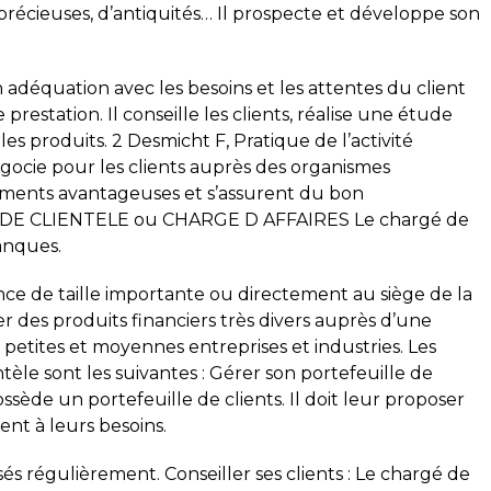
précieuses, d’antiquités… Il prospecte et développe son
 adéquation avec les besoins et les attentes du client
prestation. Il conseille les clients, réalise une étude
s produits. 2 Desmicht F, Pratique de l’activité
égocie pour les clients auprès des organismes
ements avantageuses et s’assurent du bon
E DE CLIENTELE ou CHARGE D AFFAIRES Le chargé de
anques.
ce de taille importante ou directement au siège de la
r des produits financiers très divers auprès d’une
 petites et moyennes entreprises et industries. Les
tèle sont les suivantes : Gérer son portefeuille de
ssède un portefeuille de clients. Il doit leur proposer
ent à leurs besoins.
sés régulièrement. Conseiller ses clients : Le chargé de