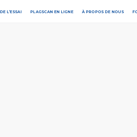
DE L’ESSAI
PLAGSCAN EN LIGNE
À PROPOS DE NOUS
F