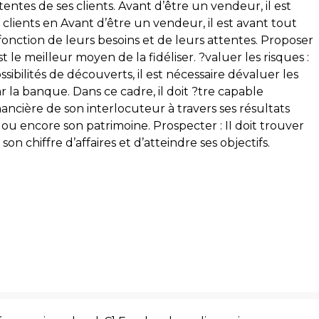
entes de ses clients. Avant d’être un vendeur, il est
clients en Avant d’être un vendeur, il est avant tout
fonction de leurs besoins et de leurs attentes. Proposer
 le meilleur moyen de la fidéliser. ?valuer les risques :
ibilités de découverts, il est nécessaire dévaluer les
r la banque. Dans ce cadre, il doit ?tre capable
ancière de son interlocuteur à travers ses résultats
ou encore son patrimoine. Prospecter : II doit trouver
n chiffre d’affaires et d’atteindre ses objectifs.