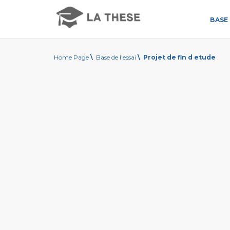
BASE 
Home Page
\
Base de l'essai
\
Projet de fin d etude