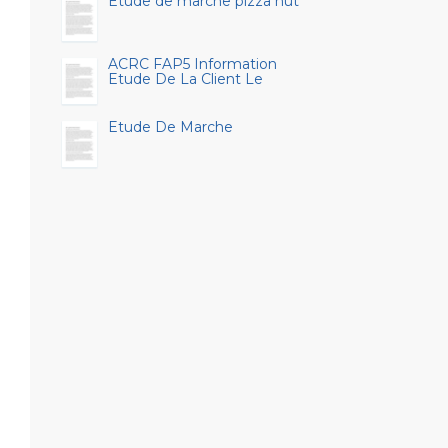
Etude de marche pizza hut
ACRC FAP5 Information
Etude De La Client Le
Etude De Marche