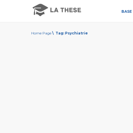
BASE 
Home Page
\
Tag:
Psychiatrie