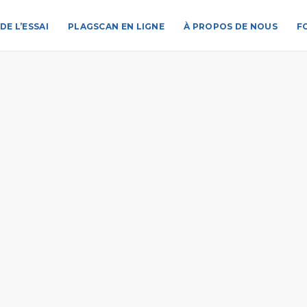
DE L’ESSAI
PLAGSCAN EN LIGNE
À PROPOS DE NOUS
F