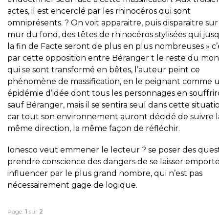
actes, il est encerclé par les rhinocéros qui sont
omniprésents. ? On voit apparaitre, puis disparaitre sur
mur du fond, des têtes de rhinocéros stylisées qui jus
la fin de Facte seront de plus en plus nombreuses » c’
par cette opposition entre Béranger t le reste du mo
qui se sont transformé en bêtes, l’auteur peint ce
phénomène de massification, en le peignant comme 
épidémie d’idée dont tous les personnages en souffri
sauf Béranger, mais il se sentira seul dans cette situati
car tout son environnement auront décidé de suivre l
même direction, la même façon de réfléchir.
Ionesco veut emmener le lecteur ? se poser des quest
prendre conscience des dangers de se laisser emport
influencer par le plus grand nombre, qui n’est pas
nécessairement gage de logique.
Page:
1
sur
2