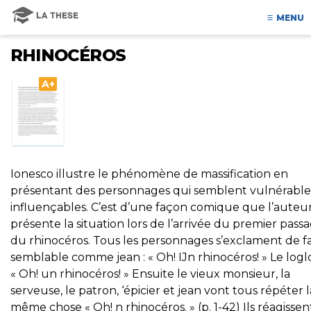
MENU
RHINOCÉROS
A+
Ionesco illustre le phénomène de massification en
présentant des personnages qui semblent vulnérable
influençables. C’est d’une façon comique que l’auteu
présente la situation lors de l’arrivée du premier pass
du rhinocéros. Tous les personnages s’exclament de 
semblable comme jean : « Oh! IJn rhinocéros! » Le loglc
« Oh! un rhinocéros! » Ensuite le vieux monsieur, la
serveuse, le patron, ‘épicier et jean vont tous répéter l
même chose « Oh! n rhinocéros. » (p. 1-42) Ils réagissen