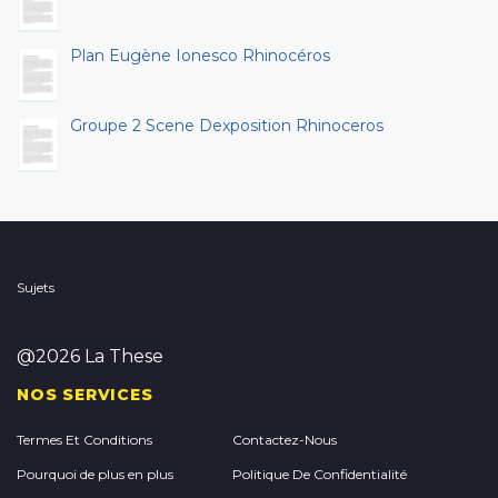
Plan Eugène Ionesco Rhinocéros
Groupe 2 Scene Dexposition Rhinoceros
Sujets
@2026 La These
NOS SERVICES
Termes Et Conditions
Contactez-Nous
Pourquoi de plus en plus
Politique De Confidentialité