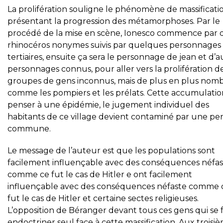
La prolifération souligne le phénomène de massificati
présentant la progression des métamorphoses. Par le
procédé de la mise en scène, Ionesco commence par
rhinocéros nonymes suivis par quelques personnages
tertiaires, ensuite ça sera le personnage de jean et d’a
personnages connus, pour aller vers la prolifération d
groupes de gens inconnus, mais de plus en plus nom
comme les pompiers et les prélats. Cette accumulation
penser à une épidémie, le jugement individuel des
habitants de ce village devient contaminé par une pe
commune.
Le message de l’auteur est que les populations sont
facilement influençable avec des conséquences néfa
comme ce fut le cas de Hitler e ont facilement
influençable avec des conséquences néfaste comme 
fut le cas de Hitler et certaine sectes religieuses.
L’opposition de Béranger devant tous ces gens qui se 
endoctriner seul face à cette massification. Aux troisi