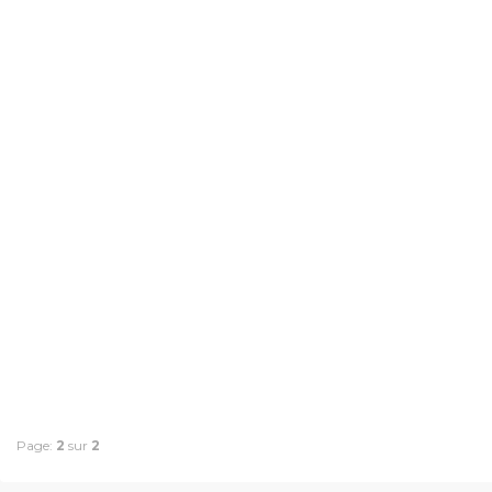
Page:
2
sur
2