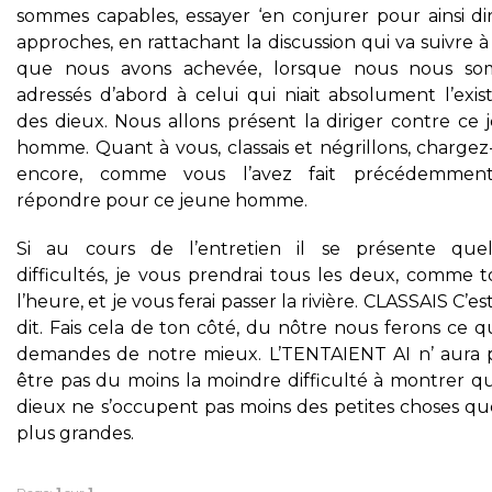
sommes capables, essayer ‘en conjurer pour ainsi dir
approches, en rattachant la discussion qui va suivre à
que nous avons achevée, lorsque nous nous s
adressés d’abord à celui qui niait absolument l’exis
des dieux. Nous allons présent la diriger contre ce 
homme. Quant à vous, classais et négrillons, chargez
encore, comme vous l’avez fait précédemmen
répondre pour ce jeune homme.
Si au cours de l’entretien il se présente que
difficultés, je vous prendrai tous les deux, comme t
l’heure, et je vous ferai passer la rivière. CLASSAIS C’es
dit. Fais cela de ton côté, du nôtre nous ferons ce 
demandes de notre mieux. L’TENTAIENT AI n’ aura 
être pas du moins la moindre difficulté à montrer qu
dieux ne s’occupent pas moins des petites choses qu
plus grandes.