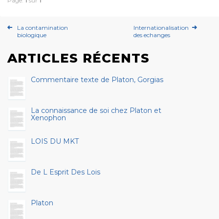
Page:
1
sur
1
La contamination
Internationalisation
biologique
des echanges
ARTICLES RÉCENTS
Commentaire texte de Platon, Gorgias
La connaissance de soi chez Platon et
Xenophon
LOIS DU MKT
De L Esprit Des Lois
Platon