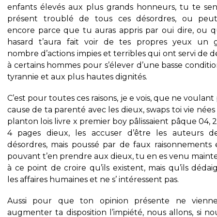
enfants élevés aux plus grands honneurs, tu te sen
présent troublé de tous ces désordres, ou peut
encore parce que tu auras appris par oui dire, ou q
hasard t’aura fait voir de tes propres yeux un 
nombre d’actions impies et terribles qui ont servi de 
à certains hommes pour s’élever d’une basse conditio
tyrannie et aux plus hautes dignités.
C’est pour toutes ces raisons, je e vois, que ne voulant 
cause de ta parenté avec les dieux, swaps toi vie née
planton lois livre x premier boy pâlissaient pâque 04, 
4 pages dieux, les accuser d’être les auteurs d
désordres, mais poussé par de faux raisonnements 
pouvant t’en prendre aux dieux, tu en es venu maint
à ce point de croire qu’ils existent, mais qu’ils déda
les affaires humaines et ne s’ intéressent pas.
Aussi pour que ton opinion présente ne vienn
augmenter ta disposition l’impiété, nous allons, si n