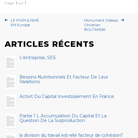
Page:
1
sur
1
LE POPULISME
Monument Odessa
EN Europe
Christian
BOLTANSKI
ARTICLES RÉCENTS
L'entreprise, SES
Besoins Nutritionnels Et Facteur De Leur
Varaitions
Activit Du Capital Investissement En France
Partie 1 L Accumulation Du Capital Et La
Question De La Surproduction
la division du travail est-elle facteur de cohésion?