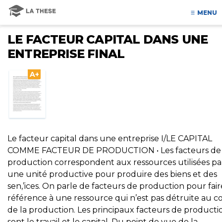
MENU
LE FACTEUR CAPITAL DANS UNE
ENTREPRISE FINAL
A+
Le facteur capital dans une entreprise I/LE CAPITAL
COMME FACTEUR DE PRODUCTION • Les facteurs de
production correspondent aux ressources utilisées pa
une unité productive pour produire des biens et des
sen,’ices. On parle de facteurs de production pour fair
référence à une ressource qui n’est pas détruite au c
de la production. Les principaux facteurs de producti
sont le travail et le capital. Du point de vue de la