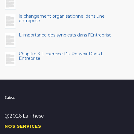
le changement organisationnel dans une
entreprise
L'importance des syndicats dans l'Entreprise
Chapitre 3 L Exercice Du Pouvoir Dans L
Entreprise
Sujets
@2026 La These
NOS SERVICES