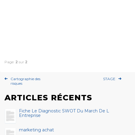
Page:
2
sur
2
Cartographie des
STAGE
risques
ARTICLES RÉCENTS
Fiche Le Diagnostic SWOT Du March De L
Entreprise
marketing achat