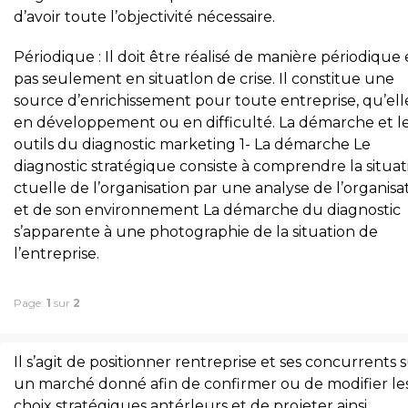
d’avoir toute l’objectivité nécessaire.
Périodique : Il doit être réalisé de manière périodique 
pas seulement en situatlon de crise. Il constitue une
source d’enrichissement pour toute entreprise, qu’elle
en développement ou en difficulté. La démarche et l
outils du diagnostic marketing 1- La démarche Le
diagnostic stratégique consiste à comprendre la situat
ctuelle de l’organisation par une analyse de l’organisa
et de son environnement La démarche du diagnostic
s’apparente à une photographie de la situation de
l’entreprise.
Page:
1
sur
2
Il s’agit de positionner rentreprise et ses concurrents 
un marché donné afin de confirmer ou de modifier le
choix stratégiques antérleurs et de projeter ainsi