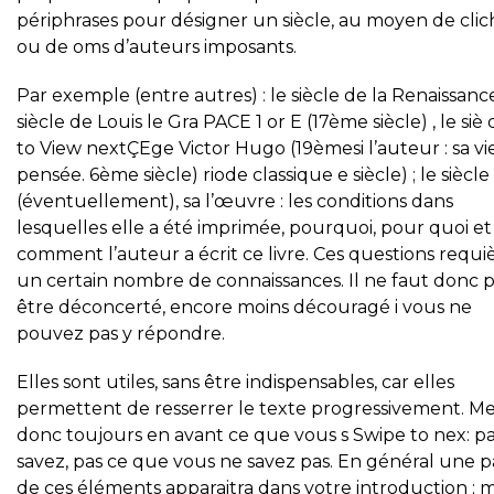
périphrases pour désigner un siècle, au moyen de clic
ou de oms d’auteurs imposants.
Par exemple (entre autres) : le siècle de la Renaissanc
siècle de Louis le Gra PACE 1 or E (17ème siècle) , le siè 
to View nextÇEge Victor Hugo (19èmesi l’auteur : sa vie
pensée. 6ème siècle) riode classique e siècle) ; le siècle
(éventuellement), sa l’œuvre : les conditions dans
lesquelles elle a été imprimée, pourquoi, pour quoi et
comment l’auteur a écrit ce livre. Ces questions requi
un certain nombre de connaissances. Il ne faut donc 
être déconcerté, encore moins découragé i vous ne
pouvez pas y répondre.
Elles sont utiles, sans être indispensables, car elles
permettent de resserrer le texte progressivement. M
donc toujours en avant ce que vous s Swipe to nex: p
savez, pas ce que vous ne savez pas. En général une p
de ces éléments apparaitra dans votre introduction ; m