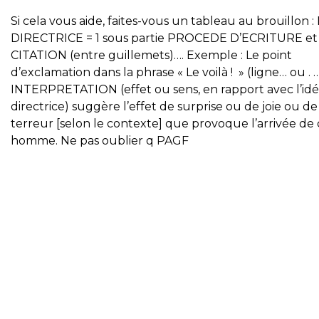
Si cela vous aide, faites-vous un tableau au brouillon :
DIRECTRICE = 1 sous partie PROCEDE D’ECRITURE et
CITATION (entre guillemets)…. Exemple : Le point
d’exclamation dans la phrase « Le voilà ! » (ligne… ou . 
INTERPRETATION (effet ou sens, en rapport avec l’id
directrice) suggère l’effet de surprise ou de joie ou de
terreur [selon le contexte] que provoque l’arrivée de 
homme. Ne pas oublier q PAGF