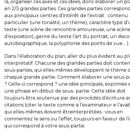
là, organiser ces axes et ces idées, donc élaborer un pl
en 2/3 grandes parties. Ces grandes parties correspon
aux principaux centres d’intérêt de l’extrait : contenu
particulier (une tonalité, un thème), caractère typé d
texte (une scène de rencontre amoureuse, une scèn
d’exposition), genre du texte l’art du portrait, un disc
autobiographique, la polyphonie des points de vue… ).
Dans l’élaboration du plan, aller du plus évident au pl
interprétatif. Chacune des grandes parties doit conten
sous-parties, qui elles-mêmes développent le thème 
chaque grande partie. Comment élaborer une sous-pa
? Celle-ci correspond ? une idée principale, exprimée 
une phrase en début de sous- partie. Cette idée doit
toujours être soutenue par des procédés d’écriture a
citations (citer le texte comme si l’examinateur e l’avai
qui elles-mêmes doivent êtreinterprétées : vous en
commentez le sens ou l’effet, toujours en faveur de l’
qui correspond à votre sous-partie.